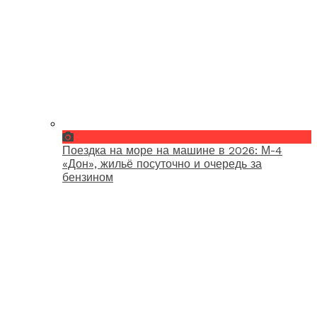
Поездка на море на машине в 2026: М-4
«Дон», жильё посуточно и очередь за
бензином