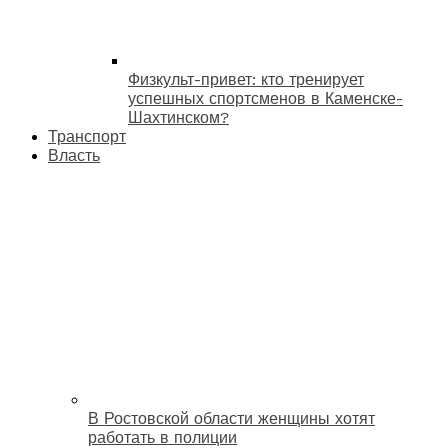
Физкульт-привет: кто тренирует
успешных спортсменов в Каменске-
Шахтинском?
Транспорт
Власть
В Ростовской области женщины хотят
работать в полиции