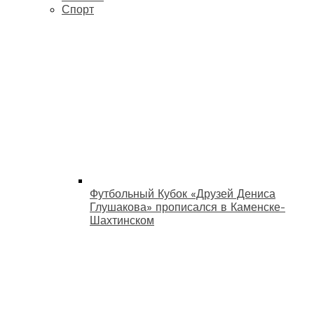
Спорт
Футбольный Кубок «Друзей Дениса
Глушакова» прописался в Каменске-
Шахтинском