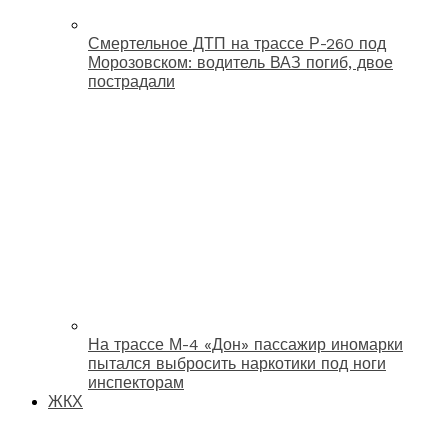
Смертельное ДТП на трассе Р-260 под
Морозовском: водитель ВАЗ погиб, двое
пострадали
На трассе М-4 «Дон» пассажир иномарки
пытался выбросить наркотики под ноги
инспекторам
ЖКХ