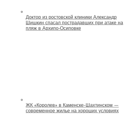
Доктор из ростовской клиники Александр
Шишкин спасал пострадавших при атаке на
пляж в Архипо‑Осиповке
ЖК «Королев» в Каменске-Шахтинском —
современное жилье на хороших условиях