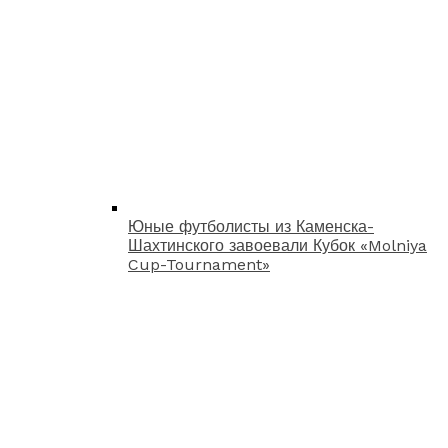
Юные футболисты из Каменска-
Шахтинского завоевали Кубок «Molniya
Cup-Tournament»