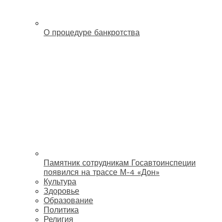
О процедуре банкротства
Памятник сотрудникам Госавтоинспеции
появился на трассе М-4 «Дон»
Культура
Здоровье
Образование
Политика
Религия