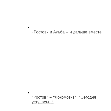
«Ростов» и Альба – и дальше вместе!
“Ростов” – “Локомотив”: “Сегодня
уступаем…”