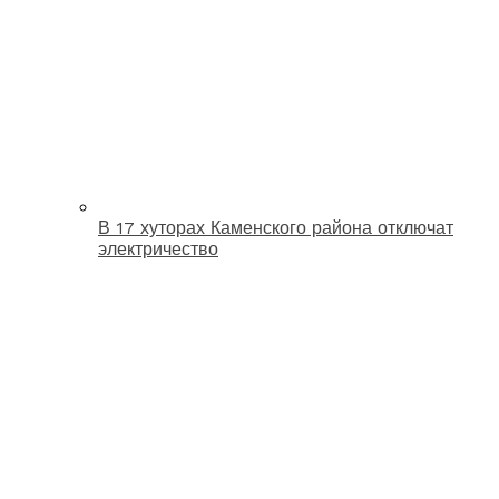
В 17 хуторах Каменского района отключат
электричество