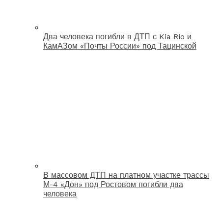
Два человека погибли в ДТП с Kia Rio и
КамАЗом «Почты России» под Тацинской
В массовом ДТП на платном участке трассы
М-4 «Дон» под Ростовом погибли два
человека