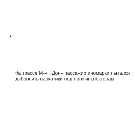
На трассе М-4 «Дон» пассажир иномарки пытался
выбросить наркотики под ноги инспекторам