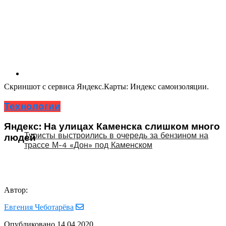
Скриншот с сервиса Яндекс.Карты: Индекс самоизоляции.
Технологии
Яндекс: На улицах Каменска слишком много
Туристы выстроились в очередь за бензином на
людей
трассе М-4 «Дон» под Каменском
Автор:
Евгения Чеботарёва
Опубликовано
14.04.2020