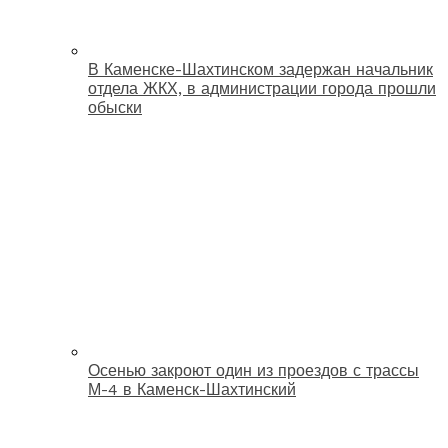
В Каменске-Шахтинском задержан начальник
отдела ЖКХ, в администрации города прошли
обыски
Осенью закроют один из проездов с трассы
М-4 в Каменск-Шахтинский