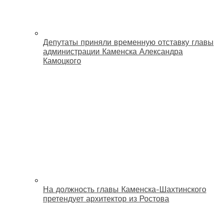
Депутаты приняли временную отставку главы
администрации Каменска Александра
Камоцкого
На должность главы Каменска-Шахтинского
претендует архитектор из Ростова