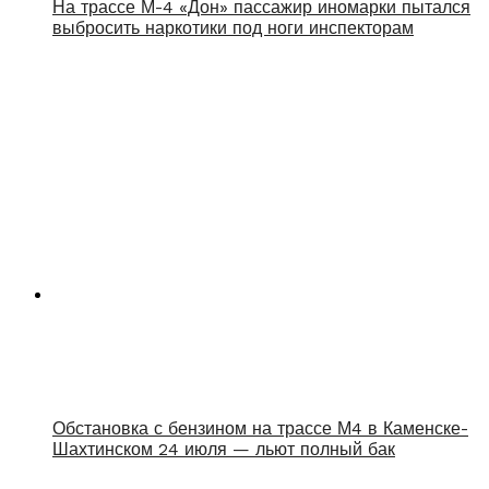
На трассе М-4 «Дон» пассажир иномарки пытался
выбросить наркотики под ноги инспекторам
Обстановка с бензином на трассе М4 в Каменске-
Шахтинском 24 июля — льют полный бак