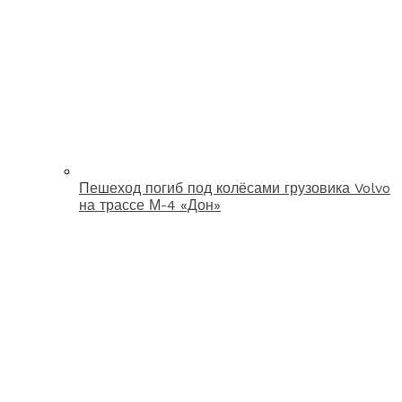
Пешеход погиб под колёсами грузовика Volvo
на трассе М-4 «Дон»