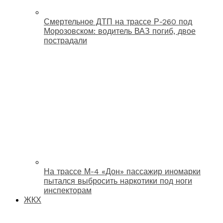
Смертельное ДТП на трассе Р-260 под
Морозовском: водитель ВАЗ погиб, двое
пострадали
На трассе М-4 «Дон» пассажир иномарки
пытался выбросить наркотики под ноги
инспекторам
ЖКХ