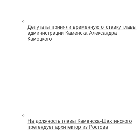
Депутаты приняли временную отставку главы
администрации Каменска Александра
Камоцкого
На должность главы Каменска-Шахтинского
претендует архитектор из Ростова