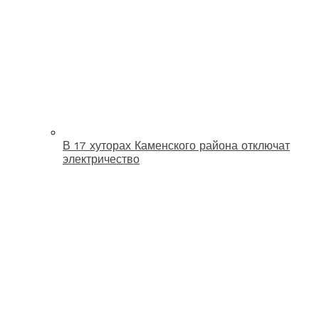
В 17 хуторах Каменского района отключат
электричество