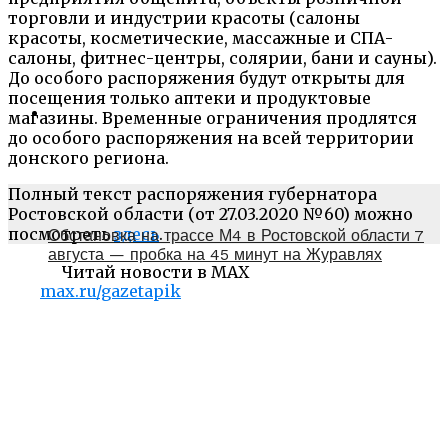
торговли и индустрии красоты (салоны
красоты, косметические, массажные и СПА-
салоны, фитнес-центры, солярии, бани и сауны).
До особого распоряжения будут открыты для
посещения только аптеки и продуктовые
магазины. Временные ограничения продлятся
до особого распоряжения на всей территории
донского региона.
Полный текст распоряжения губернатора
Ростовской области (от 27.03.2020 №60) можно
посмотреть
здесь
.
Обстановка на трассе М4 в Ростовской области 7
августа — пробка на 45 минут на Журавлях
Читай новости в MAX
max.ru/gazetapik