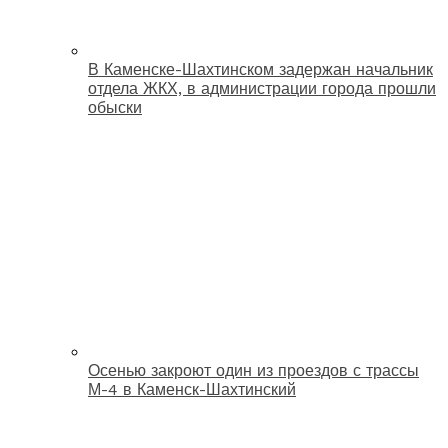
В Каменске-Шахтинском задержан начальник
отдела ЖКХ, в администрации города прошли
обыски
Осенью закроют один из проездов с трассы
М-4 в Каменск-Шахтинский