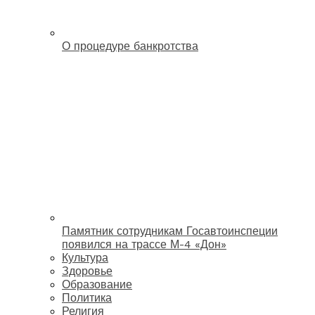
О процедуре банкротства
Памятник сотрудникам Госавтоинспеции
появился на трассе М-4 «Дон»
Культура
Здоровье
Образование
Политика
Религия