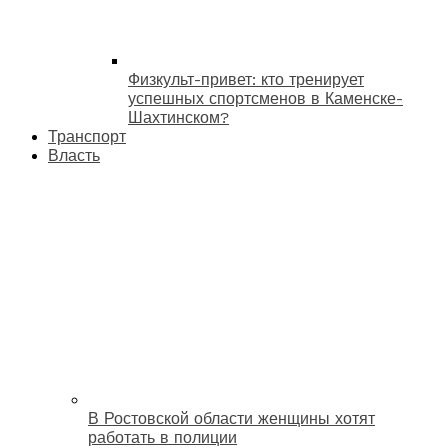
Физкульт-привет: кто тренирует
успешных спортсменов в Каменске-
Шахтинском?
Транспорт
Власть
В Ростовской области женщины хотят
работать в полиции