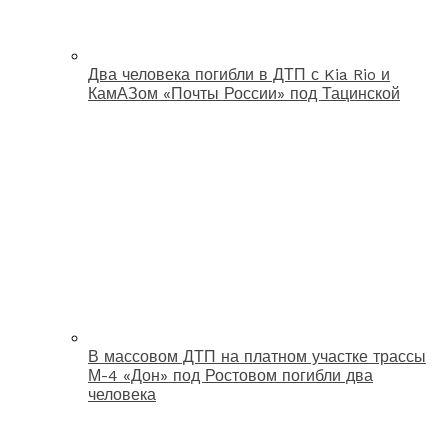
Два человека погибли в ДТП с Kia Rio и
КамАЗом «Почты России» под Тацинской
В массовом ДТП на платном участке трассы
М-4 «Дон» под Ростовом погибли два
человека