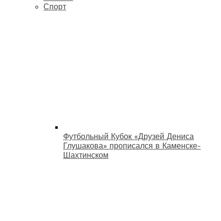
Спорт
Футбольный Кубок «Друзей Дениса
Глушакова» прописался в Каменске-
Шахтинском