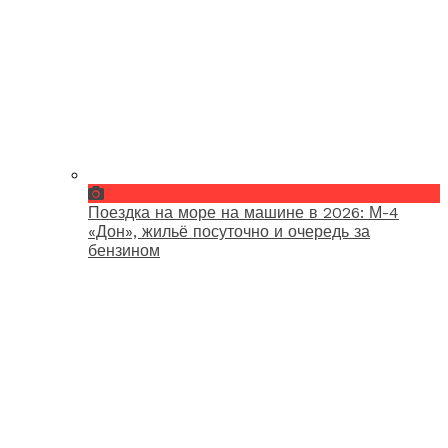
Поездка на море на машине в 2026: М-4
«Дон», жильё посуточно и очередь за
бензином