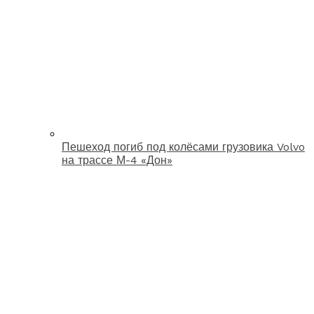
Пешеход погиб под колёсами грузовика Volvo
на трассе М-4 «Дон»