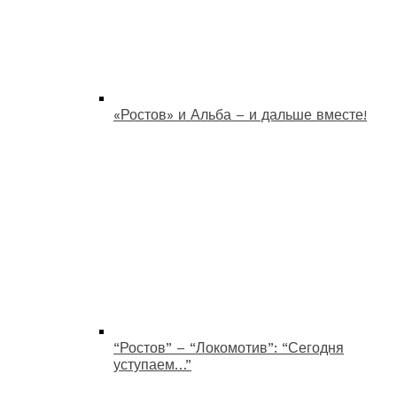
«Ростов» и Альба – и дальше вместе!
“Ростов” – “Локомотив”: “Сегодня
уступаем…”