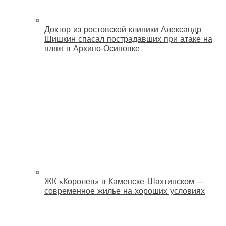
Доктор из ростовской клиники Александр
Шишкин спасал пострадавших при атаке на
пляж в Архипо‑Осиповке
ЖК «Королев» в Каменске-Шахтинском —
современное жилье на хороших условиях