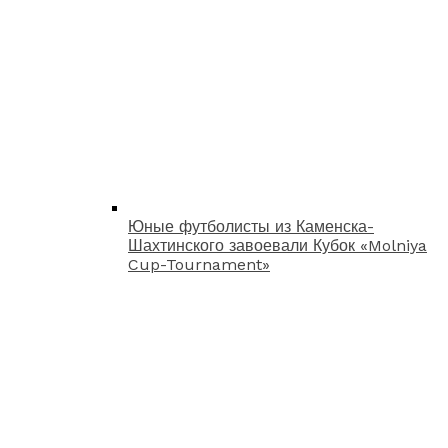
Юные футболисты из Каменска-
Шахтинского завоевали Кубок «Molniya
Cup-Tournament»