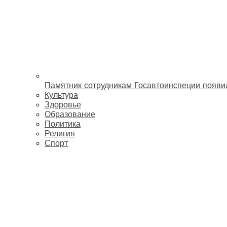
Памятник сотрудникам Госавтоинспеции появи
Культура
Здоровье
Образование
Политика
Религия
Спорт