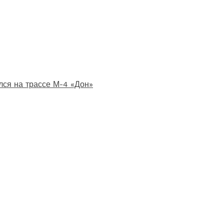
лся на трассе М-4 «Дон»