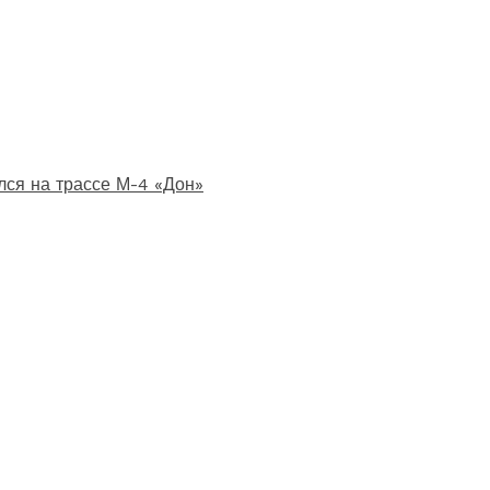
лся на трассе М-4 «Дон»