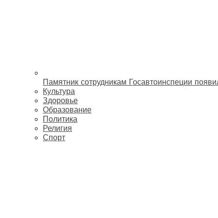
Памятник сотрудникам Госавтоинспеции появи
Культура
Здоровье
Образование
Политика
Религия
Спорт