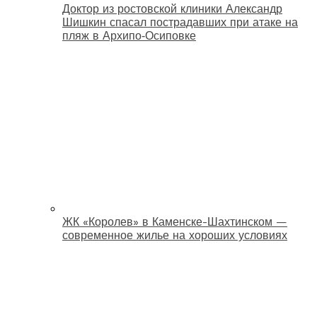
Доктор из ростовской клиники Александр
Шишкин спасал пострадавших при атаке на
пляж в Архипо‑Осиповке
ЖК «Королев» в Каменске-Шахтинском —
современное жилье на хороших условиях