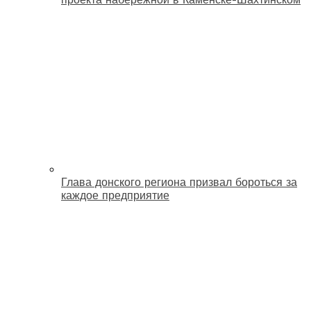
Глава донского региона призвал бороться за
каждое предприятие