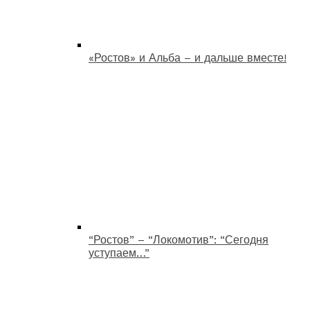
«Ростов» и Альба – и дальше вместе!
“Ростов” – “Локомотив”: “Сегодня
уступаем…”