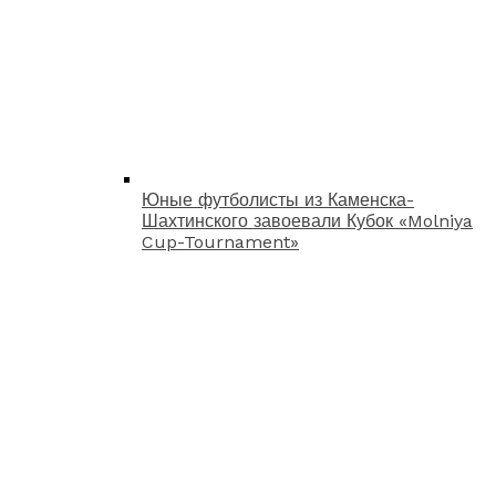
Юные футболисты из Каменска-
Шахтинского завоевали Кубок «Molniya
Cup-Tournament»