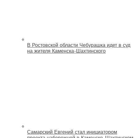
В Ростовской области Чебурашка идет в суд
на жителя Каменска-Шахтинского
Самарский Евгений стал инициатором
проекта набережной в Каменске-Шахтинском