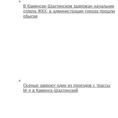
В Каменске-Шахтинском задержан начальник
отдела ЖКХ, в администрации города прошли
обыски
Осенью закроют один из проездов с трассы
М-4 в Каменск-Шахтинский