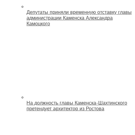
Депутаты приняли временную отставку главы
администрации Каменска Александра
Камоцкого
На должность главы Каменска-Шахтинского
претендует архитектор из Ростова