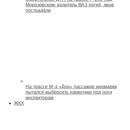
Морозовском: водитель ВАЗ погиб, двое
пострадали
На трассе М-4 «Дон» пассажир иномарки
пытался выбросить наркотики под ноги
инспекторам
ЖКХ