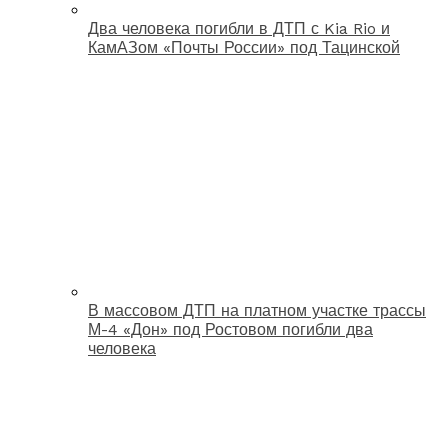
Два человека погибли в ДТП с Kia Rio и
КамАЗом «Почты России» под Тацинской
В массовом ДТП на платном участке трассы
М-4 «Дон» под Ростовом погибли два
человека