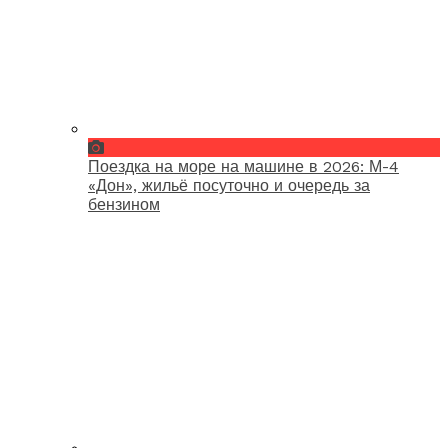
Поездка на море на машине в 2026: М-4
«Дон», жильё посуточно и очередь за
бензином