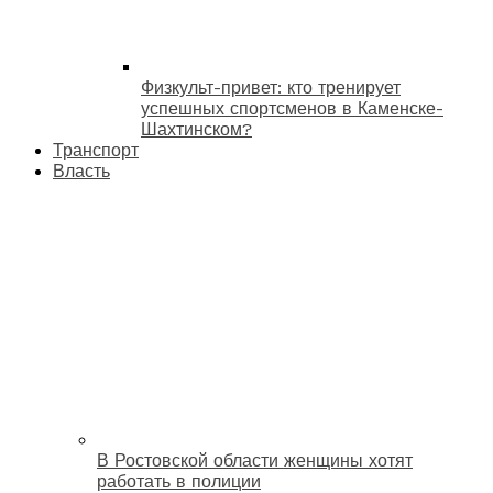
Физкульт-привет: кто тренирует
успешных спортсменов в Каменске-
Шахтинском?
Транспорт
Власть
В Ростовской области женщины хотят
работать в полиции