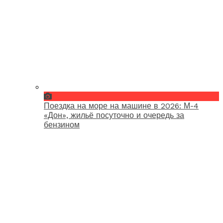
Поездка на море на машине в 2026: М-4
«Дон», жильё посуточно и очередь за
бензином