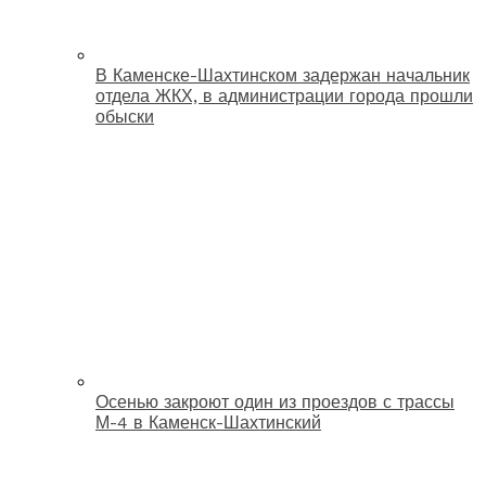
В Каменске-Шахтинском задержан начальник
отдела ЖКХ, в администрации города прошли
обыски
Осенью закроют один из проездов с трассы
М-4 в Каменск-Шахтинский