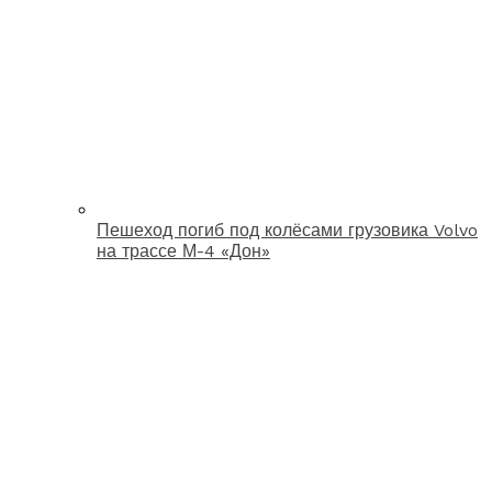
Пешеход погиб под колёсами грузовика Volvo
на трассе М-4 «Дон»