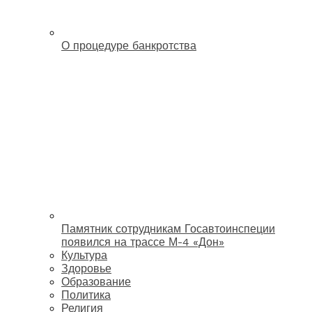
О процедуре банкротства
Памятник сотрудникам Госавтоинспеции
появился на трассе М-4 «Дон»
Культура
Здоровье
Образование
Политика
Религия