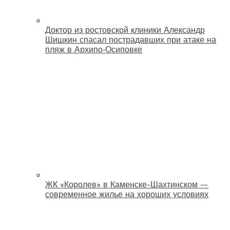
Доктор из ростовской клиники Александр
Шишкин спасал пострадавших при атаке на
пляж в Архипо‑Осиповке
ЖК «Королев» в Каменске-Шахтинском —
современное жилье на хороших условиях