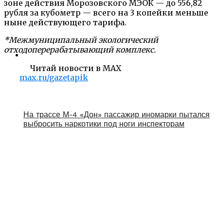
зоне действия Морозовского МЭОК — до 556,82
рубля за кубометр — всего на 3 копейки меньше
ныне действующего тарифа.
*Межмуниципальный экологический
отходоперерабатывающий комплекс.
Читай новости в MAX
max.ru/gazetapik
На трассе М-4 «Дон» пассажир иномарки пытался
выбросить наркотики под ноги инспекторам