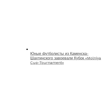
Юные футболисты из Каменска-
Шахтинского завоевали Кубок «Molniya
Cup-Tournament»