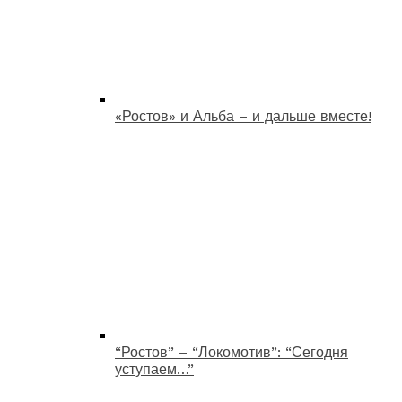
«Ростов» и Альба – и дальше вместе!
“Ростов” – “Локомотив”: “Сегодня
уступаем…”