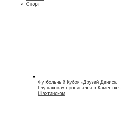
Спорт
Футбольный Кубок «Друзей Дениса
Глушакова» прописался в Каменске-
Шахтинском