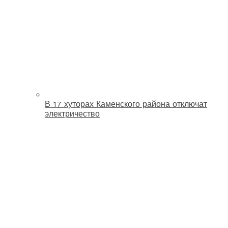
В 17 хуторах Каменского района отключат
электричество