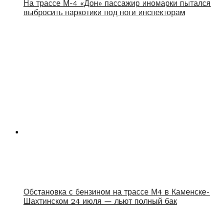
На трассе М-4 «Дон» пассажир иномарки пытался
выбросить наркотики под ноги инспекторам
Обстановка с бензином на трассе М4 в Каменске-
Шахтинском 24 июля — льют полный бак