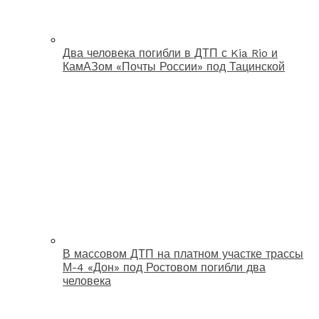
Два человека погибли в ДТП с Kia Rio и
КамАЗом «Почты России» под Тацинской
В массовом ДТП на платном участке трассы
М-4 «Дон» под Ростовом погибли два
человека