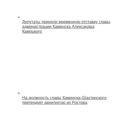
Депутаты приняли временную отставку главы
администрации Каменска Александра
Камоцкого
На должность главы Каменска-Шахтинского
претендует архитектор из Ростова