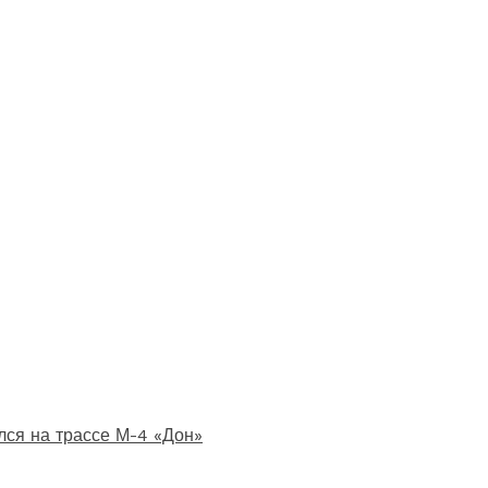
лся на трассе М-4 «Дон»