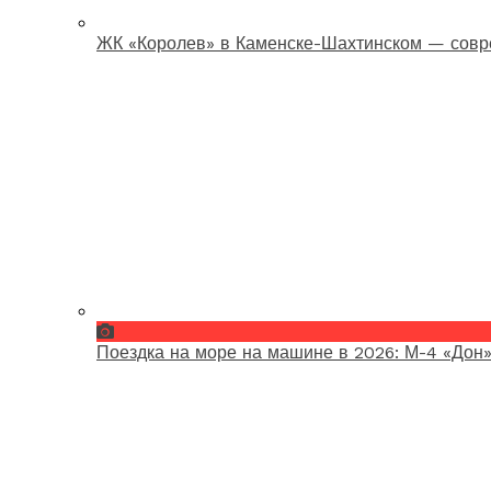
ЖК «Королев» в Каменске-Шахтинском — совр
Поездка на море на машине в 2026: М-4 «Дон»