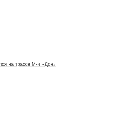
лся на трассе М-4 «Дон»