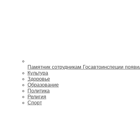
Памятник сотрудникам Госавтоинспеции появи
Культура
Здоровье
Образование
Политика
Религия
Спорт