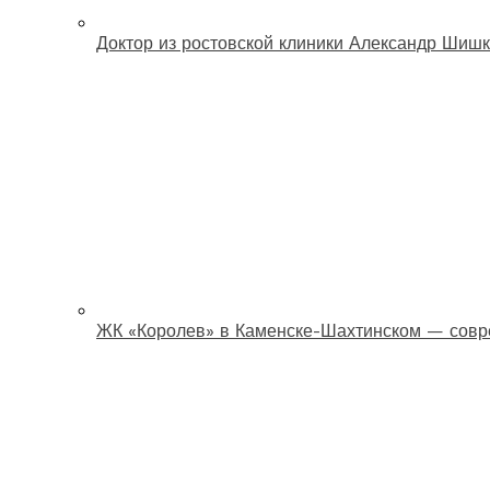
Доктор из ростовской клиники Александр Шишк
ЖК «Королев» в Каменске-Шахтинском — совр