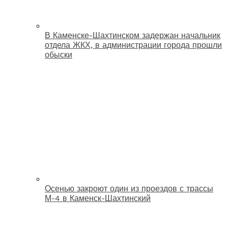
В Каменске-Шахтинском задержан начальник
отдела ЖКХ, в администрации города прошли
обыски
Осенью закроют один из проездов с трассы
М-4 в Каменск-Шахтинский