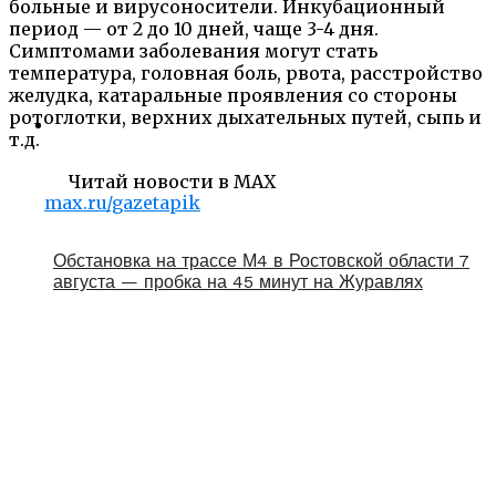
больные и вирусоносители. Инкубационный
период — от 2 до 10 дней, чаще 3-4 дня.
Симптомами заболевания могут стать
температура, головная боль, рвота, расстройство
желудка, катаральные проявления со стороны
ротоглотки, верхних дыхательных путей, сыпь и
т.д.
Читай новости в MAX
max.ru/gazetapik
Обстановка на трассе М4 в Ростовской области 7
августа — пробка на 45 минут на Журавлях