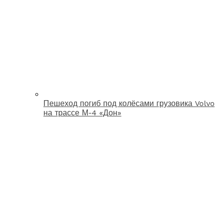
Пешеход погиб под колёсами грузовика Volvo
на трассе М-4 «Дон»