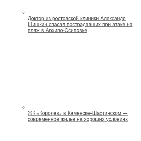
Доктор из ростовской клиники Александр
Шишкин спасал пострадавших при атаке на
пляж в Архипо‑Осиповке
ЖК «Королев» в Каменске-Шахтинском —
современное жилье на хороших условиях