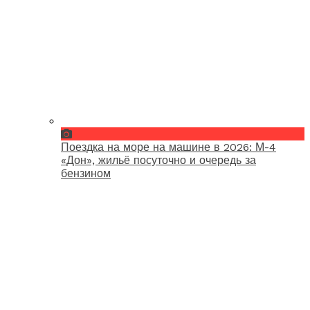
Поездка на море на машине в 2026: М-4
«Дон», жильё посуточно и очередь за
бензином