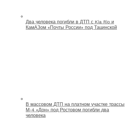
Два человека погибли в ДТП с Kia Rio и
КамАЗом «Почты России» под Тацинской
В массовом ДТП на платном участке трассы
М-4 «Дон» под Ростовом погибли два
человека