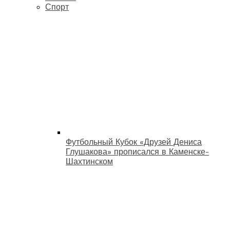
Спорт
Футбольный Кубок «Друзей Дениса
Глушакова» прописался в Каменске-
Шахтинском