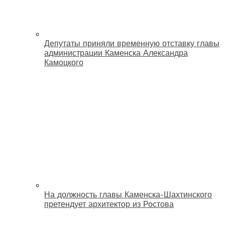
Депутаты приняли временную отставку главы
администрации Каменска Александра
Камоцкого
На должность главы Каменска-Шахтинского
претендует архитектор из Ростова