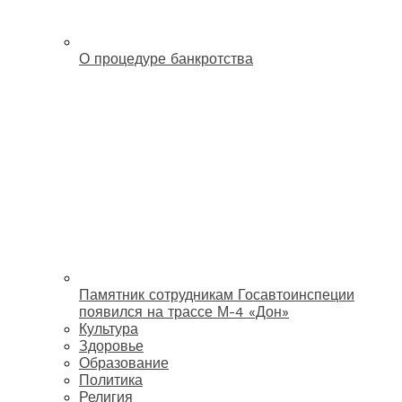
О процедуре банкротства
Памятник сотрудникам Госавтоинспеции
появился на трассе М-4 «Дон»
Культура
Здоровье
Образование
Политика
Религия