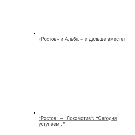
«Ростов» и Альба – и дальше вместе!
“Ростов” – “Локомотив”: “Сегодня
уступаем…”