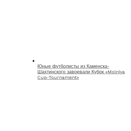
Юные футболисты из Каменска-
Шахтинского завоевали Кубок «Molniya
Cup-Tournament»