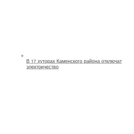
В 17 хуторах Каменского района отключат
электричество