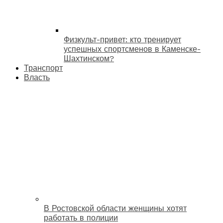
Физкульт-привет: кто тренирует
успешных спортсменов в Каменске-
Шахтинском?
Транспорт
Власть
В Ростовской области женщины хотят
работать в полиции