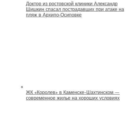
Доктор из ростовской клиники Александр
Шишкин спасал пострадавших при атаке на
пляж в Архипо‑Осиповке
ЖК «Королев» в Каменске-Шахтинском —
современное жилье на хороших условиях