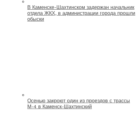
В Каменске-Шахтинском задержан начальник
отдела ЖКХ, в администрации города прошли
обыски
Осенью закроют один из проездов с трассы
М-4 в Каменск-Шахтинский