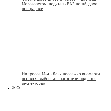
Морозовском: водитель ВАЗ погиб, двое
пострадали
На трассе М-4 «Дон» пассажир иномарки
пытался выбросить наркотики под ноги
инспекторам
ЖКХ