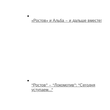
«Ростов» и Альба – и дальше вместе!
“Ростов” – “Локомотив”: “Сегодня
уступаем…”