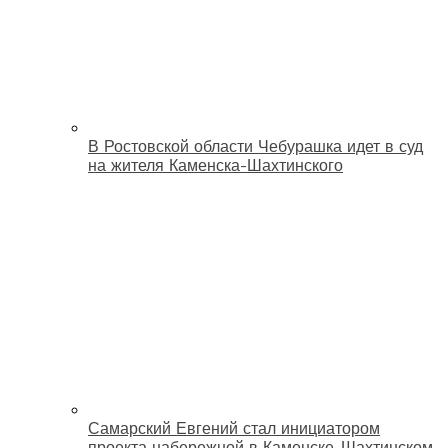
В Ростовской области Чебурашка идет в суд
на жителя Каменска-Шахтинского
Самарский Евгений стал инициатором
проекта набережной в Каменске-Шахтинском