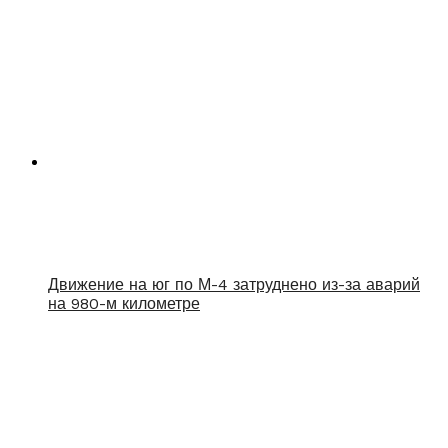
Движение на юг по М-4 затруднено из-за аварий
на 980-м километре