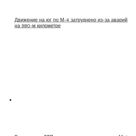
Движение на юг по М-4 затруднено из-за аварий
на 980-м километре