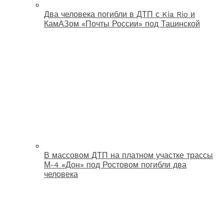
Два человека погибли в ДТП с Kia Rio и
КамАЗом «Почты России» под Тацинской
В массовом ДТП на платном участке трассы
М-4 «Дон» под Ростовом погибли два
человека