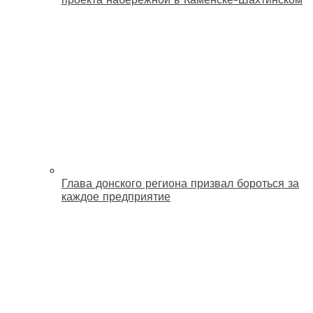
Глава донского региона призвал бороться за
каждое предприятие