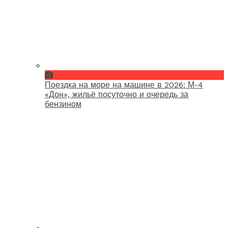
Поездка на море на машине в 2026: М-4
«Дон», жильё посуточно и очередь за
бензином