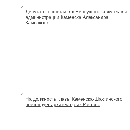
Депутаты приняли временную отставку главы
администрации Каменска Александра
Камоцкого
На должность главы Каменска-Шахтинского
претендует архитектор из Ростова