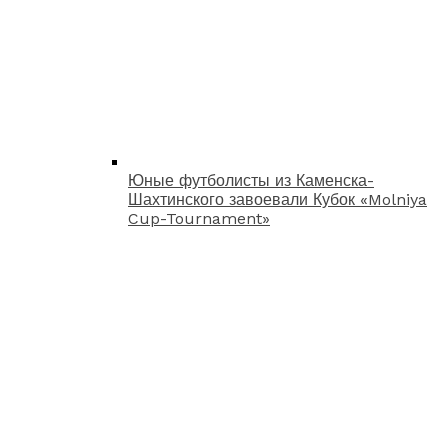
Юные футболисты из Каменска-
Шахтинского завоевали Кубок «Molniya
Cup-Tournament»