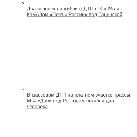
Два человека погибли в ДТП с Kia Rio и
КамАЗом «Почты России» под Тацинской
В массовом ДТП на платном участке трассы
М-4 «Дон» под Ростовом погибли два
человека