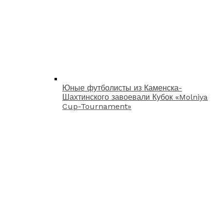
Юные футболисты из Каменска-
Шахтинского завоевали Кубок «Molniya
Cup-Tournament»