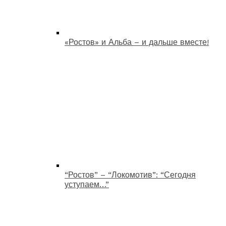
«Ростов» и Альба – и дальше вместе!
“Ростов” – “Локомотив”: “Сегодня
уступаем…”