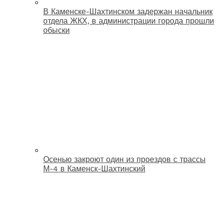
В Каменске-Шахтинском задержан начальник
отдела ЖКХ, в администрации города прошли
обыски
Осенью закроют один из проездов с трассы
М-4 в Каменск-Шахтинский