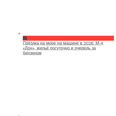
Поездка на море на машине в 2026: М-4
«Дон», жильё посуточно и очередь за
бензином