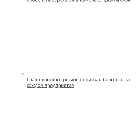
Глава донского региона призвал бороться за
каждое предприятие