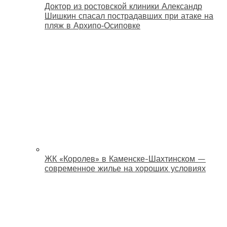
Доктор из ростовской клиники Александр
Шишкин спасал пострадавших при атаке на
пляж в Архипо‑Осиповке
ЖК «Королев» в Каменске-Шахтинском —
современное жилье на хороших условиях