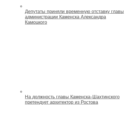
Депутаты приняли временную отставку главы
администрации Каменска Александра
Камоцкого
На должность главы Каменска-Шахтинского
претендует архитектор из Ростова