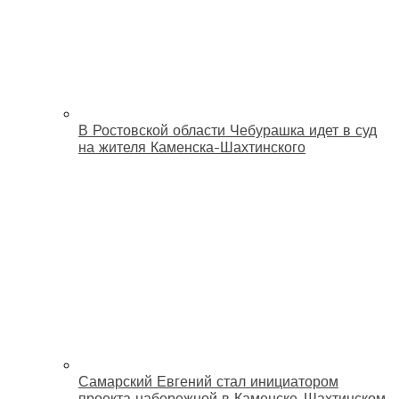
В Ростовской области Чебурашка идет в суд
на жителя Каменска-Шахтинского
Самарский Евгений стал инициатором
проекта набережной в Каменске-Шахтинском