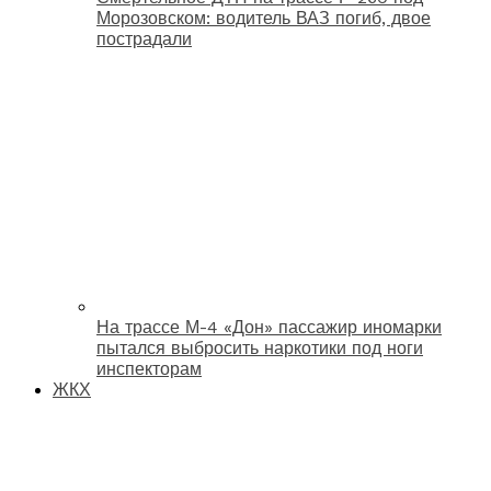
Морозовском: водитель ВАЗ погиб, двое
пострадали
На трассе М-4 «Дон» пассажир иномарки
пытался выбросить наркотики под ноги
инспекторам
ЖКХ