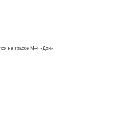
лся на трассе М-4 «Дон»