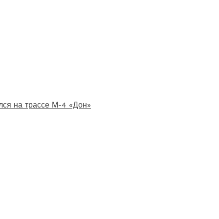
лся на трассе М-4 «Дон»