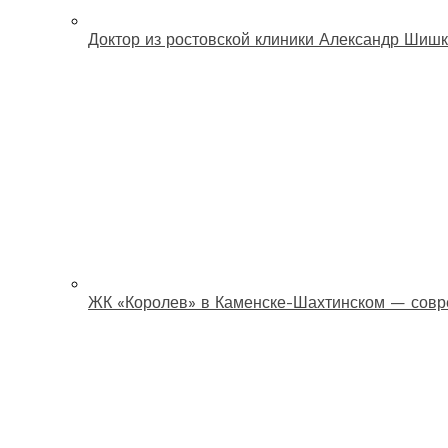
Доктор из ростовской клиники Александр Шишк
ЖК «Королев» в Каменске-Шахтинском — совр