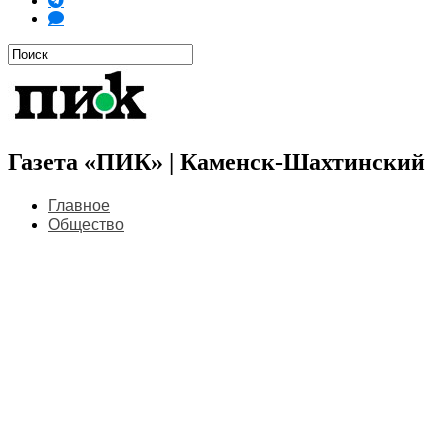
Газета «ПИК» | Каменск-Шахтинский
Главное
Общество