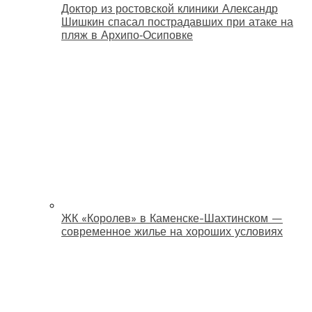
Доктор из ростовской клиники Александр
Шишкин спасал пострадавших при атаке на
пляж в Архипо‑Осиповке
ЖК «Королев» в Каменске-Шахтинском —
современное жилье на хороших условиях