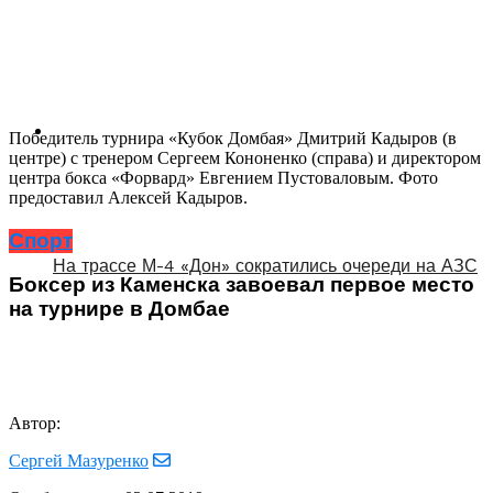
Победитель турнира «Кубок Домбая» Дмитрий Кадыров (в
центре) с тренером Сергеем Кононенко (справа) и директором
центра бокса «Форвард» Евгением Пустоваловым. Фото
предоставил Алексей Кадыров.
Спорт
На трассе М-4 «Дон» сократились очереди на АЗС
Боксер из Каменска завоевал первое место
на турнире в Домбае
Автор:
Сергей Мазуренко