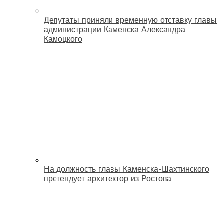
Депутаты приняли временную отставку главы
администрации Каменска Александра
Камоцкого
На должность главы Каменска-Шахтинского
претендует архитектор из Ростова