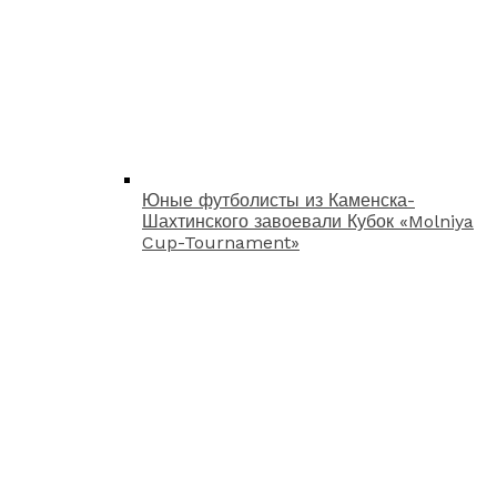
Юные футболисты из Каменска-
Шахтинского завоевали Кубок «Molniya
Cup-Tournament»