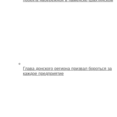
Глава донского региона призвал бороться за
каждое предприятие