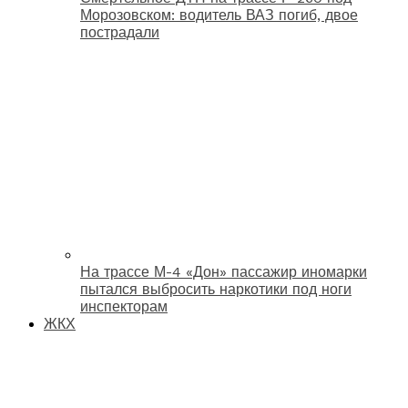
Морозовском: водитель ВАЗ погиб, двое
пострадали
На трассе М-4 «Дон» пассажир иномарки
пытался выбросить наркотики под ноги
инспекторам
ЖКХ