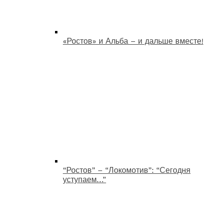
«Ростов» и Альба – и дальше вместе!
“Ростов” – “Локомотив”: “Сегодня
уступаем…”