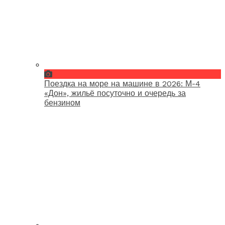
Поездка на море на машине в 2026: М-4
«Дон», жильё посуточно и очередь за
бензином