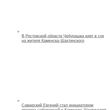
В Ростовской области Чебурашка идет в суд
на жителя Каменска-Шахтинского
Самарский Евгений стал инициатором
проекта набережной в Каменске-Шахтинском