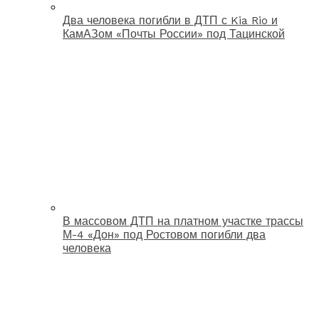
Два человека погибли в ДТП с Kia Rio и
КамАЗом «Почты России» под Тацинской
В массовом ДТП на платном участке трассы
М-4 «Дон» под Ростовом погибли два
человека