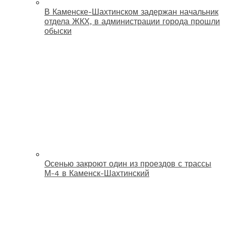
В Каменске-Шахтинском задержан начальник
отдела ЖКХ, в администрации города прошли
обыски
Осенью закроют один из проездов с трассы
М-4 в Каменск-Шахтинский