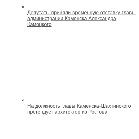
Депутаты приняли временную отставку главы
администрации Каменска Александра
Камоцкого
На должность главы Каменска-Шахтинского
претендует архитектор из Ростова