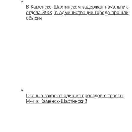
В Каменске-Шахтинском задержан начальник
отдела ЖКХ, в администрации города прошли
обыски
Осенью закроют один из проездов с трассы
М-4 в Каменск-Шахтинский