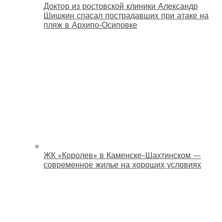
Доктор из ростовской клиники Александр
Шишкин спасал пострадавших при атаке на
пляж в Архипо‑Осиповке
ЖК «Королев» в Каменске-Шахтинском —
современное жилье на хороших условиях