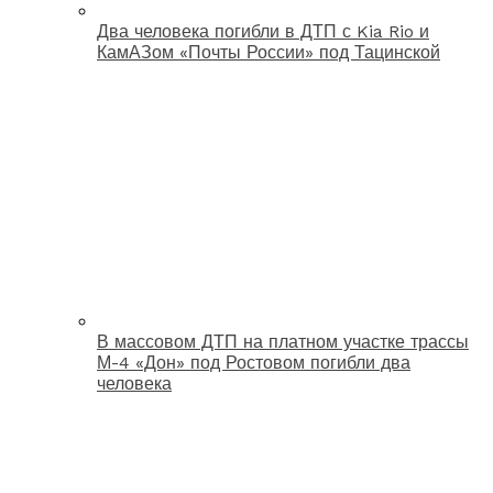
Два человека погибли в ДТП с Kia Rio и
КамАЗом «Почты России» под Тацинской
В массовом ДТП на платном участке трассы
М-4 «Дон» под Ростовом погибли два
человека