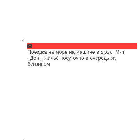
Поездка на море на машине в 2026: М-4
«Дон», жильё посуточно и очередь за
бензином