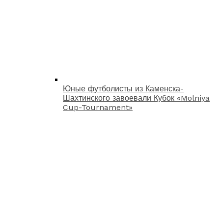
Юные футболисты из Каменска-
Шахтинского завоевали Кубок «Molniya
Cup-Tournament»