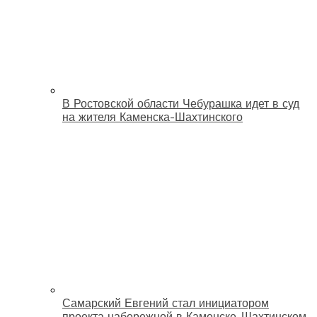
В Ростовской области Чебурашка идет в суд
на жителя Каменска-Шахтинского
Самарский Евгений стал инициатором
проекта набережной в Каменске-Шахтинском