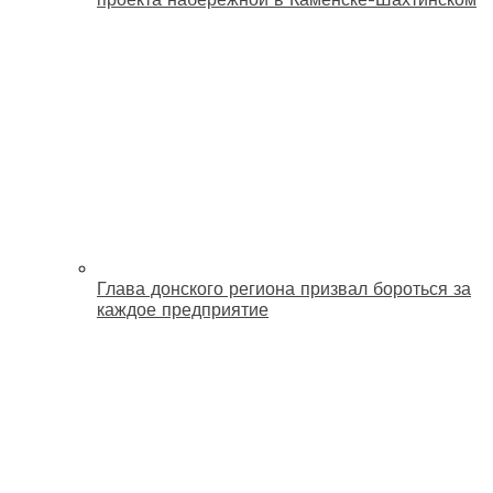
Глава донского региона призвал бороться за
каждое предприятие