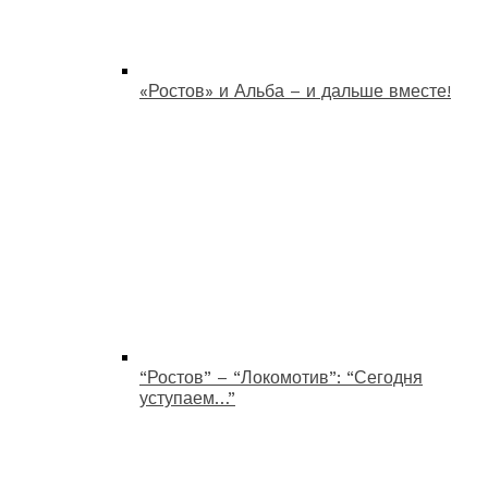
«Ростов» и Альба – и дальше вместе!
“Ростов” – “Локомотив”: “Сегодня
уступаем…”