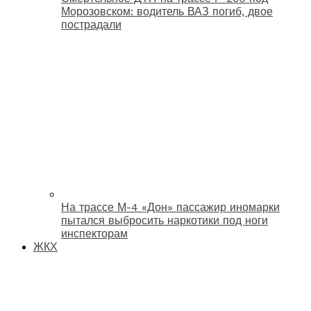
Морозовском: водитель ВАЗ погиб, двое
пострадали
На трассе М-4 «Дон» пассажир иномарки
пытался выбросить наркотики под ноги
инспекторам
ЖКХ