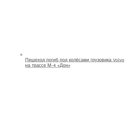
Пешеход погиб под колёсами грузовика Volvo
на трассе М-4 «Дон»