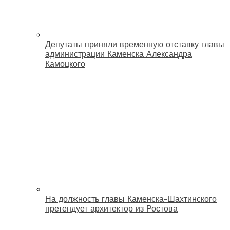
Депутаты приняли временную отставку главы
администрации Каменска Александра
Камоцкого
На должность главы Каменска-Шахтинского
претендует архитектор из Ростова