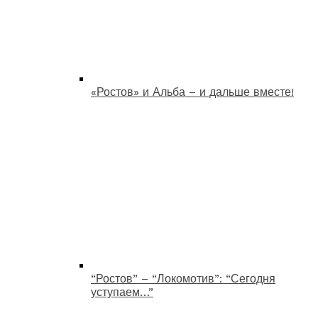
«Ростов» и Альба – и дальше вместе!
“Ростов” – “Локомотив”: “Сегодня
уступаем…”