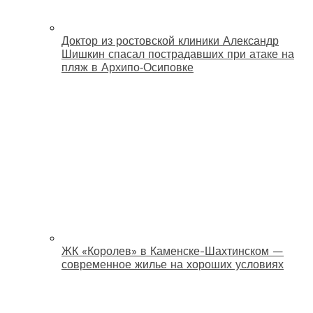
Доктор из ростовской клиники Александр
Шишкин спасал пострадавших при атаке на
пляж в Архипо‑Осиповке
ЖК «Королев» в Каменске-Шахтинском —
современное жилье на хороших условиях