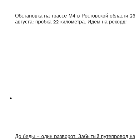
Обстановка на трассе М4 в Ростовской области 28
августа: пробка 22 километра. Идем на рекорд!
До беды – один разворот. Забытый путепровод на