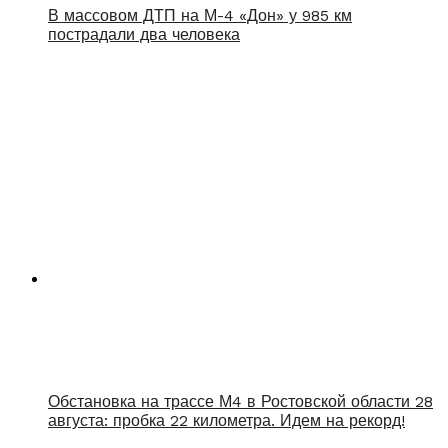
В массовом ДТП на М-4 «Дон» у 985 км
пострадали два человека
Обстановка на трассе М4 в Ростовской области 28
августа: пробка 22 километра. Идем на рекорд!