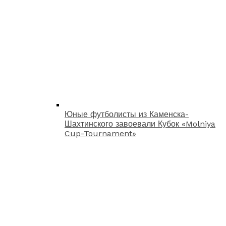
Юные футболисты из Каменска-
Шахтинского завоевали Кубок «Molniya
Cup-Tournament»