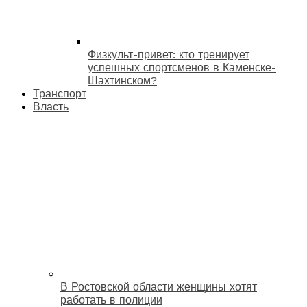
Физкульт-привет: кто тренирует
успешных спортсменов в Каменске-
Шахтинском?
Транспорт
Власть
В Ростовской области женщины хотят
работать в полиции