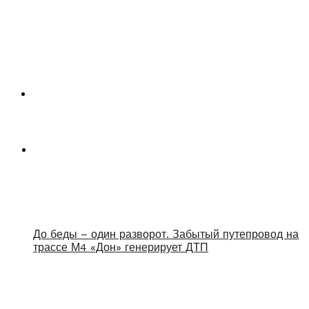
До беды – один разворот. Забытый путепровод на
трассе М4 «Дон» генерирует ДТП