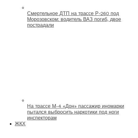
Смертельное ДТП на трассе Р-260 под
Морозовском: водитель ВАЗ погиб, двое
пострадали
На трассе М-4 «Дон» пассажир иномарки
пытался выбросить наркотики под ноги
инспекторам
ЖКХ