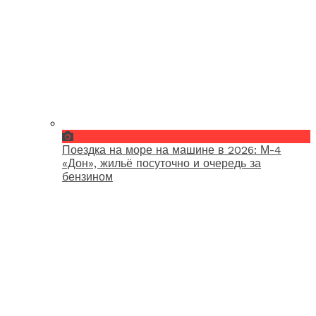
Поездка на море на машине в 2026: М-4
«Дон», жильё посуточно и очередь за
бензином