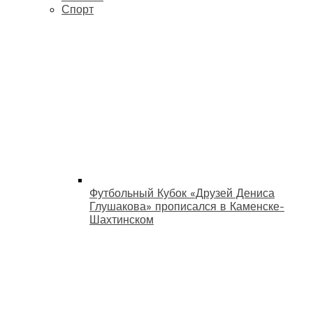
Спорт
Футбольный Кубок «Друзей Дениса
Глушакова» прописался в Каменске-
Шахтинском