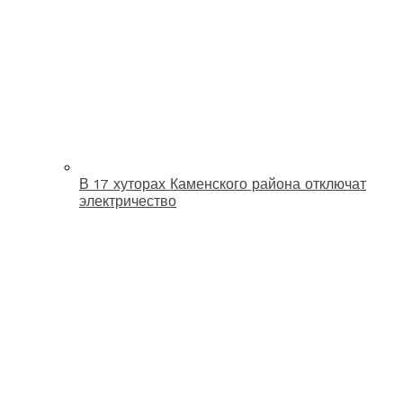
В 17 хуторах Каменского района отключат
электричество