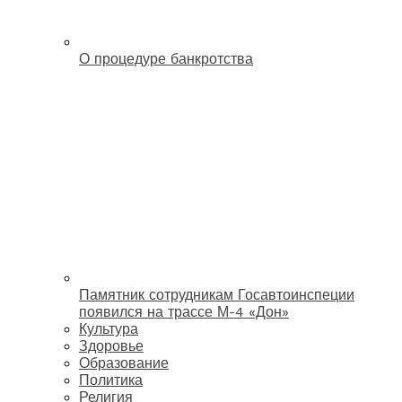
О процедуре банкротства
Памятник сотрудникам Госавтоинспеции
появился на трассе М-4 «Дон»
Культура
Здоровье
Образование
Политика
Религия