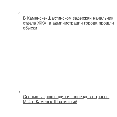
В Каменске-Шахтинском задержан начальник
отдела ЖКХ, в администрации города прошли
обыски
Осенью закроют один из проездов с трассы
М-4 в Каменск-Шахтинский