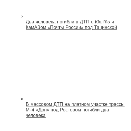
Два человека погибли в ДТП с Kia Rio и
КамАЗом «Почты России» под Тацинской
В массовом ДТП на платном участке трассы
М-4 «Дон» под Ростовом погибли два
человека