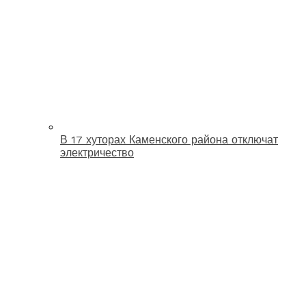
В 17 хуторах Каменского района отключат
электричество