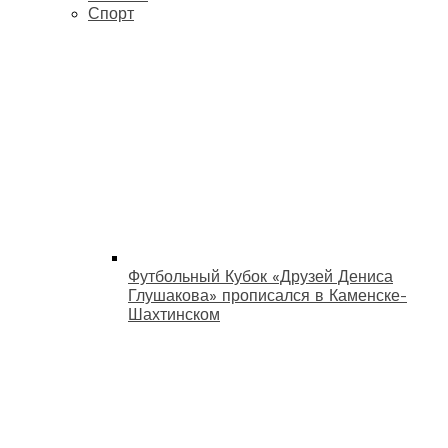
Спорт
Футбольный Кубок «Друзей Дениса
Глушакова» прописался в Каменске-
Шахтинском