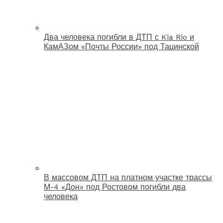
Два человека погибли в ДТП с Kia Rio и
КамАЗом «Почты России» под Тацинской
В массовом ДТП на платном участке трассы
М-4 «Дон» под Ростовом погибли два
человека