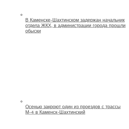
В Каменске-Шахтинском задержан начальник
отдела ЖКХ, в администрации города прошли
обыски
Осенью закроют один из проездов с трассы
М-4 в Каменск-Шахтинский