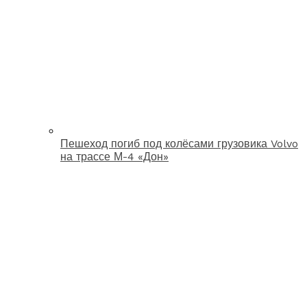
Пешеход погиб под колёсами грузовика Volvo
на трассе М-4 «Дон»