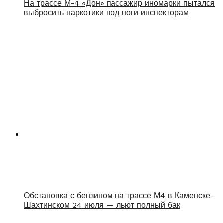
На трассе М-4 «Дон» пассажир иномарки пытался
выбросить наркотики под ноги инспекторам
Обстановка с бензином на трассе М4 в Каменске-
Шахтинском 24 июля — льют полный бак