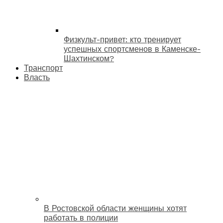
Физкульт-привет: кто тренирует
успешных спортсменов в Каменске-
Шахтинском?
Транспорт
Власть
В Ростовской области женщины хотят
работать в полиции