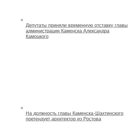
Депутаты приняли временную отставку главы
администрации Каменска Александра
Камоцкого
На должность главы Каменска-Шахтинского
претендует архитектор из Ростова