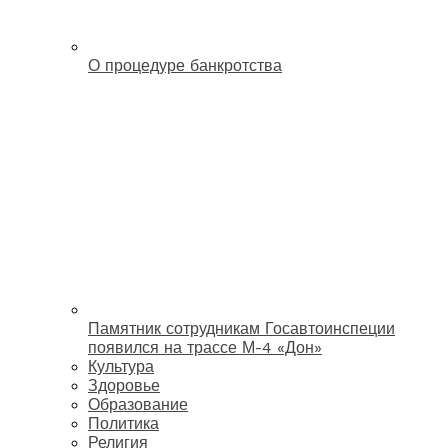
О процедуре банкротства
Памятник сотрудникам Госавтоинспеции
появился на трассе М-4 «Дон»
Культура
Здоровье
Образование
Политика
Религия