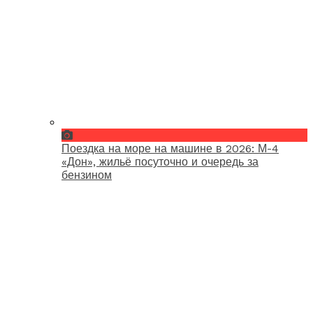
Поездка на море на машине в 2026: М-4
«Дон», жильё посуточно и очередь за
бензином