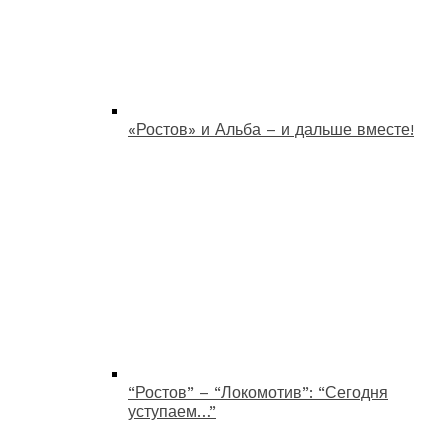
«Ростов» и Альба – и дальше вместе!
“Ростов” – “Локомотив”: “Сегодня
уступаем…”