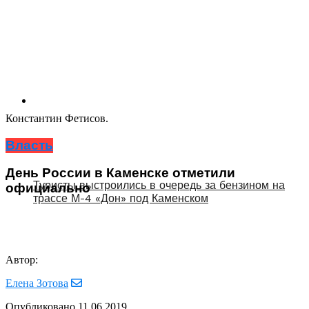
Константин Фетисов.
Власть
День России в Каменске отметили
Туристы выстроились в очередь за бензином на
официально
трассе М-4 «Дон» под Каменском
Автор:
Елена Зотова
Опубликовано
11.06.2019