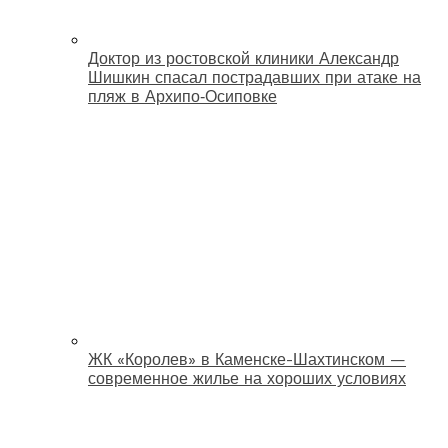
Доктор из ростовской клиники Александр
Шишкин спасал пострадавших при атаке на
пляж в Архипо‑Осиповке
ЖК «Королев» в Каменске-Шахтинском —
современное жилье на хороших условиях