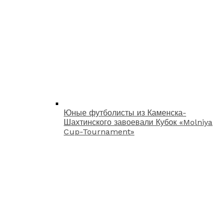
Юные футболисты из Каменска-
Шахтинского завоевали Кубок «Molniya
Cup-Tournament»