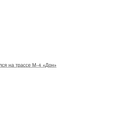
лся на трассе М-4 «Дон»