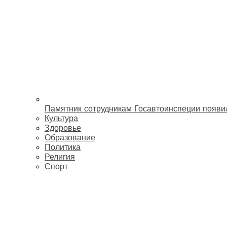
Памятник сотрудникам Госавтоинспеции появи
Культура
Здоровье
Образование
Политика
Религия
Спорт