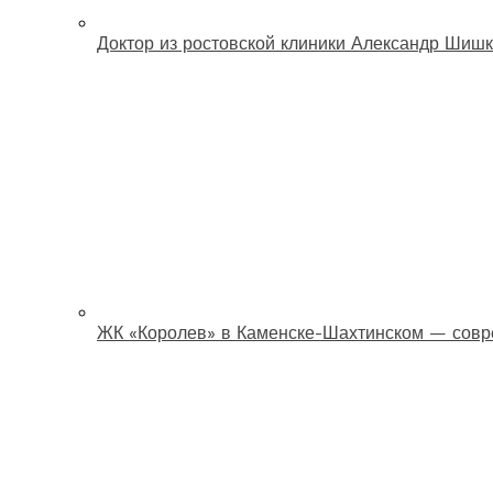
Доктор из ростовской клиники Александр Шишк
ЖК «Королев» в Каменске-Шахтинском — совр