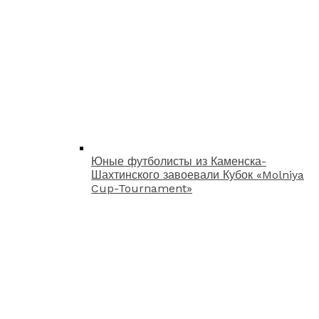
Юные футболисты из Каменска-
Шахтинского завоевали Кубок «Molniya
Cup-Tournament»