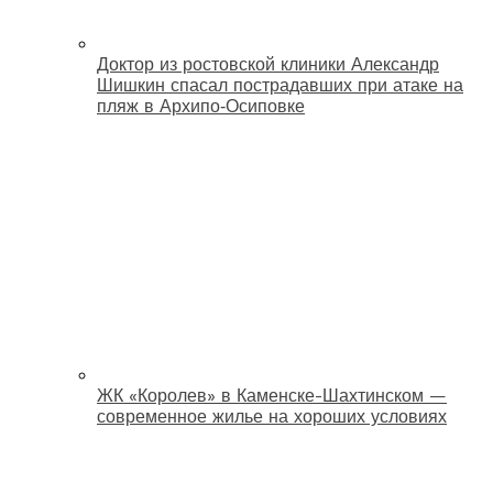
Доктор из ростовской клиники Александр
Шишкин спасал пострадавших при атаке на
пляж в Архипо‑Осиповке
ЖК «Королев» в Каменске-Шахтинском —
современное жилье на хороших условиях