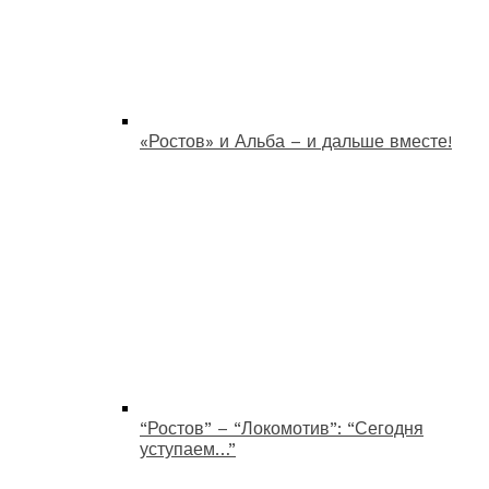
«Ростов» и Альба – и дальше вместе!
“Ростов” – “Локомотив”: “Сегодня
уступаем…”