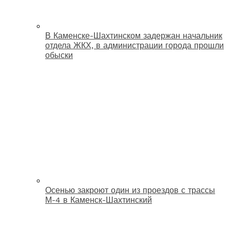
В Каменске-Шахтинском задержан начальник
отдела ЖКХ, в администрации города прошли
обыски
Осенью закроют один из проездов с трассы
М-4 в Каменск-Шахтинский