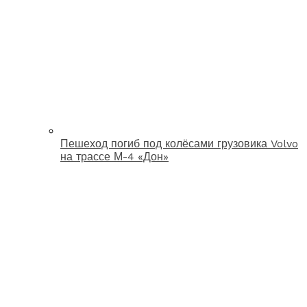
Пешеход погиб под колёсами грузовика Volvo
на трассе М-4 «Дон»