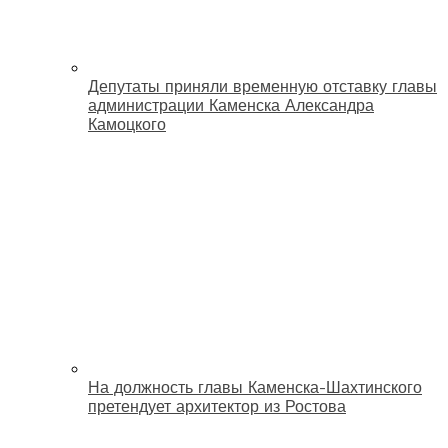
Депутаты приняли временную отставку главы
администрации Каменска Александра
Камоцкого
На должность главы Каменска-Шахтинского
претендует архитектор из Ростова