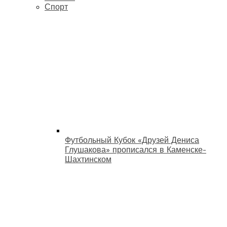
Спорт
Футбольный Кубок «Друзей Дениса
Глушакова» прописался в Каменске-
Шахтинском