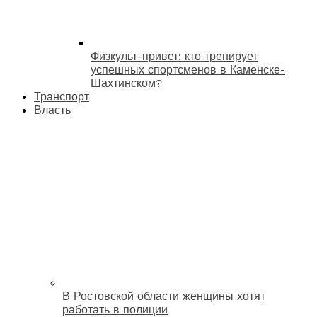
Физкульт-привет: кто тренирует
успешных спортсменов в Каменске-
Шахтинском?
Транспорт
Власть
В Ростовской области женщины хотят
работать в полиции