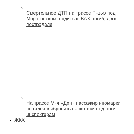
Смертельное ДТП на трассе Р-260 под
Морозовском: водитель ВАЗ погиб, двое
пострадали
На трассе М-4 «Дон» пассажир иномарки
пытался выбросить наркотики под ноги
инспекторам
ЖКХ