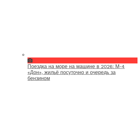
Поездка на море на машине в 2026: М-4
«Дон», жильё посуточно и очередь за
бензином