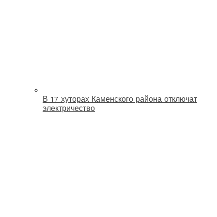
В 17 хуторах Каменского района отключат
электричество