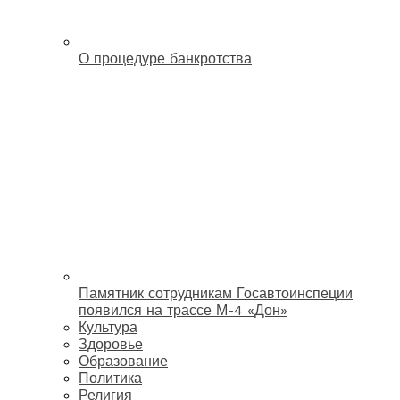
О процедуре банкротства
Памятник сотрудникам Госавтоинспеции
появился на трассе М-4 «Дон»
Культура
Здоровье
Образование
Политика
Религия