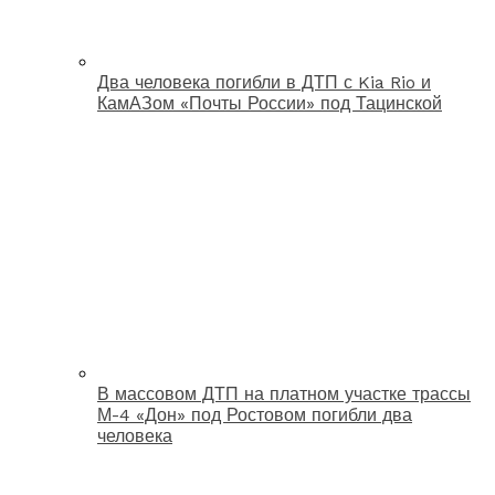
Два человека погибли в ДТП с Kia Rio и
КамАЗом «Почты России» под Тацинской
В массовом ДТП на платном участке трассы
М-4 «Дон» под Ростовом погибли два
человека