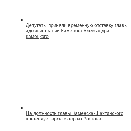
Депутаты приняли временную отставку главы
администрации Каменска Александра
Камоцкого
На должность главы Каменска-Шахтинского
претендует архитектор из Ростова