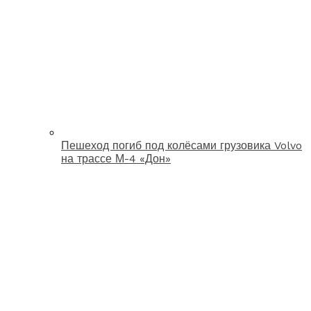
Пешеход погиб под колёсами грузовика Volvo
на трассе М-4 «Дон»