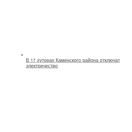
В 17 хуторах Каменского района отключат
электричество