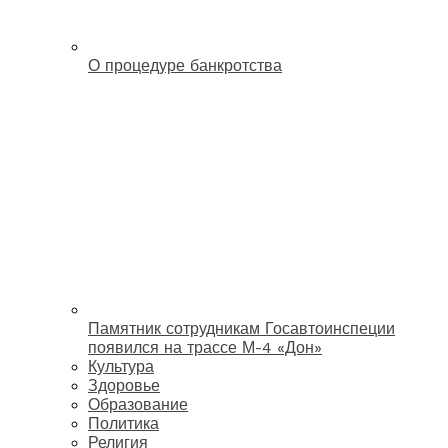
О процедуре банкротства
Памятник сотрудникам Госавтоинспеции
появился на трассе М-4 «Дон»
Культура
Здоровье
Образование
Политика
Религия