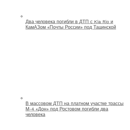
Два человека погибли в ДТП с Kia Rio и
КамАЗом «Почты России» под Тацинской
В массовом ДТП на платном участке трассы
М-4 «Дон» под Ростовом погибли два
человека