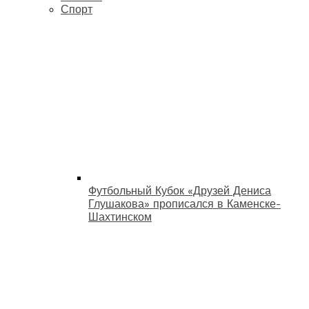
Спорт
Футбольный Кубок «Друзей Дениса
Глушакова» прописался в Каменске-
Шахтинском