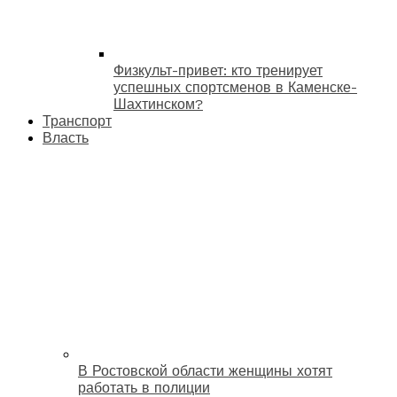
Физкульт-привет: кто тренирует
успешных спортсменов в Каменске-
Шахтинском?
Транспорт
Власть
В Ростовской области женщины хотят
работать в полиции