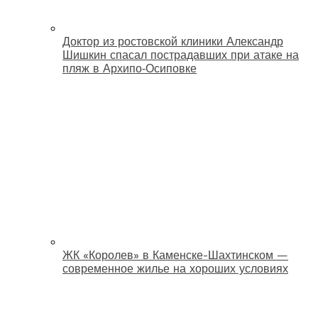
Доктор из ростовской клиники Александр
Шишкин спасал пострадавших при атаке на
пляж в Архипо‑Осиповке
ЖК «Королев» в Каменске-Шахтинском —
современное жилье на хороших условиях