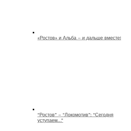
«Ростов» и Альба – и дальше вместе!
“Ростов” – “Локомотив”: “Сегодня
уступаем…”