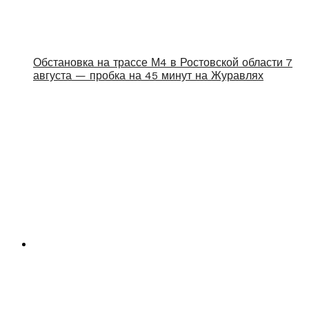
Обстановка на трассе М4 в Ростовской области 7
августа — пробка на 45 минут на Журавлях