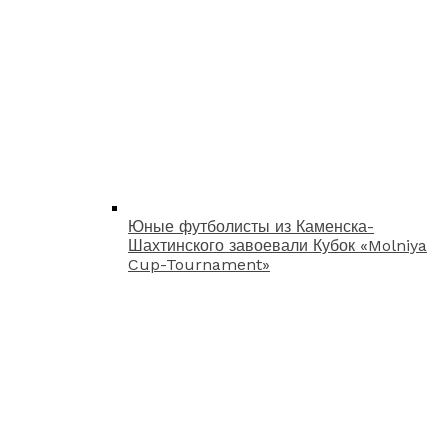
Юные футболисты из Каменска-
Шахтинского завоевали Кубок «Molniya
Cup-Tournament»