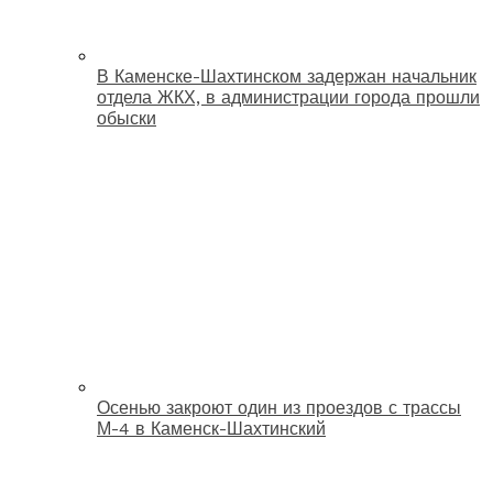
В Каменске-Шахтинском задержан начальник
отдела ЖКХ, в администрации города прошли
обыски
Осенью закроют один из проездов с трассы
М-4 в Каменск-Шахтинский