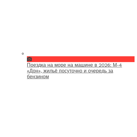
Поездка на море на машине в 2026: М-4
«Дон», жильё посуточно и очередь за
бензином