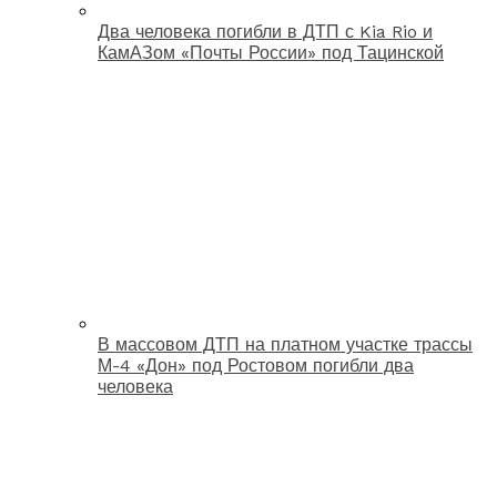
Два человека погибли в ДТП с Kia Rio и
КамАЗом «Почты России» под Тацинской
В массовом ДТП на платном участке трассы
М-4 «Дон» под Ростовом погибли два
человека