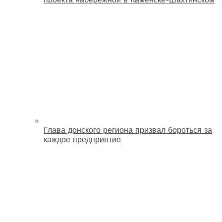
Глава донского региона призвал бороться за
каждое предприятие