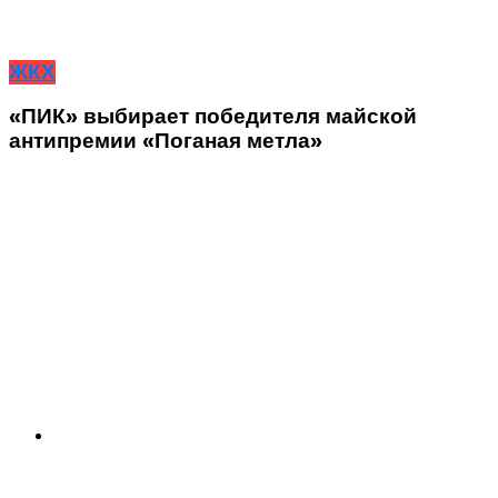
ЖКХ
«ПИК» выбирает победителя майской
антипремии «Поганая метла»