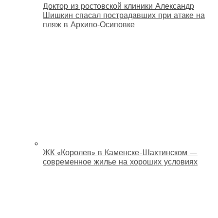
Доктор из ростовской клиники Александр
Шишкин спасал пострадавших при атаке на
пляж в Архипо‑Осиповке
ЖК «Королев» в Каменске-Шахтинском —
современное жилье на хороших условиях