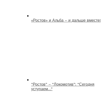
«Ростов» и Альба – и дальше вместе!
“Ростов” – “Локомотив”: “Сегодня
уступаем…”