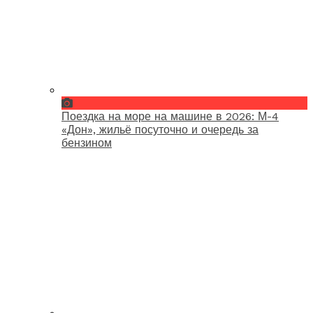
Поездка на море на машине в 2026: М-4
«Дон», жильё посуточно и очередь за
бензином