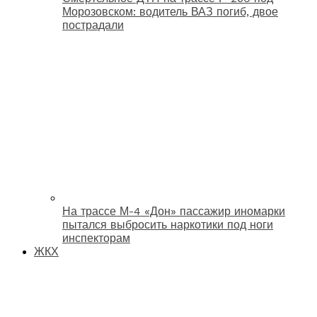
Морозовском: водитель ВАЗ погиб, двое
пострадали
На трассе М-4 «Дон» пассажир иномарки
пытался выбросить наркотики под ноги
инспекторам
ЖКХ