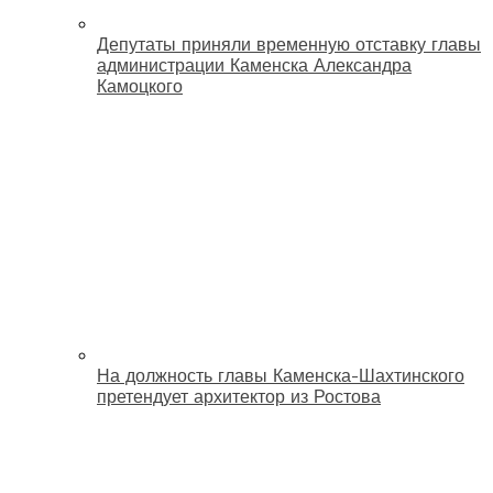
Депутаты приняли временную отставку главы
администрации Каменска Александра
Камоцкого
На должность главы Каменска-Шахтинского
претендует архитектор из Ростова