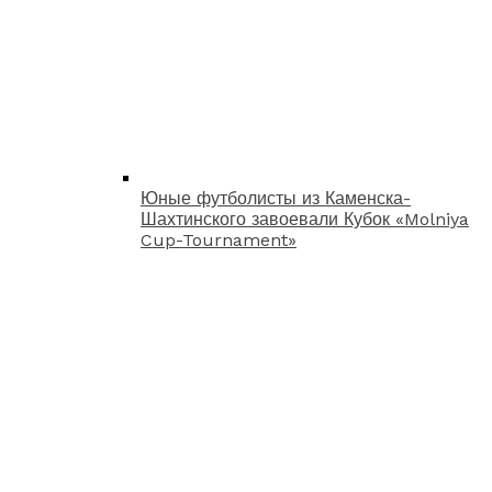
Юные футболисты из Каменска-
Шахтинского завоевали Кубок «Molniya
Cup-Tournament»