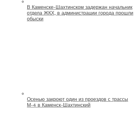
В Каменске-Шахтинском задержан начальник
отдела ЖКХ, в администрации города прошли
обыски
Осенью закроют один из проездов с трассы
М-4 в Каменск-Шахтинский