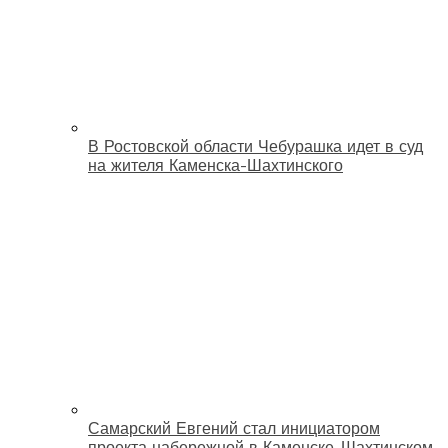
В Ростовской области Чебурашка идет в суд
на жителя Каменска-Шахтинского
Самарский Евгений стал инициатором
проекта набережной в Каменске-Шахтинском