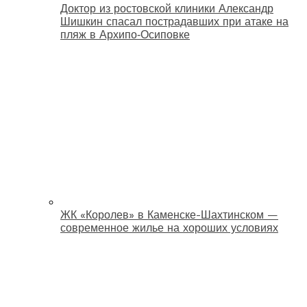
Доктор из ростовской клиники Александр
Шишкин спасал пострадавших при атаке на
пляж в Архипо‑Осиповке
ЖК «Королев» в Каменске-Шахтинском —
современное жилье на хороших условиях