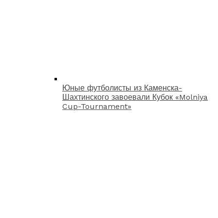
Юные футболисты из Каменска-
Шахтинского завоевали Кубок «Molniya
Cup-Tournament»