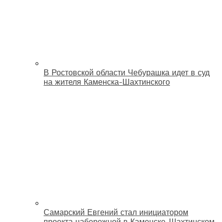
В Ростовской области Чебурашка идет в суд
на жителя Каменска-Шахтинского
Самарский Евгений стал инициатором
проекта набережной в Каменске-Шахтинском