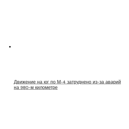
Движение на юг по М-4 затруднено из-за аварий
на 980-м километре