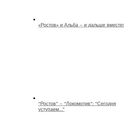
«Ростов» и Альба – и дальше вместе!
“Ростов” – “Локомотив”: “Сегодня
уступаем…”