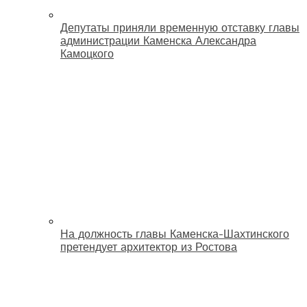
Депутаты приняли временную отставку главы
администрации Каменска Александра
Камоцкого
На должность главы Каменска-Шахтинского
претендует архитектор из Ростова