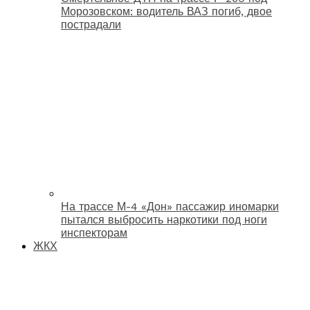
Морозовском: водитель ВАЗ погиб, двое
пострадали
На трассе М-4 «Дон» пассажир иномарки
пытался выбросить наркотики под ноги
инспекторам
ЖКХ