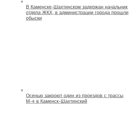
В Каменске-Шахтинском задержан начальник
отдела ЖКХ, в администрации города прошли
обыски
Осенью закроют один из проездов с трассы
М-4 в Каменск-Шахтинский