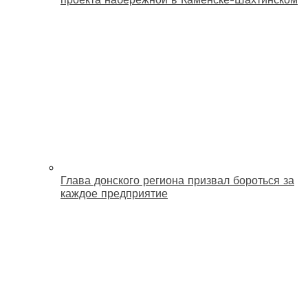
Глава донского региона призвал бороться за
каждое предприятие