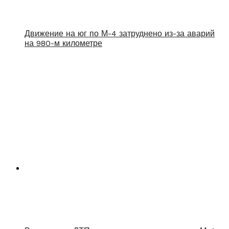
Движение на юг по М-4 затруднено из-за аварий
на 980-м километре