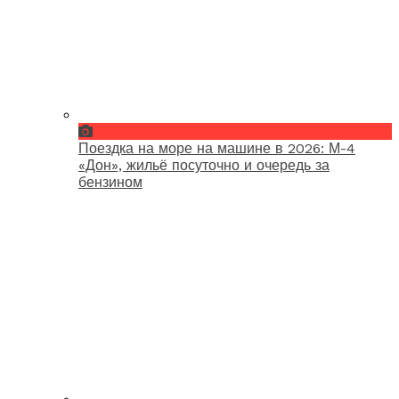
Поездка на море на машине в 2026: М-4
«Дон», жильё посуточно и очередь за
бензином