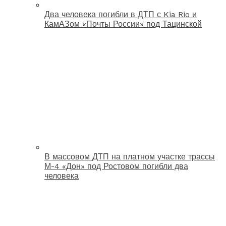
Два человека погибли в ДТП с Kia Rio и
КамАЗом «Почты России» под Тацинской
В массовом ДТП на платном участке трассы
М-4 «Дон» под Ростовом погибли два
человека