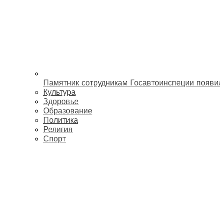
Памятник сотрудникам Госавтоинспеции появи
Культура
Здоровье
Образование
Политика
Религия
Спорт