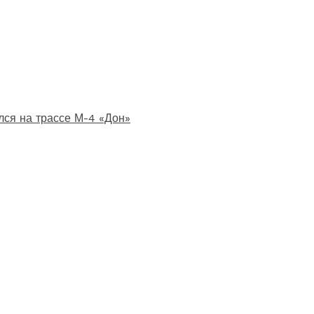
лся на трассе М-4 «Дон»