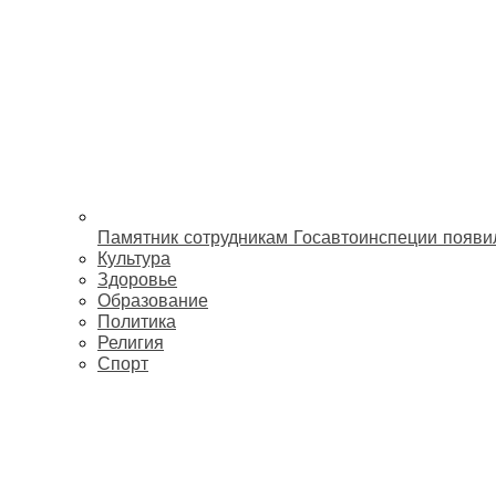
Памятник сотрудникам Госавтоинспеции появи
Культура
Здоровье
Образование
Политика
Религия
Спорт