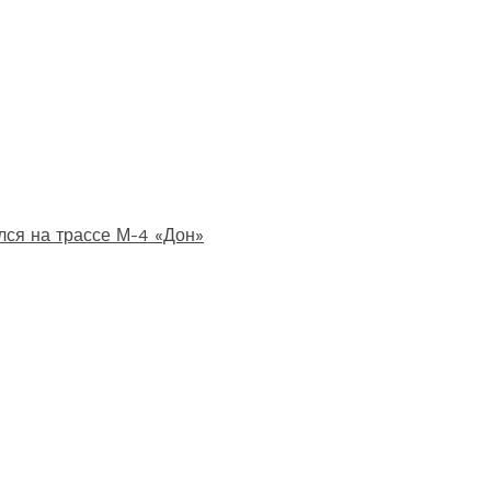
лся на трассе М-4 «Дон»