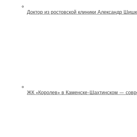
Доктор из ростовской клиники Александр Шишк
ЖК «Королев» в Каменске-Шахтинском — совр