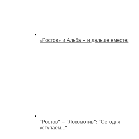
«Ростов» и Альба – и дальше вместе!
“Ростов” – “Локомотив”: “Сегодня
уступаем…”