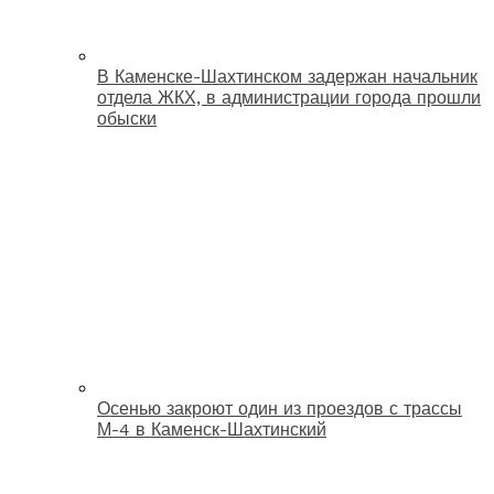
В Каменске-Шахтинском задержан начальник
отдела ЖКХ, в администрации города прошли
обыски
Осенью закроют один из проездов с трассы
М-4 в Каменск-Шахтинский