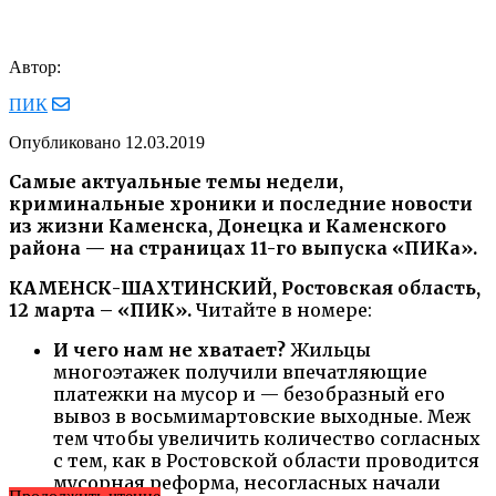
Автор:
ПИК
Опубликовано
12.03.2019
Самые актуальные темы недели,
криминальные хроники и последние новости
из жизни Каменска, Донецка и Каменского
района — на страницах 11-го выпуска «ПИКа».
КАМЕНСК-ШАХТИНСКИЙ, Ростовская область,
12 марта – «ПИК».
Читайте в номере:
И чего нам не хватает?
Жильцы
многоэтажек получили впечатляющие
платежки на мусор и — безобразный его
вывоз в восьмимартовские выходные. Меж
тем чтобы увеличить количество согласных
с тем, как в Ростовской области проводится
мусорная реформа, несогласных начали