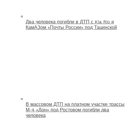
Два человека погибли в ДТП с Kia Rio и
КамАЗом «Почты России» под Тацинской
В массовом ДТП на платном участке трассы
М-4 «Дон» под Ростовом погибли два
человека