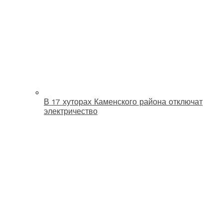
В 17 хуторах Каменского района отключат
электричество