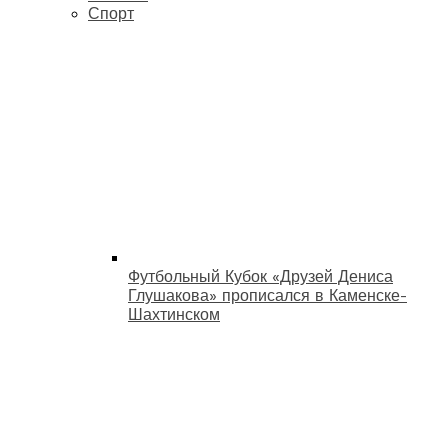
Спорт
Футбольный Кубок «Друзей Дениса
Глушакова» прописался в Каменске-
Шахтинском