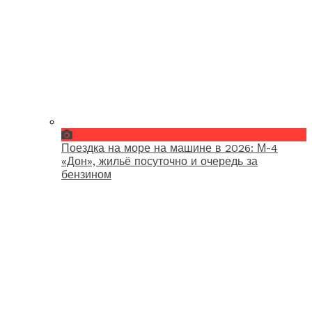
Поездка на море на машине в 2026: М-4
«Дон», жильё посуточно и очередь за
бензином