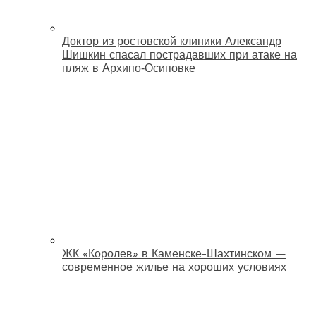
Доктор из ростовской клиники Александр
Шишкин спасал пострадавших при атаке на
пляж в Архипо‑Осиповке
ЖК «Королев» в Каменске-Шахтинском —
современное жилье на хороших условиях