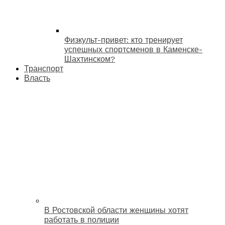
Физкульт-привет: кто тренирует
успешных спортсменов в Каменске-
Шахтинском?
Транспорт
Власть
В Ростовской области женщины хотят
работать в полиции