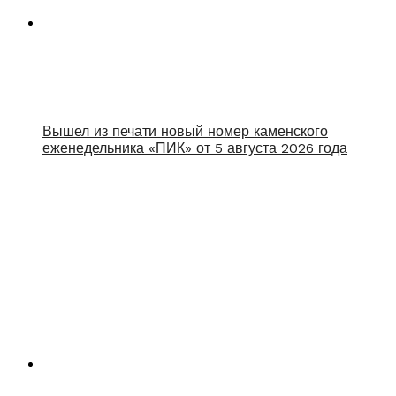
Вышел из печати новый номер каменского
еженедельника «ПИК» от 5 августа 2026 года