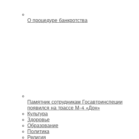
О процедуре банкротства
Памятник сотрудникам Госавтоинспеции
появился на трассе М-4 «Дон»
Культура
Здоровье
Образование
Политика
Религия