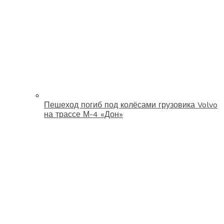
Пешеход погиб под колёсами грузовика Volvo
на трассе М-4 «Дон»