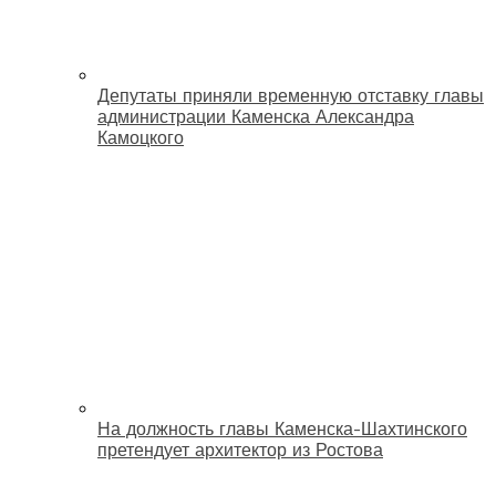
Депутаты приняли временную отставку главы
администрации Каменска Александра
Камоцкого
На должность главы Каменска-Шахтинского
претендует архитектор из Ростова