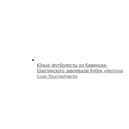
Юные футболисты из Каменска-
Шахтинского завоевали Кубок «Molniya
Cup-Tournament»