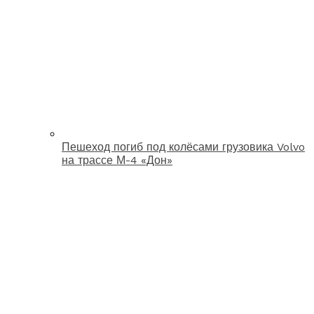
Пешеход погиб под колёсами грузовика Volvo
на трассе М-4 «Дон»