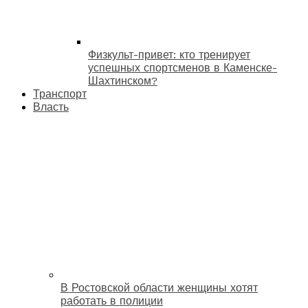
Физкульт-привет: кто тренирует
успешных спортсменов в Каменске-
Шахтинском?
Транспорт
Власть
В Ростовской области женщины хотят
работать в полиции