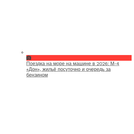
Поездка на море на машине в 2026: М-4
«Дон», жильё посуточно и очередь за
бензином