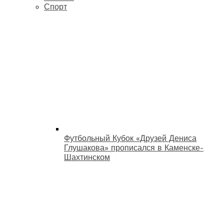
Спорт
Футбольный Кубок «Друзей Дениса
Глушакова» прописался в Каменске-
Шахтинском