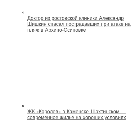
Доктор из ростовской клиники Александр
Шишкин спасал пострадавших при атаке на
пляж в Архипо‑Осиповке
ЖК «Королев» в Каменске-Шахтинском —
современное жилье на хороших условиях