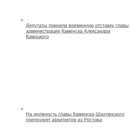
Депутаты приняли временную отставку главы
администрации Каменска Александра
Камоцкого
На должность главы Каменска-Шахтинского
претендует архитектор из Ростова