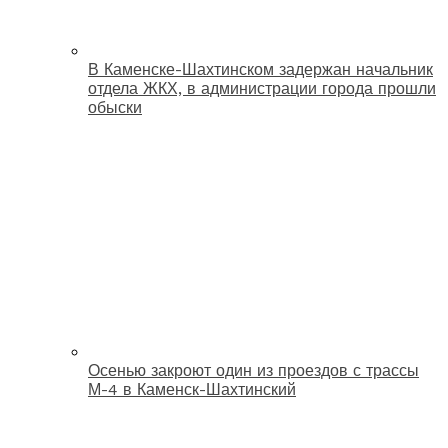
В Каменске-Шахтинском задержан начальник
отдела ЖКХ, в администрации города прошли
обыски
Осенью закроют один из проездов с трассы
М-4 в Каменск-Шахтинский