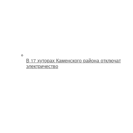
В 17 хуторах Каменского района отключат
электричество