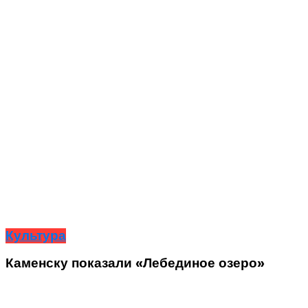
Культура
Каменску показали «Лебединое озеро»