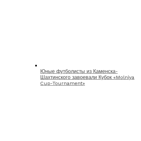
Юные футболисты из Каменска-
Шахтинского завоевали Кубок «Molniya
Cup-Tournament»