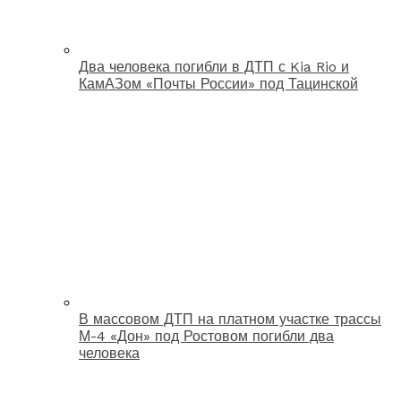
Два человека погибли в ДТП с Kia Rio и
КамАЗом «Почты России» под Тацинской
В массовом ДТП на платном участке трассы
М-4 «Дон» под Ростовом погибли два
человека