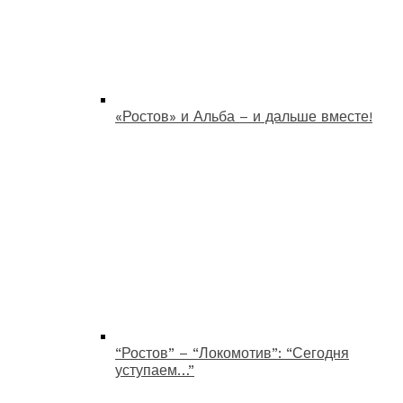
«Ростов» и Альба – и дальше вместе!
“Ростов” – “Локомотив”: “Сегодня
уступаем…”