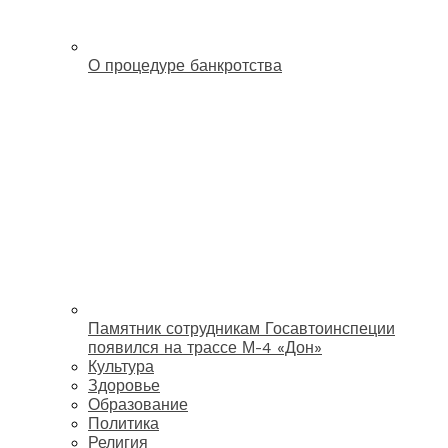
О процедуре банкротства
Памятник сотрудникам Госавтоинспеции
появился на трассе М-4 «Дон»
Культура
Здоровье
Образование
Политика
Религия