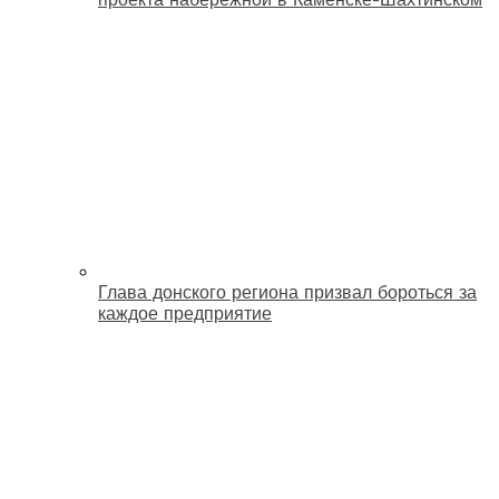
Глава донского региона призвал бороться за
каждое предприятие