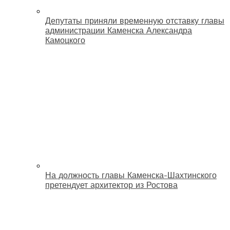
Депутаты приняли временную отставку главы
администрации Каменска Александра
Камоцкого
На должность главы Каменска-Шахтинского
претендует архитектор из Ростова