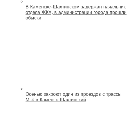
В Каменске-Шахтинском задержан начальник
отдела ЖКХ, в администрации города прошли
обыски
Осенью закроют один из проездов с трассы
М-4 в Каменск-Шахтинский