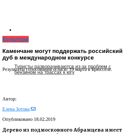
Культура
Каменчане могут поддержать российский
дуб в международном конкурсе
Туристы разворачиваются из‑за проблем с
Результаты голосования огласят 19 марта в Брюсселе.
бензином на трассах к югу
Автор:
Елена Зотова
Опубликовано
18.02.2019
Дерево из подмосковного Абрамцева имеет