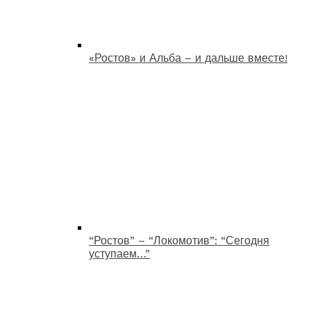
«Ростов» и Альба – и дальше вместе!
“Ростов” – “Локомотив”: “Сегодня
уступаем…”