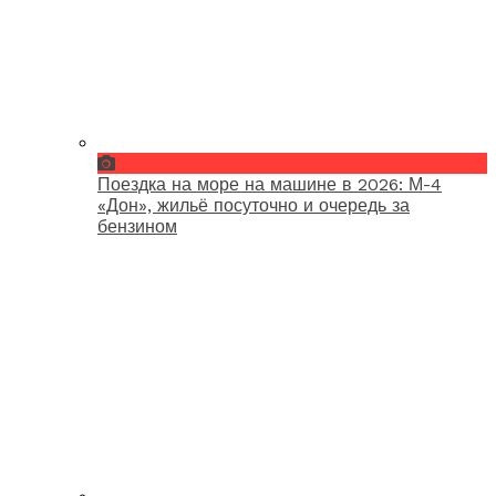
Поездка на море на машине в 2026: М-4
«Дон», жильё посуточно и очередь за
бензином