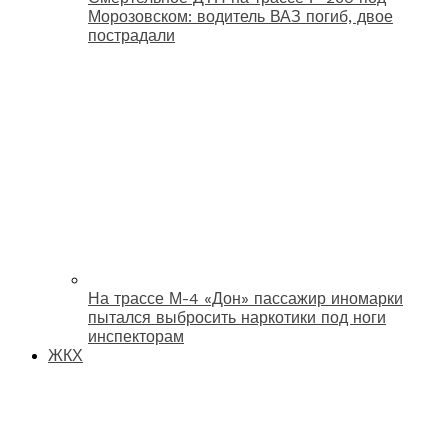
Морозовском: водитель ВАЗ погиб, двое
пострадали
На трассе М-4 «Дон» пассажир иномарки
пытался выбросить наркотики под ноги
инспекторам
ЖКХ