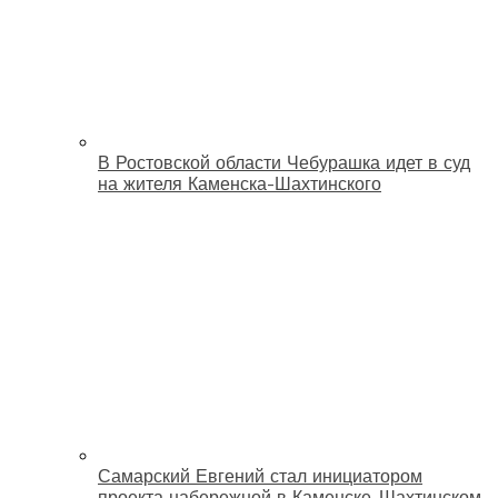
В Ростовской области Чебурашка идет в суд
на жителя Каменска-Шахтинского
Самарский Евгений стал инициатором
проекта набережной в Каменске-Шахтинском