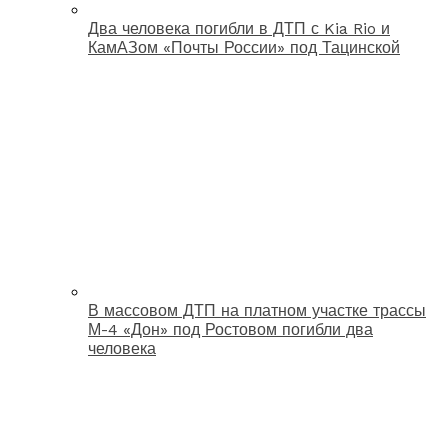
Два человека погибли в ДТП с Kia Rio и
КамАЗом «Почты России» под Тацинской
В массовом ДТП на платном участке трассы
М-4 «Дон» под Ростовом погибли два
человека