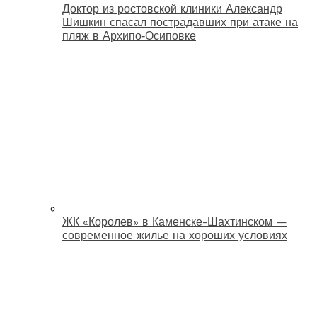
Доктор из ростовской клиники Александр
Шишкин спасал пострадавших при атаке на
пляж в Архипо‑Осиповке
ЖК «Королев» в Каменске-Шахтинском —
современное жилье на хороших условиях