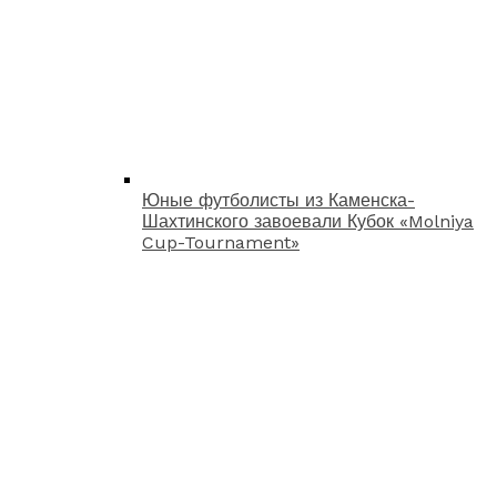
Юные футболисты из Каменска-
Шахтинского завоевали Кубок «Molniya
Cup-Tournament»