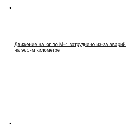
Движение на юг по М-4 затруднено из-за аварий
на 980-м километре