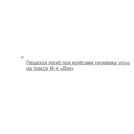
Пешеход погиб под колёсами грузовика Volvo
на трассе М-4 «Дон»