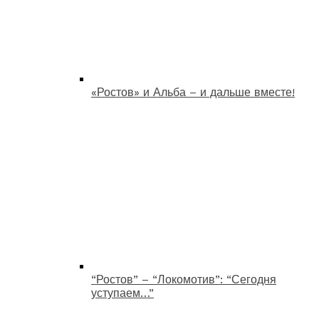
«Ростов» и Альба – и дальше вместе!
“Ростов” – “Локомотив”: “Сегодня
уступаем…”