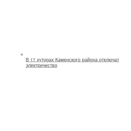
В 17 хуторах Каменского района отключат
электричество