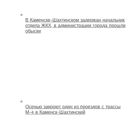
В Каменске-Шахтинском задержан начальник
отдела ЖКХ, в администрации города прошли
обыски
Осенью закроют один из проездов с трассы
М-4 в Каменск-Шахтинский