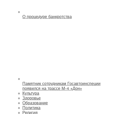
О процедуре банкротства
Памятник сотрудникам Госавтоинспеции
появился на трассе М-4 «Дон»
Культура
Здоровье
Образование
Политика
Религия