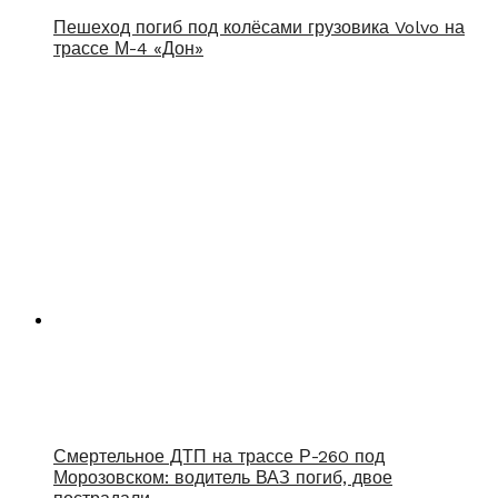
Пешеход погиб под колёсами грузовика Volvo на
трассе М-4 «Дон»
Смертельное ДТП на трассе Р-260 под
Морозовском: водитель ВАЗ погиб, двое