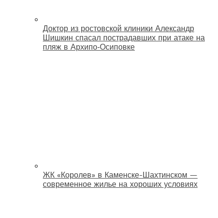
Доктор из ростовской клиники Александр
Шишкин спасал пострадавших при атаке на
пляж в Архипо‑Осиповке
ЖК «Королев» в Каменске-Шахтинском —
современное жилье на хороших условиях