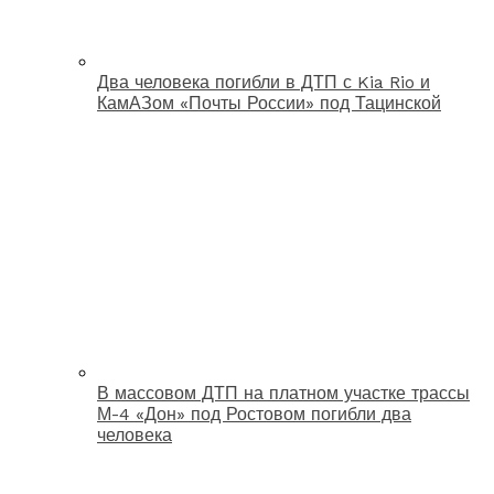
Два человека погибли в ДТП с Kia Rio и
КамАЗом «Почты России» под Тацинской
В массовом ДТП на платном участке трассы
М-4 «Дон» под Ростовом погибли два
человека