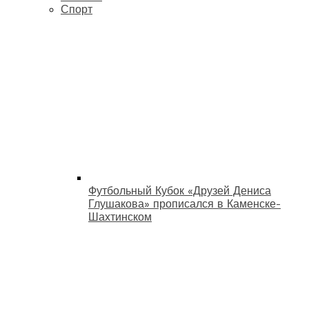
Спорт
Футбольный Кубок «Друзей Дениса
Глушакова» прописался в Каменске-
Шахтинском