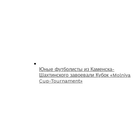
Юные футболисты из Каменска-
Шахтинского завоевали Кубок «Molniya
Cup-Tournament»