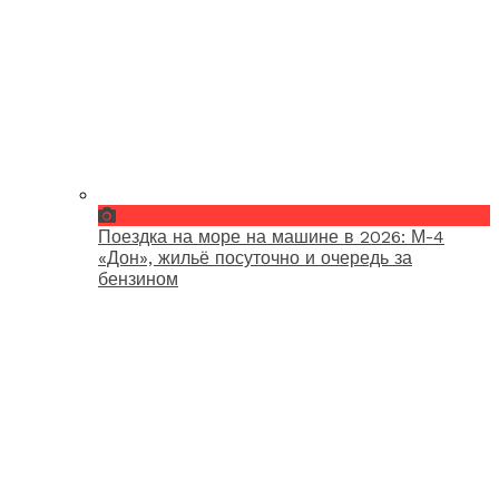
Поездка на море на машине в 2026: М-4
«Дон», жильё посуточно и очередь за
бензином