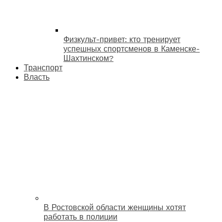
Физкульт-привет: кто тренирует
успешных спортсменов в Каменске-
Шахтинском?
Транспорт
Власть
В Ростовской области женщины хотят
работать в полиции