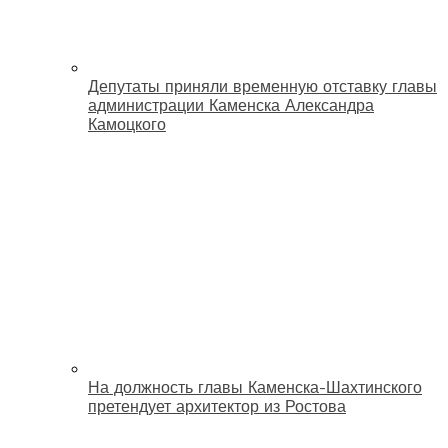
Депутаты приняли временную отставку главы
администрации Каменска Александра
Камоцкого
На должность главы Каменска-Шахтинского
претендует архитектор из Ростова