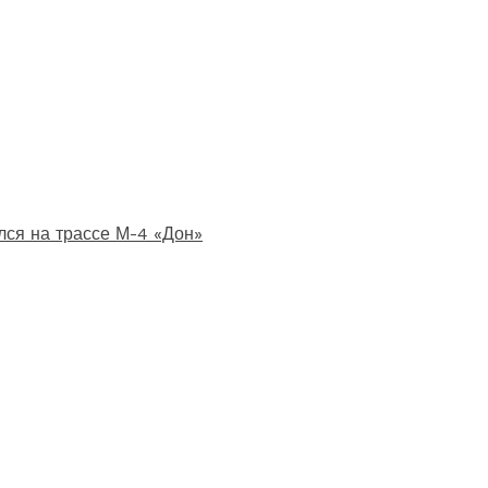
лся на трассе М-4 «Дон»