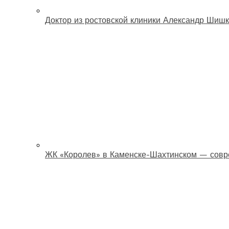
Доктор из ростовской клиники Александр Шишк
ЖК «Королев» в Каменске-Шахтинском — совр