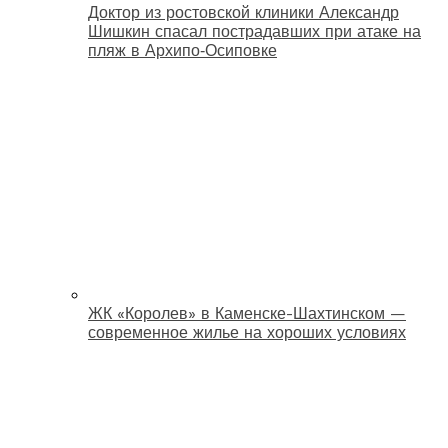
Доктор из ростовской клиники Александр
Шишкин спасал пострадавших при атаке на
пляж в Архипо‑Осиповке
ЖК «Королев» в Каменске-Шахтинском —
современное жилье на хороших условиях