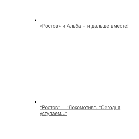
«Ростов» и Альба – и дальше вместе!
“Ростов” – “Локомотив”: “Сегодня
уступаем…”