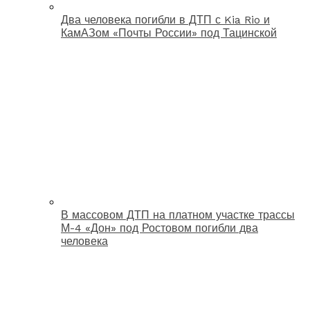
Два человека погибли в ДТП с Kia Rio и
КамАЗом «Почты России» под Тацинской
В массовом ДТП на платном участке трассы
М-4 «Дон» под Ростовом погибли два
человека