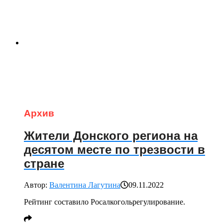
Архив
Жители Донского региона на
десятом месте по трезвости в
стране
Автор:
Валентина Лагутина
09.11.2022
Рейтинг составило Росалкогольрегулирование.