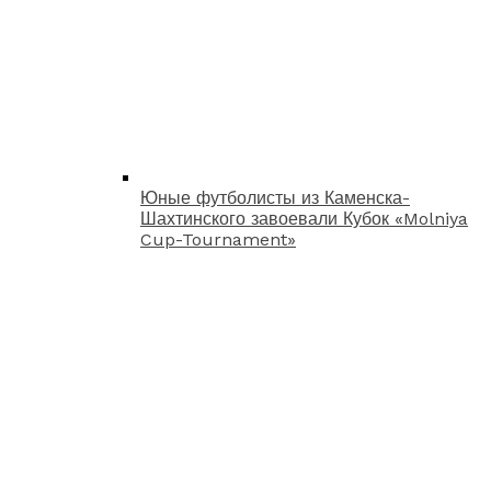
Юные футболисты из Каменска-
Шахтинского завоевали Кубок «Molniya
Cup-Tournament»