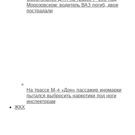
Морозовском: водитель ВАЗ погиб, двое
пострадали
На трассе М-4 «Дон» пассажир иномарки
пытался выбросить наркотики под ноги
инспекторам
ЖКХ