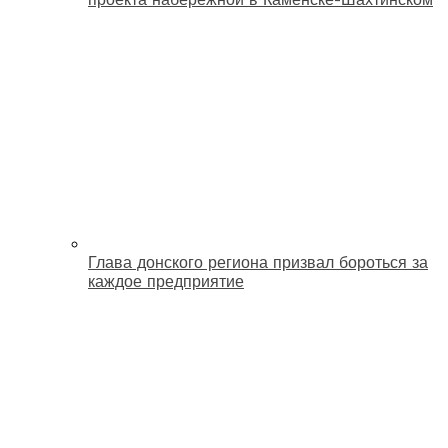
Глава донского региона призвал бороться за
каждое предприятие