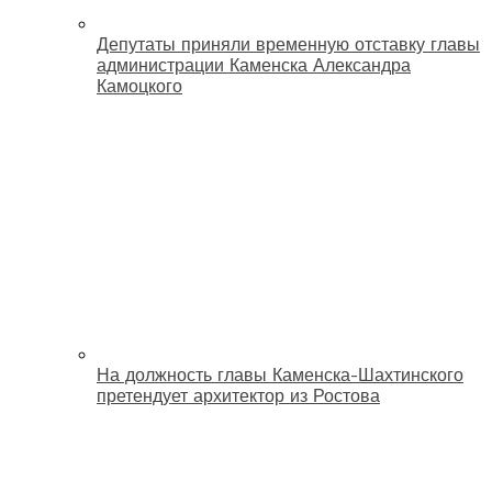
Депутаты приняли временную отставку главы
администрации Каменска Александра
Камоцкого
На должность главы Каменска-Шахтинского
претендует архитектор из Ростова