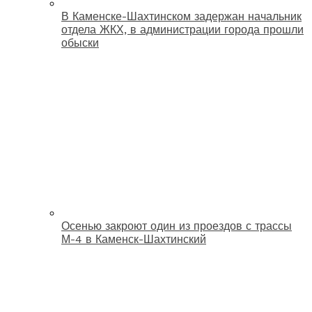
В Каменске-Шахтинском задержан начальник
отдела ЖКХ, в администрации города прошли
обыски
Осенью закроют один из проездов с трассы
М-4 в Каменск-Шахтинский