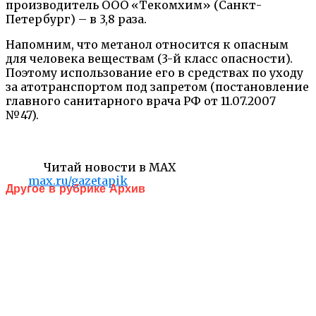
производитель ООО «Текомхим» (Санкт-
Петербург) – в 3,8 раза.
Напомним, что метанол относится к опасным
для человека веществам (3-й класс опасности).
Поэтому использование его в средствах по уходу
за атотранспортом под запретом (постановление
главного санитарного врача РФ от 11.07.2007
№47).
Читай новости в MAX
max.ru/gazetapik
Другое в рубрике Архив