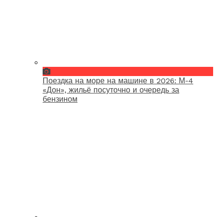
Поездка на море на машине в 2026: М-4
«Дон», жильё посуточно и очередь за
бензином