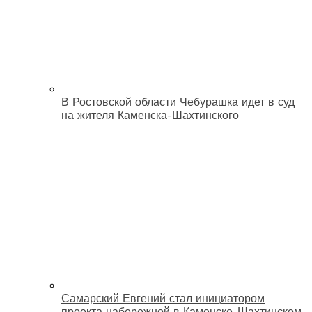
В Ростовской области Чебурашка идет в суд
на жителя Каменска-Шахтинского
Самарский Евгений стал инициатором
проекта набережной в Каменске-Шахтинском