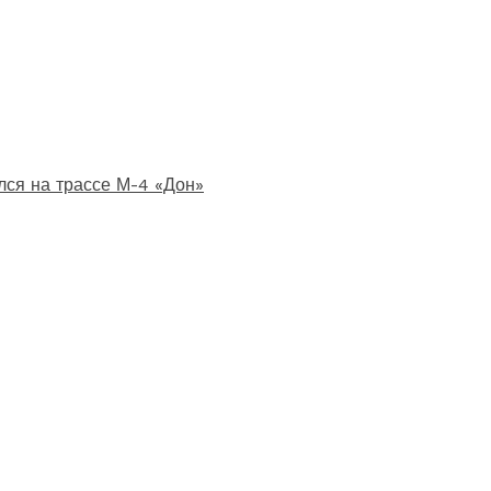
лся на трассе М-4 «Дон»