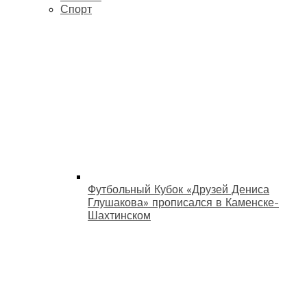
Спорт
Футбольный Кубок «Друзей Дениса
Глушакова» прописался в Каменске-
Шахтинском