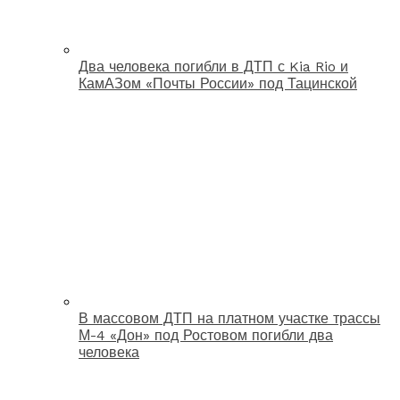
Два человека погибли в ДТП с Kia Rio и
КамАЗом «Почты России» под Тацинской
В массовом ДТП на платном участке трассы
М-4 «Дон» под Ростовом погибли два
человека