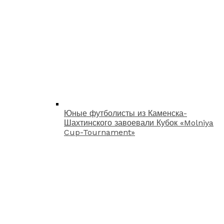
Юные футболисты из Каменска-
Шахтинского завоевали Кубок «Molniya
Cup-Tournament»