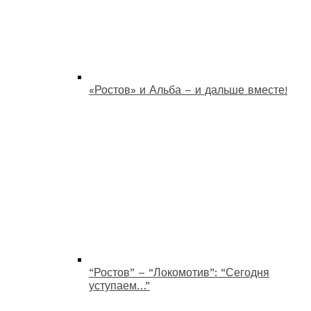
«Ростов» и Альба – и дальше вместе!
“Ростов” – “Локомотив”: “Сегодня
уступаем…”