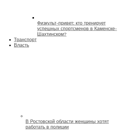
Физкульт-привет: кто тренирует
успешных спортсменов в Каменске-
Шахтинском?
Транспорт
Власть
В Ростовской области женщины хотят
работать в полиции