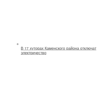
В 17 хуторах Каменского района отключат
электричество