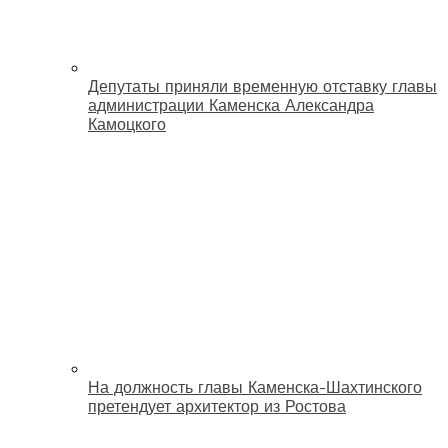
Депутаты приняли временную отставку главы
администрации Каменска Александра
Камоцкого
На должность главы Каменска-Шахтинского
претендует архитектор из Ростова