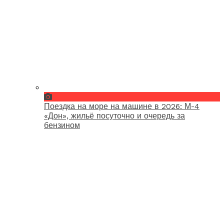
Поездка на море на машине в 2026: М-4
«Дон», жильё посуточно и очередь за
бензином