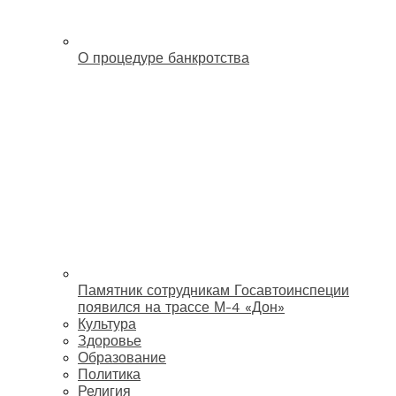
О процедуре банкротства
Памятник сотрудникам Госавтоинспеции
появился на трассе М-4 «Дон»
Культура
Здоровье
Образование
Политика
Религия