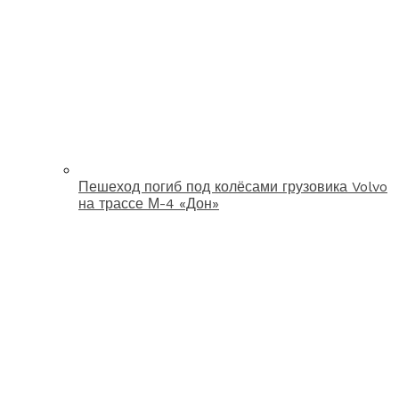
Пешеход погиб под колёсами грузовика Volvo
на трассе М-4 «Дон»