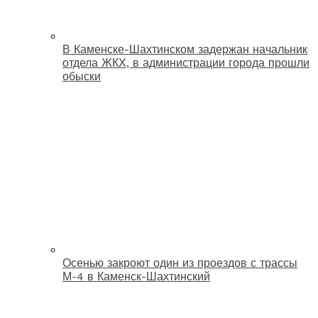
В Каменске-Шахтинском задержан начальник
отдела ЖКХ, в администрации города прошли
обыски
Осенью закроют один из проездов с трассы
М-4 в Каменск-Шахтинский