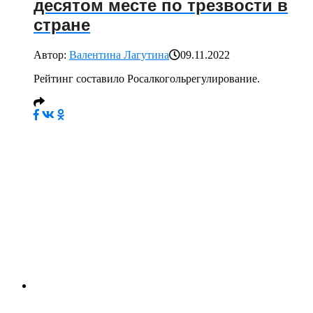
десятом месте по трезвости в
стране
Автор:
Валентина Лагутина
09.11.2022
Рейтинг составило Росалкогольрегулирование.