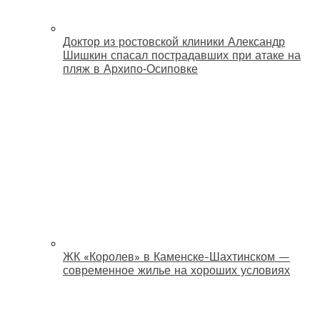
Доктор из ростовской клиники Александр
Шишкин спасал пострадавших при атаке на
пляж в Архипо‑Осиповке
ЖК «Королев» в Каменске-Шахтинском —
современное жилье на хороших условиях