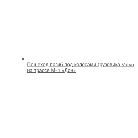
Пешеход погиб под колёсами грузовика Volvo
на трассе М-4 «Дон»