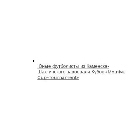
Юные футболисты из Каменска-
Шахтинского завоевали Кубок «Molniya
Cup-Tournament»