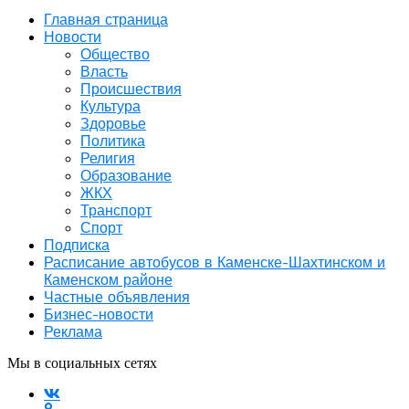
Главная страница
Новости
Общество
Власть
Происшествия
Культура
Здоровье
Политика
Религия
Образование
ЖКХ
Транспорт
Спорт
Подписка
Расписание автобусов в Каменске-Шахтинском и
Каменском районе
Частные объявления
Бизнес-новости
Реклама
Мы в социальных сетях