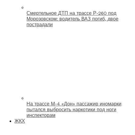
Смертельное ДТП на трассе Р-260 под
Морозовском: водитель ВАЗ погиб, двое
пострадали
На трассе М-4 «Дон» пассажир иномарки
пытался выбросить наркотики под ноги
инспекторам
ЖКХ