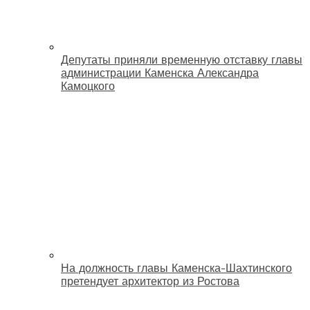
Депутаты приняли временную отставку главы
администрации Каменска Александра
Камоцкого
На должность главы Каменска-Шахтинского
претендует архитектор из Ростова