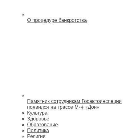
О процедуре банкротства
Памятник сотрудникам Госавтоинспеции
появился на трассе М-4 «Дон»
Культура
Здоровье
Образование
Политика
Религия