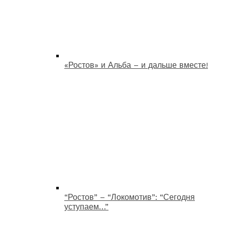
«Ростов» и Альба – и дальше вместе!
“Ростов” – “Локомотив”: “Сегодня
уступаем…”