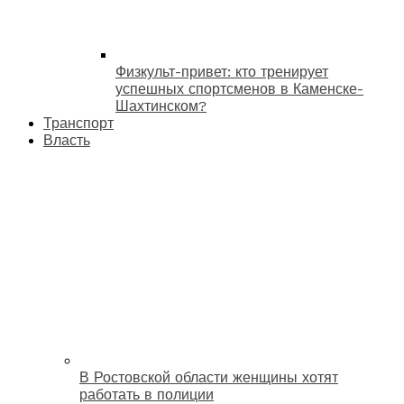
Физкульт-привет: кто тренирует
успешных спортсменов в Каменске-
Шахтинском?
Транспорт
Власть
В Ростовской области женщины хотят
работать в полиции