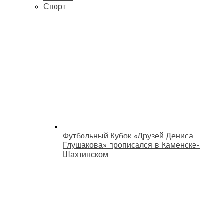
Спорт
Футбольный Кубок «Друзей Дениса
Глушакова» прописался в Каменске-
Шахтинском