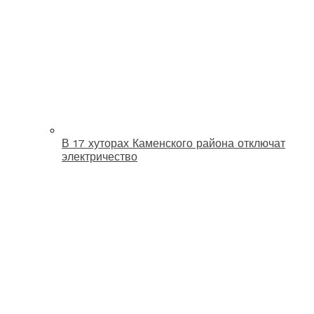
В 17 хуторах Каменского района отключат
электричество