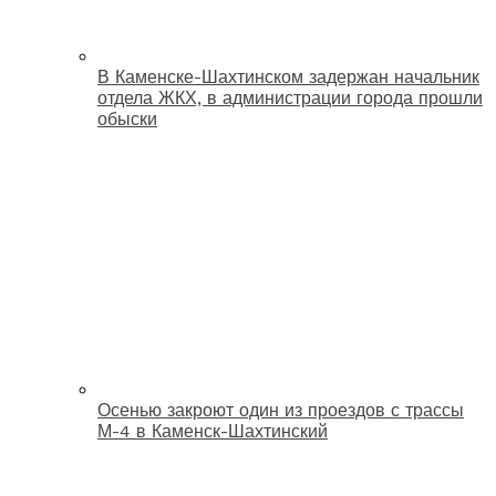
В Каменске-Шахтинском задержан начальник
отдела ЖКХ, в администрации города прошли
обыски
Осенью закроют один из проездов с трассы
М-4 в Каменск-Шахтинский