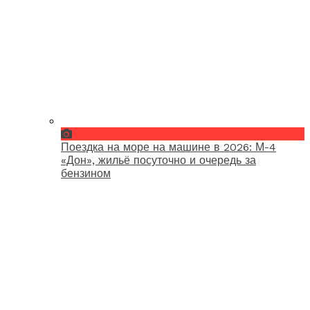
Поездка на море на машине в 2026: М-4
«Дон», жильё посуточно и очередь за
бензином