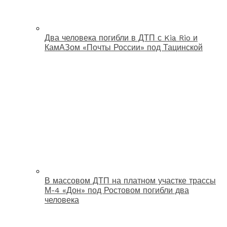
Два человека погибли в ДТП с Kia Rio и
КамАЗом «Почты России» под Тацинской
В массовом ДТП на платном участке трассы
М-4 «Дон» под Ростовом погибли два
человека