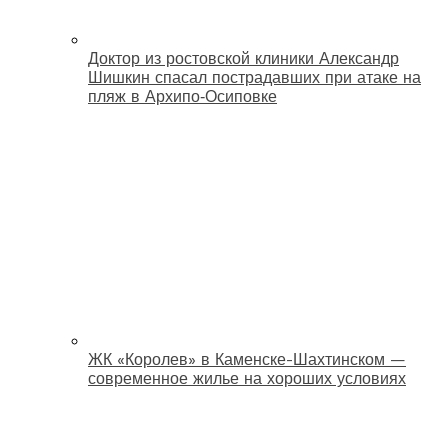
Доктор из ростовской клиники Александр
Шишкин спасал пострадавших при атаке на
пляж в Архипо‑Осиповке
ЖК «Королев» в Каменске-Шахтинском —
современное жилье на хороших условиях