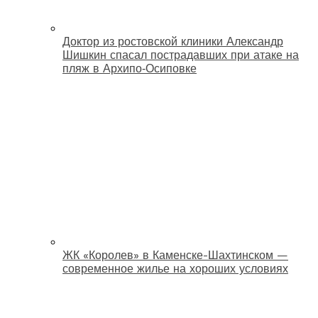
Доктор из ростовской клиники Александр
Шишкин спасал пострадавших при атаке на
пляж в Архипо‑Осиповке
ЖК «Королев» в Каменске-Шахтинском —
современное жилье на хороших условиях