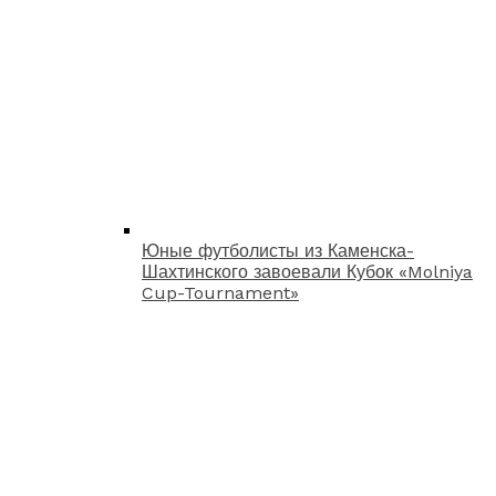
Юные футболисты из Каменска-
Шахтинского завоевали Кубок «Molniya
Cup-Tournament»