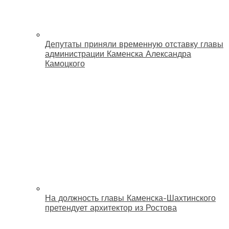
Депутаты приняли временную отставку главы
администрации Каменска Александра
Камоцкого
На должность главы Каменска-Шахтинского
претендует архитектор из Ростова