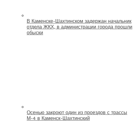
В Каменске-Шахтинском задержан начальник
отдела ЖКХ, в администрации города прошли
обыски
Осенью закроют один из проездов с трассы
М-4 в Каменск-Шахтинский