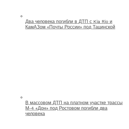
Два человека погибли в ДТП с Kia Rio и
КамАЗом «Почты России» под Тацинской
В массовом ДТП на платном участке трассы
М-4 «Дон» под Ростовом погибли два
человека