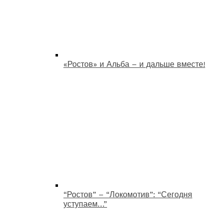
«Ростов» и Альба – и дальше вместе!
“Ростов” – “Локомотив”: “Сегодня
уступаем…”