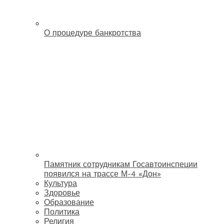
О процедуре банкротства
Памятник сотрудникам Госавтоинспеции
появился на трассе М-4 «Дон»
Культура
Здоровье
Образование
Политика
Религия