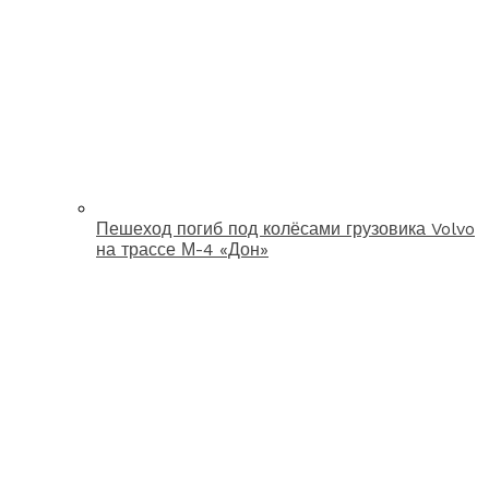
Пешеход погиб под колёсами грузовика Volvo
на трассе М-4 «Дон»