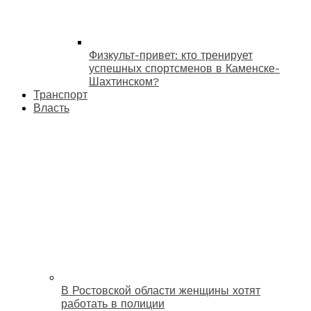
Физкульт-привет: кто тренирует
успешных спортсменов в Каменске-
Шахтинском?
Транспорт
Власть
В Ростовской области женщины хотят
работать в полиции