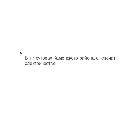
В 17 хуторах Каменского района отключат
электричество