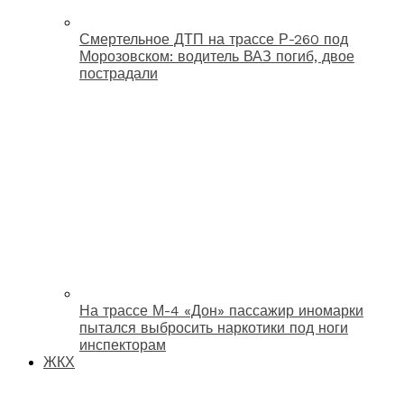
Смертельное ДТП на трассе Р-260 под
Морозовском: водитель ВАЗ погиб, двое
пострадали
На трассе М-4 «Дон» пассажир иномарки
пытался выбросить наркотики под ноги
инспекторам
ЖКХ