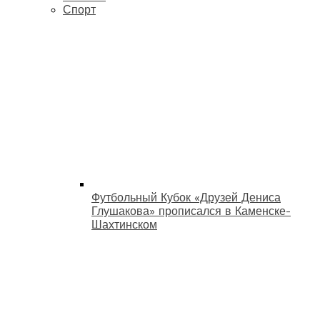
Спорт
Футбольный Кубок «Друзей Дениса
Глушакова» прописался в Каменске-
Шахтинском