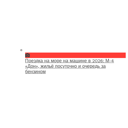
Поездка на море на машине в 2026: М-4
«Дон», жильё посуточно и очередь за
бензином