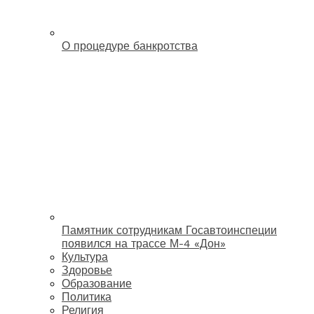
О процедуре банкротства
Памятник сотрудникам Госавтоинспеции
появился на трассе М-4 «Дон»
Культура
Здоровье
Образование
Политика
Религия