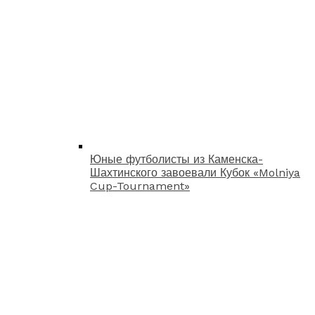
Юные футболисты из Каменска-
Шахтинского завоевали Кубок «Molniya
Cup-Tournament»