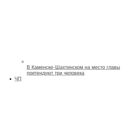
В Каменске-Шахтинском на место главы
претендуют три человека
ЧП