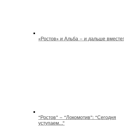
«Ростов» и Альба – и дальше вместе!
“Ростов” – “Локомотив”: “Сегодня
уступаем…”