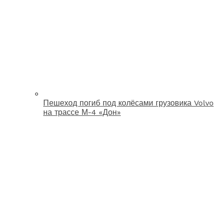
Пешеход погиб под колёсами грузовика Volvo
на трассе М-4 «Дон»