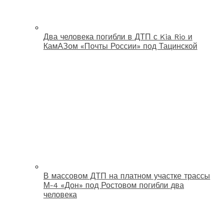
Два человека погибли в ДТП с Kia Rio и
КамАЗом «Почты России» под Тацинской
В массовом ДТП на платном участке трассы
М-4 «Дон» под Ростовом погибли два
человека