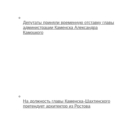
Депутаты приняли временную отставку главы
администрации Каменска Александра
Камоцкого
На должность главы Каменска-Шахтинского
претендует архитектор из Ростова