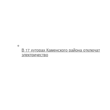
В 17 хуторах Каменского района отключат
электричество