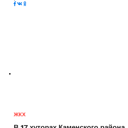
ЖКХ
В 17 хуторах Каменского района