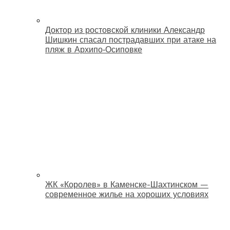
Доктор из ростовской клиники Александр
Шишкин спасал пострадавших при атаке на
пляж в Архипо‑Осиповке
ЖК «Королев» в Каменске-Шахтинском —
современное жилье на хороших условиях