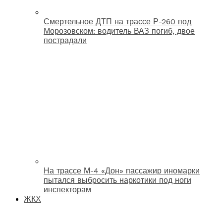
Смертельное ДТП на трассе Р-260 под
Морозовском: водитель ВАЗ погиб, двое
пострадали
На трассе М-4 «Дон» пассажир иномарки
пытался выбросить наркотики под ноги
инспекторам
ЖКХ