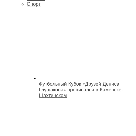
Спорт
Футбольный Кубок «Друзей Дениса
Глушакова» прописался в Каменске-
Шахтинском