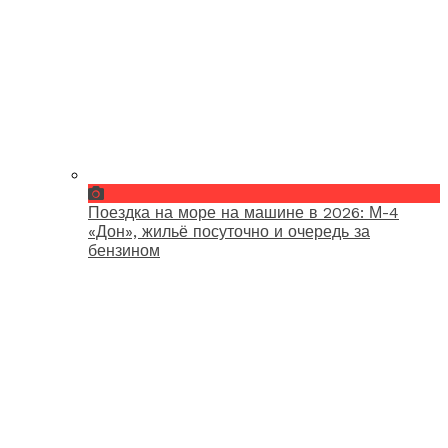
Поездка на море на машине в 2026: М-4
«Дон», жильё посуточно и очередь за
бензином