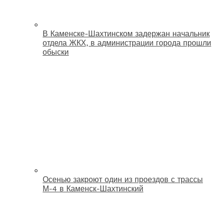
В Каменске-Шахтинском задержан начальник
отдела ЖКХ, в администрации города прошли
обыски
Осенью закроют один из проездов с трассы
М-4 в Каменск-Шахтинский