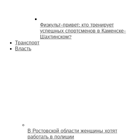
Физкульт-привет: кто тренирует
успешных спортсменов в Каменске-
Шахтинском?
Транспорт
Власть
В Ростовской области женщины хотят
работать в полиции