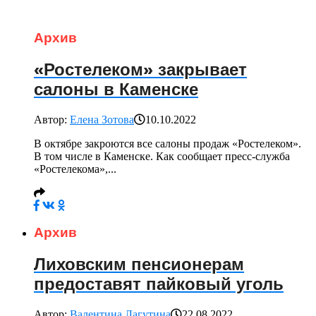
Архив
«Ростелеком» закрывает
салоны в Каменске
Автор:
Елена Зотова
10.10.2022
В октябре закроются все салоны продаж «Ростелеком».
В том числе в Каменске. Как сообщает пресс-служба
«Ростелекома»,...
Архив
Лиховским пенсионерам
предоставят пайковый уголь
Автор:
Валентина Лагутина
22.08.2022