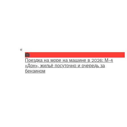
Поездка на море на машине в 2026: М-4
«Дон», жильё посуточно и очередь за
бензином