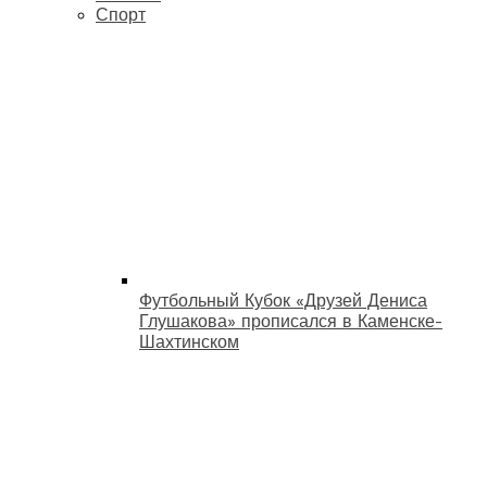
Спорт
Футбольный Кубок «Друзей Дениса
Глушакова» прописался в Каменске-
Шахтинском