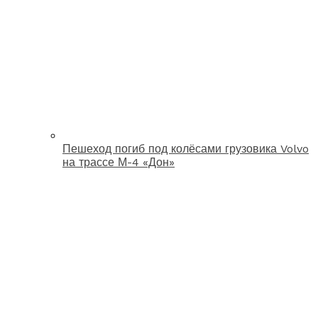
Пешеход погиб под колёсами грузовика Volvo
на трассе М-4 «Дон»