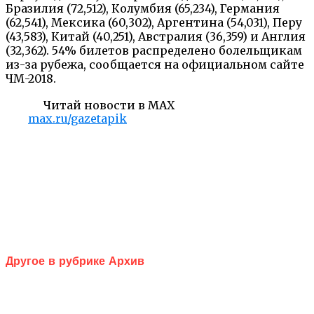
Бразилия (72,512), Колумбия (65,234), Германия
(62,541), Мексика (60,302), Аргентина (54,031), Перу
(43,583), Китай (40,251), Австралия (36,359) и Англия
(32,362). 54% билетов распределено болельщикам
из-за рубежа, сообщается на официальном сайте
ЧМ-2018.
Читай новости в MAX
max.ru/gazetapik
Другое в рубрике Архив