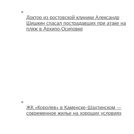
Доктор из ростовской клиники Александр
Шишкин спасал пострадавших при атаке на
пляж в Архипо‑Осиповке
ЖК «Королев» в Каменске-Шахтинском —
современное жилье на хороших условиях