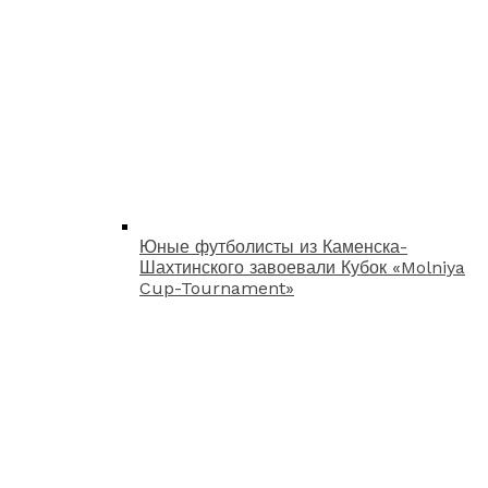
Юные футболисты из Каменска-
Шахтинского завоевали Кубок «Molniya
Cup-Tournament»