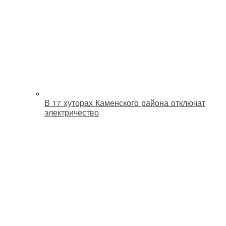
В 17 хуторах Каменского района отключат
электричество