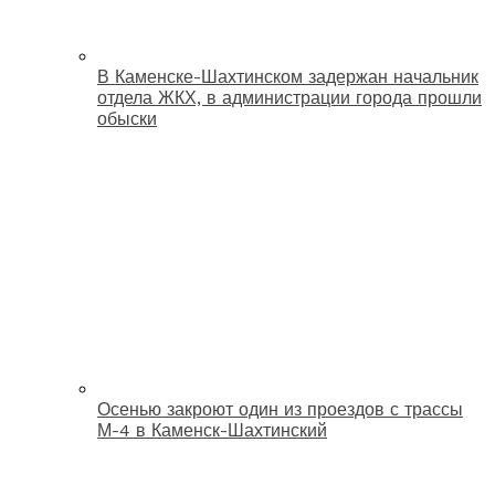
В Каменске-Шахтинском задержан начальник
отдела ЖКХ, в администрации города прошли
обыски
Осенью закроют один из проездов с трассы
М-4 в Каменск-Шахтинский