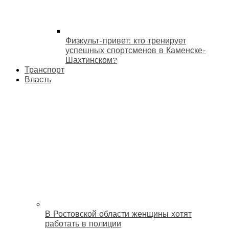
Физкульт-привет: кто тренирует
успешных спортсменов в Каменске-
Шахтинском?
Транспорт
Власть
В Ростовской области женщины хотят
работать в полиции