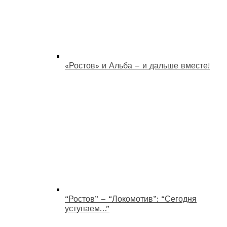
«Ростов» и Альба – и дальше вместе!
“Ростов” – “Локомотив”: “Сегодня
уступаем…”