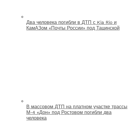
Два человека погибли в ДТП с Kia Rio и
КамАЗом «Почты России» под Тацинской
В массовом ДТП на платном участке трассы
М-4 «Дон» под Ростовом погибли два
человека