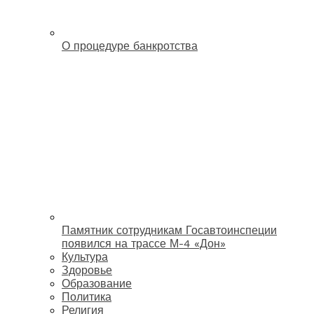
О процедуре банкротства
Памятник сотрудникам Госавтоинспеции
появился на трассе М-4 «Дон»
Культура
Здоровье
Образование
Политика
Религия