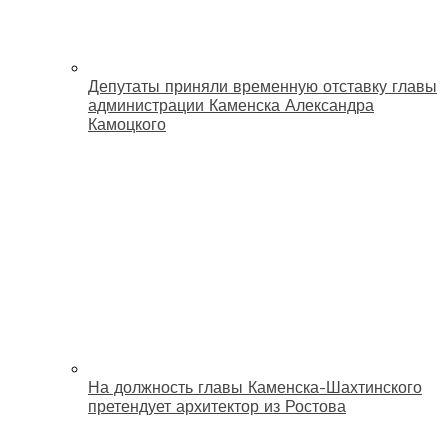
Депутаты приняли временную отставку главы
администрации Каменска Александра
Камоцкого
На должность главы Каменска-Шахтинского
претендует архитектор из Ростова