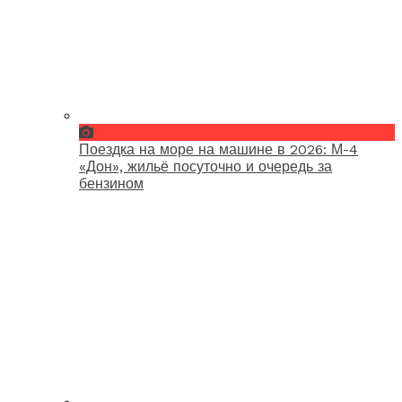
Поездка на море на машине в 2026: М-4
«Дон», жильё посуточно и очередь за
бензином