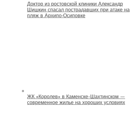
Доктор из ростовской клиники Александр
Шишкин спасал пострадавших при атаке на
пляж в Архипо‑Осиповке
ЖК «Королев» в Каменске-Шахтинском —
современное жилье на хороших условиях