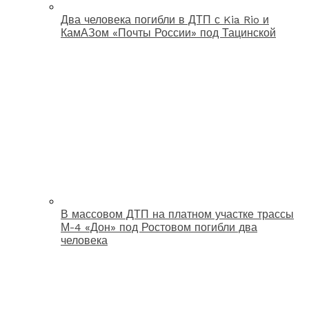
Два человека погибли в ДТП с Kia Rio и
КамАЗом «Почты России» под Тацинской
В массовом ДТП на платном участке трассы
М-4 «Дон» под Ростовом погибли два
человека