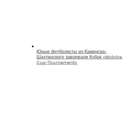
Юные футболисты из Каменска-
Шахтинского завоевали Кубок «Molniya
Cup-Tournament»