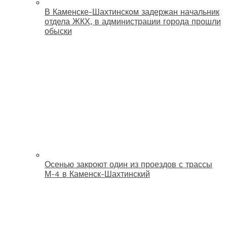
В Каменске-Шахтинском задержан начальник
отдела ЖКХ, в администрации города прошли
обыски
Осенью закроют один из проездов с трассы
М-4 в Каменск-Шахтинский