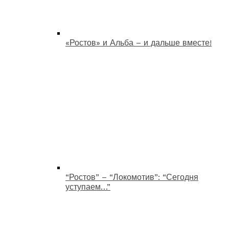
«Ростов» и Альба – и дальше вместе!
“Ростов” – “Локомотив”: “Сегодня
уступаем…”