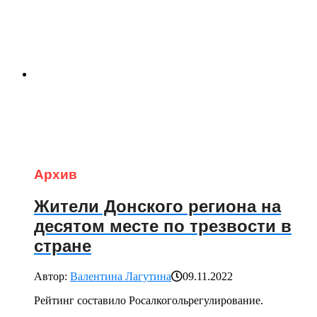
Архив
Жители Донского региона на
десятом месте по трезвости в
стране
Автор:
Валентина Лагутина
09.11.2022
Рейтинг составило Росалкогольрегулирование.