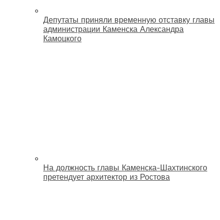
Депутаты приняли временную отставку главы
администрации Каменска Александра
Камоцкого
На должность главы Каменска-Шахтинского
претендует архитектор из Ростова