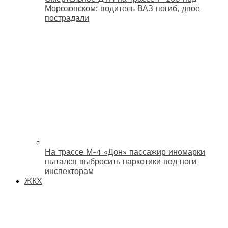
Морозовском: водитель ВАЗ погиб, двое
пострадали
На трассе М-4 «Дон» пассажир иномарки
пытался выбросить наркотики под ноги
инспекторам
ЖКХ