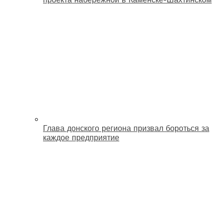
Глава донского региона призвал бороться за
каждое предприятие