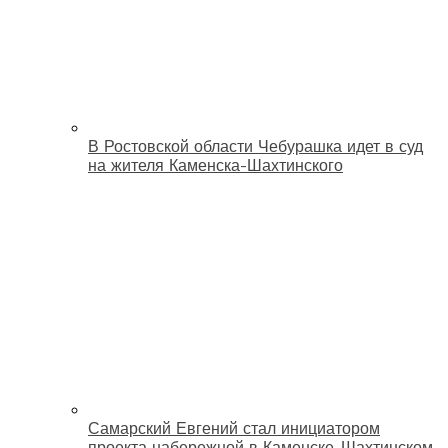
В Ростовской области Чебурашка идет в суд
на жителя Каменска-Шахтинского
Самарский Евгений стал инициатором
проекта набережной в Каменске-Шахтинском