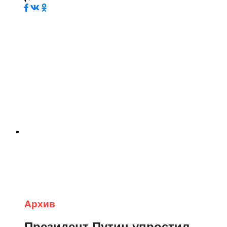
Архив
Президент Путин упростил