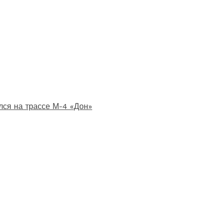
лся на трассе М-4 «Дон»