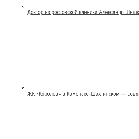
Доктор из ростовской клиники Александр Шишк
ЖК «Королев» в Каменске-Шахтинском — совр