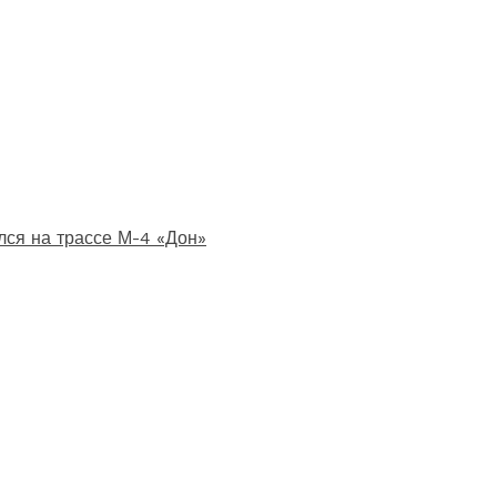
лся на трассе М-4 «Дон»