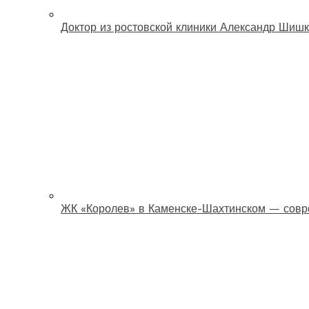
Доктор из ростовской клиники Александр Шишк
ЖК «Королев» в Каменске-Шахтинском — совр