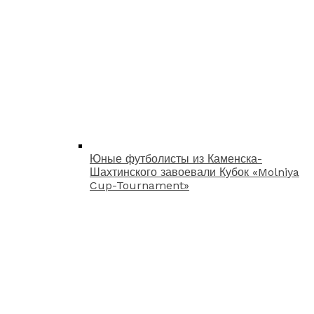
Юные футболисты из Каменска-
Шахтинского завоевали Кубок «Molniya
Cup-Tournament»