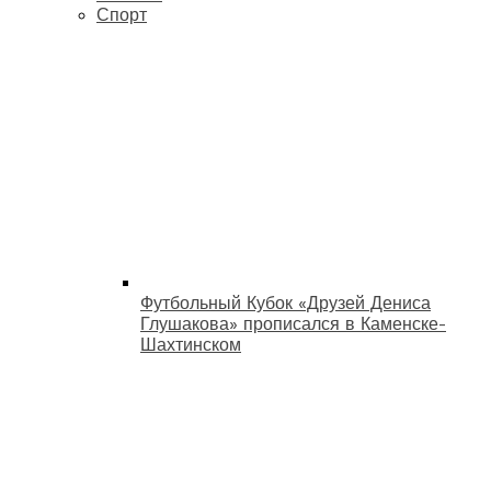
Спорт
Футбольный Кубок «Друзей Дениса
Глушакова» прописался в Каменске-
Шахтинском