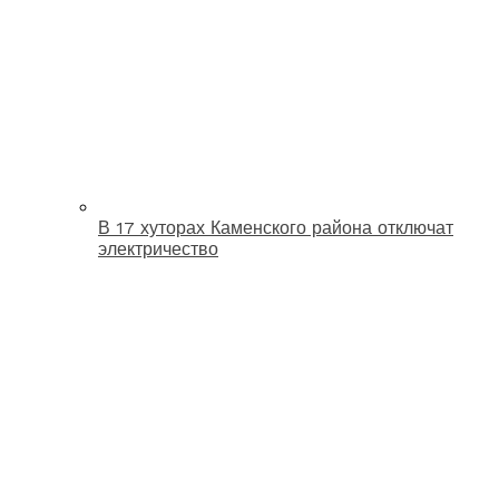
В 17 хуторах Каменского района отключат
электричество