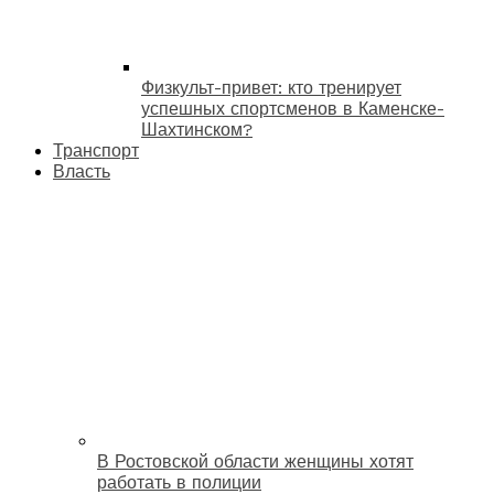
Физкульт-привет: кто тренирует
успешных спортсменов в Каменске-
Шахтинском?
Транспорт
Власть
В Ростовской области женщины хотят
работать в полиции