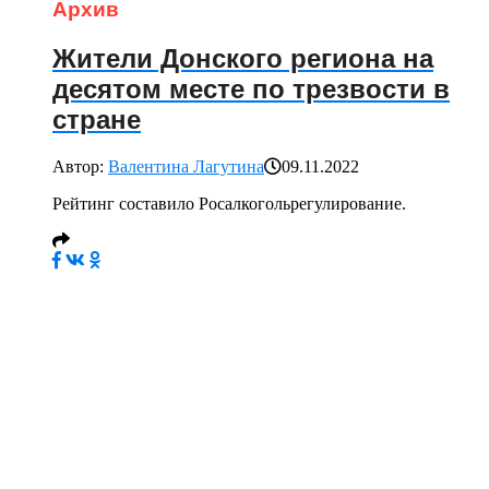
Архив
Жители Донского региона на
десятом месте по трезвости в
стране
Автор:
Валентина Лагутина
09.11.2022
Рейтинг составило Росалкогольрегулирование.