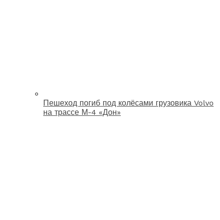
Пешеход погиб под колёсами грузовика Volvo
на трассе М-4 «Дон»