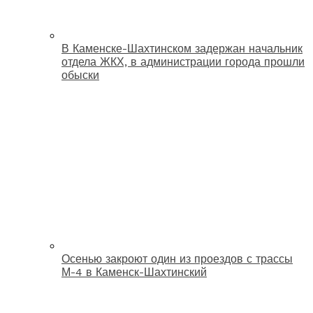
В Каменске-Шахтинском задержан начальник
отдела ЖКХ, в администрации города прошли
обыски
Осенью закроют один из проездов с трассы
М-4 в Каменск-Шахтинский