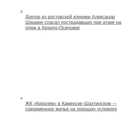
Доктор из ростовской клиники Александр
Шишкин спасал пострадавших при атаке на
пляж в Архипо‑Осиповке
ЖК «Королев» в Каменске-Шахтинском —
современное жилье на хороших условиях