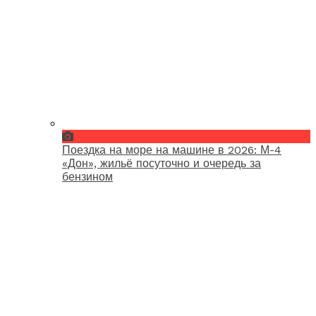
Поездка на море на машине в 2026: М-4
«Дон», жильё посуточно и очередь за
бензином