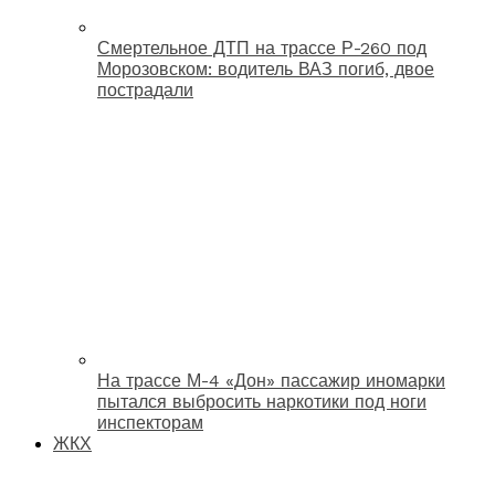
Смертельное ДТП на трассе Р-260 под
Морозовском: водитель ВАЗ погиб, двое
пострадали
На трассе М-4 «Дон» пассажир иномарки
пытался выбросить наркотики под ноги
инспекторам
ЖКХ