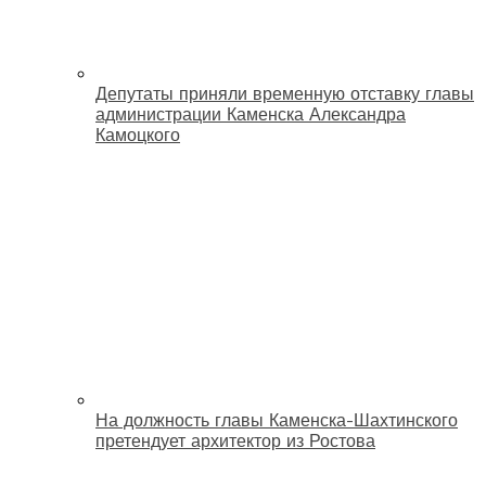
Депутаты приняли временную отставку главы
администрации Каменска Александра
Камоцкого
На должность главы Каменска-Шахтинского
претендует архитектор из Ростова