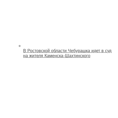
В Ростовской области Чебурашка идет в суд
на жителя Каменска-Шахтинского