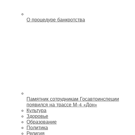
О процедуре банкротства
Памятник сотрудникам Госавтоинспеции
появился на трассе М-4 «Дон»
Культура
Здоровье
Образование
Политика
Религия