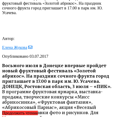
фруктовый фестиваль «Золотой абрикос». На праздник
сочного фрукта город приглашает в 17.00 в парк им. Ю.
Усачева.
Автор:
Елена Жукова
Опубликовано
03.07.2017
Восьмого июля в Донецке впервые пройдет
новый фруктовый фестиваль «Золотой
абрикос». На праздник сочного фрукта город
приглашает в 17.00 в парк им. Ю. Усачева.
ДОНЕЦК, Ростовская область, 3 июля – «ПИК».
В программе фруктовая ярмарка, выставка-
продажа, творческие конкурсы «Мисс
абрикосинка», «Фруктовая фантазия»,
«Абрикосовый Парнас», акция «Веселый
абрикос», выставки фото и рисунков. Для
Продолжить чтение