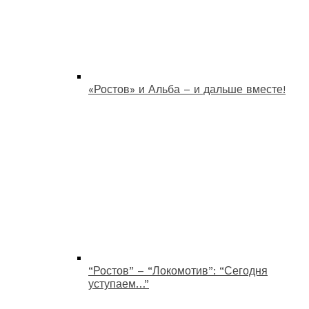
«Ростов» и Альба – и дальше вместе!
“Ростов” – “Локомотив”: “Сегодня
уступаем…”