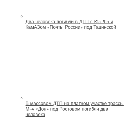
Два человека погибли в ДТП с Kia Rio и
КамАЗом «Почты России» под Тацинской
В массовом ДТП на платном участке трассы
М-4 «Дон» под Ростовом погибли два
человека