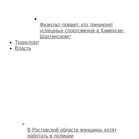
Физкульт-привет: кто тренирует
успешных спортсменов в Каменске-
Шахтинском?
Транспорт
Власть
В Ростовской области женщины хотят
работать в полиции