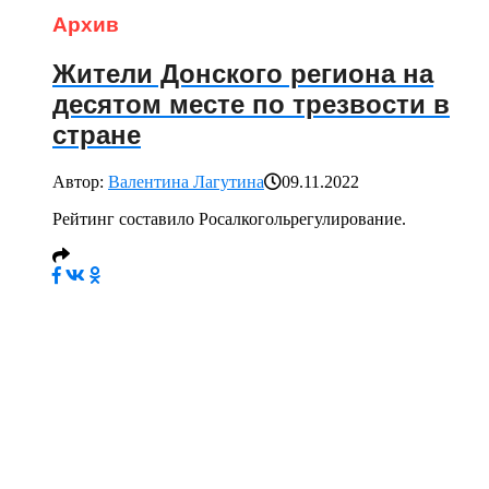
Архив
Жители Донского региона на
десятом месте по трезвости в
стране
Автор:
Валентина Лагутина
09.11.2022
Рейтинг составило Росалкогольрегулирование.