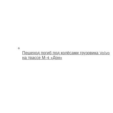
Пешеход погиб под колёсами грузовика Volvo
на трассе М-4 «Дон»