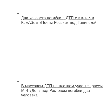
Два человека погибли в ДТП с Kia Rio и
КамАЗом «Почты России» под Тацинской
В массовом ДТП на платном участке трассы
М-4 «Дон» под Ростовом погибли два
человека