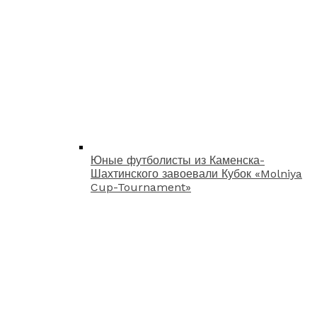
Юные футболисты из Каменска-
Шахтинского завоевали Кубок «Molniya
Cup-Tournament»