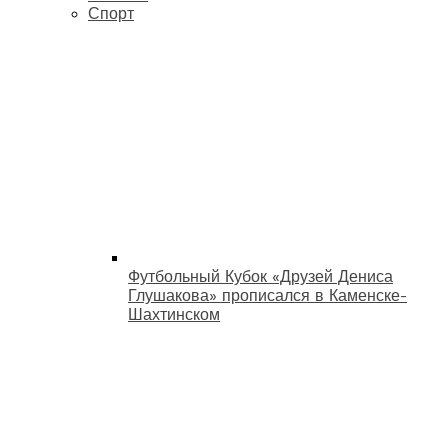
Спорт
Футбольный Кубок «Друзей Дениса
Глушакова» прописался в Каменске-
Шахтинском