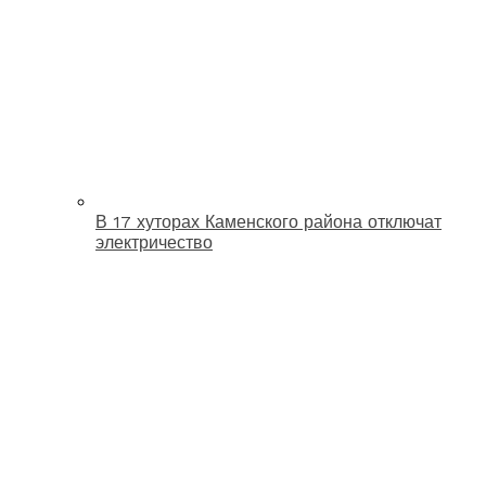
В 17 хуторах Каменского района отключат
электричество