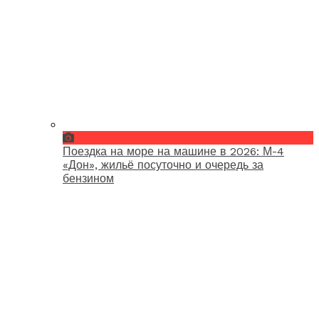
Поездка на море на машине в 2026: М-4
«Дон», жильё посуточно и очередь за
бензином