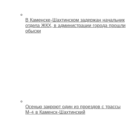
В Каменске-Шахтинском задержан начальник
отдела ЖКХ, в администрации города прошли
обыски
Осенью закроют один из проездов с трассы
М-4 в Каменск-Шахтинский