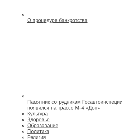
О процедуре банкротства
Памятник сотрудникам Госавтоинспеции
появился на трассе М-4 «Дон»
Культура
Здоровье
Образование
Политика
Религия