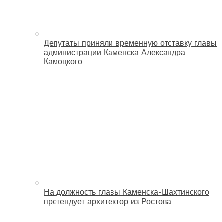
Депутаты приняли временную отставку главы
администрации Каменска Александра
Камоцкого
На должность главы Каменска-Шахтинского
претендует архитектор из Ростова