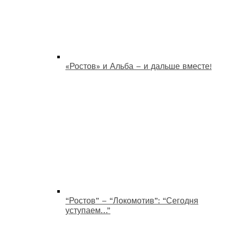
«Ростов» и Альба – и дальше вместе!
“Ростов” – “Локомотив”: “Сегодня
уступаем…”