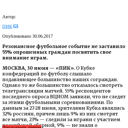
Автор:
ПИК
Опубликовано
30.06.2017
Резонансное футбольное событие не заставило
55% опрошенных граждан посвятить свое
внимание играм.
МОСКВА, 30 июня — «ПИК».
О Кубке
конфедераций по футболу слышало
подавляющее большинство наших сограждан.
Однако то же большинство отказалось смотреть
телетрансляции матчей. 55% респондентов
последнего опроса ВЦИОМ заявили, что не следят
за этими футбольными соревнованиями. По
данным за 27-28 июня, зрителями Кубка являлись
32% россиян, причем лишь 9% из них смотрят
все матчи, 23% — следили за играми с участием
российской сборной, 9% — не знали о
Продолжить чтение