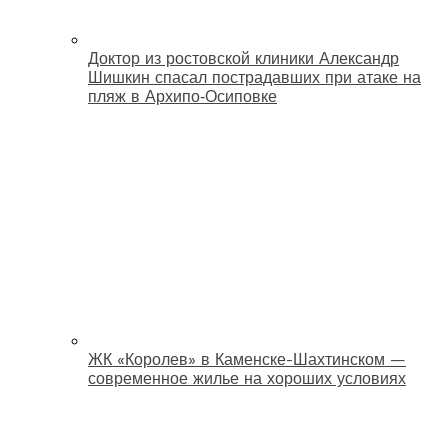
Доктор из ростовской клиники Александр
Шишкин спасал пострадавших при атаке на
пляж в Архипо‑Осиповке
ЖК «Королев» в Каменске-Шахтинском —
современное жилье на хороших условиях