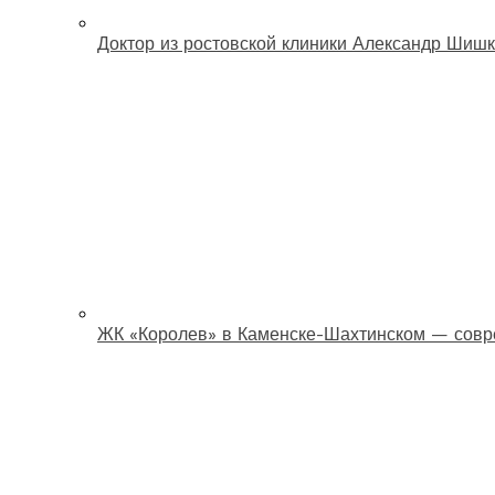
Доктор из ростовской клиники Александр Шишк
ЖК «Королев» в Каменске-Шахтинском — совр