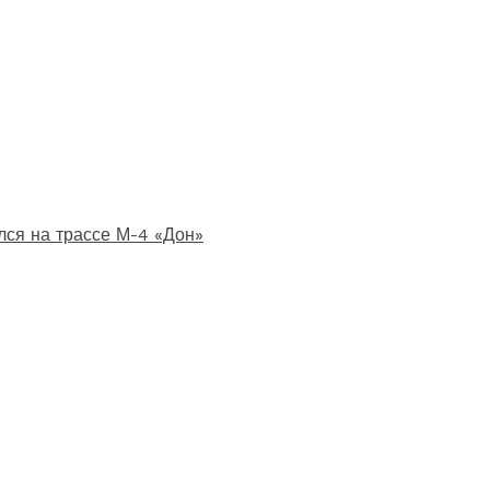
лся на трассе М-4 «Дон»