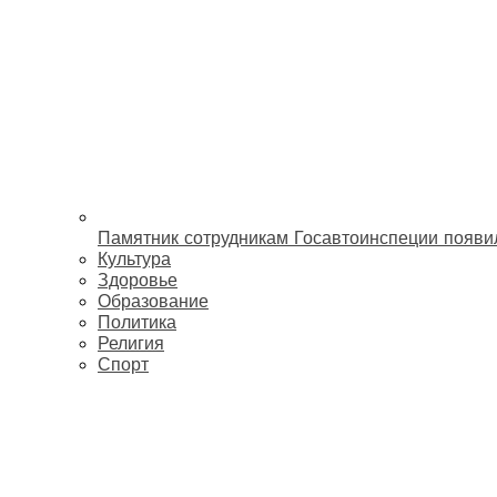
Памятник сотрудникам Госавтоинспеции появи
Культура
Здоровье
Образование
Политика
Религия
Спорт