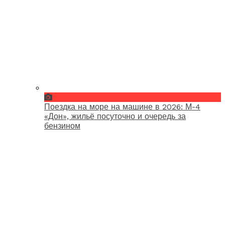
Поездка на море на машине в 2026: М-4
«Дон», жильё посуточно и очередь за
бензином