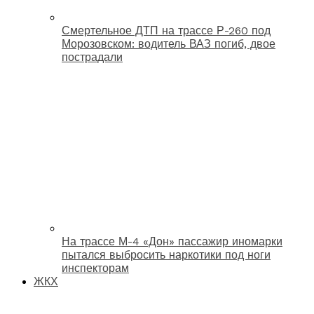
Смертельное ДТП на трассе Р-260 под
Морозовском: водитель ВАЗ погиб, двое
пострадали
На трассе М-4 «Дон» пассажир иномарки
пытался выбросить наркотики под ноги
инспекторам
ЖКХ