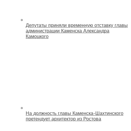
Депутаты приняли временную отставку главы
администрации Каменска Александра
Камоцкого
На должность главы Каменска-Шахтинского
претендует архитектор из Ростова