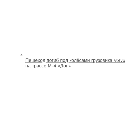
Пешеход погиб под колёсами грузовика Volvo
на трассе М-4 «Дон»