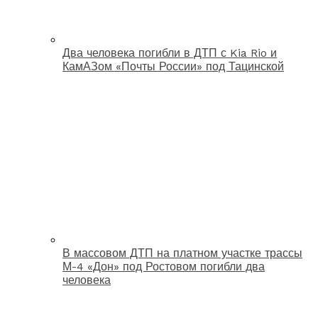
Два человека погибли в ДТП с Kia Rio и
КамАЗом «Почты России» под Тацинской
В массовом ДТП на платном участке трассы
М-4 «Дон» под Ростовом погибли два
человека