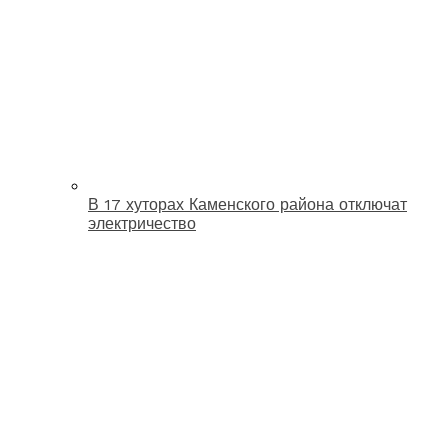
В 17 хуторах Каменского района отключат
электричество