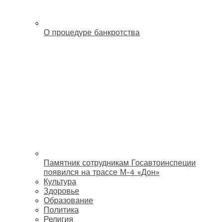
О процедуре банкротства
Памятник сотрудникам Госавтоинспеции
появился на трассе М-4 «Дон»
Культура
Здоровье
Образование
Политика
Религия