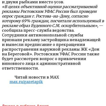
и двумя рыбками вместо усов.
«В целях объективной оценки рассматриваемой
рекламы Ростовским УФАС России был проведен
опрос граждан г. Ростова-на-Дону, согласно
которому 69% граждан, посчитали используемый в
рекламе образ Буденного С.М. оскорбительным»,
—
сообщила пресс-служба ведомства.
Сотрудники антимонопольной службы
признали рекламу застройщика ненадлежащей
и вынесли предписание о прекращении
распространения наружной рекламы ЖК «Дом
на Береговой». Ростовским УФАС России также
будет рассмотрен вопрос о привлечении
виновного лица к административной
ответственности.
Читай новости в MAX
max.ru/gazetapik