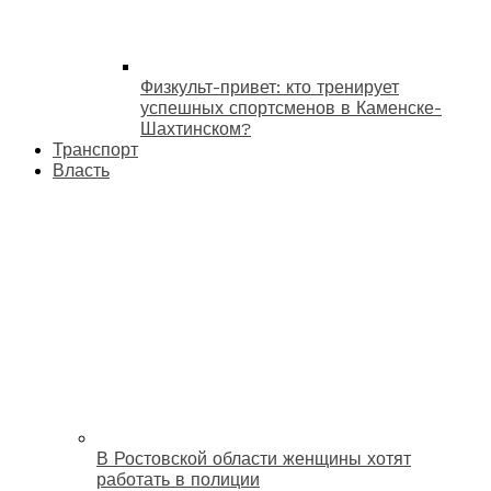
Физкульт-привет: кто тренирует
успешных спортсменов в Каменске-
Шахтинском?
Транспорт
Власть
В Ростовской области женщины хотят
работать в полиции