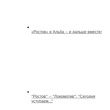
«Ростов» и Альба – и дальше вместе!
“Ростов” – “Локомотив”: “Сегодня
уступаем…”