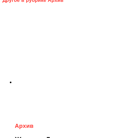
Другое в рубрике Архив
Архив