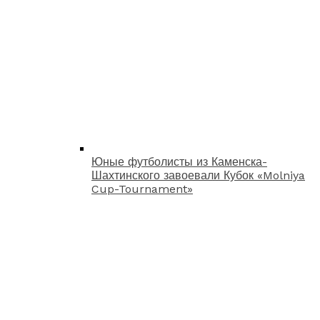
Юные футболисты из Каменска-
Шахтинского завоевали Кубок «Molniya
Cup-Tournament»