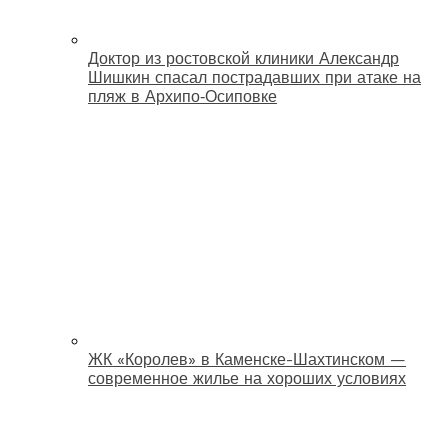
Доктор из ростовской клиники Александр
Шишкин спасал пострадавших при атаке на
пляж в Архипо‑Осиповке
ЖК «Королев» в Каменске-Шахтинском —
современное жилье на хороших условиях