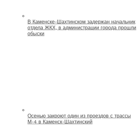
В Каменске-Шахтинском задержан начальник
отдела ЖКХ, в администрации города прошли
обыски
Осенью закроют один из проездов с трассы
М-4 в Каменск-Шахтинский