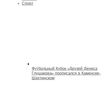
Спорт
Футбольный Кубок «Друзей Дениса
Глушакова» прописался в Каменске-
Шахтинском