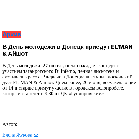
Архив
В День молодежи в Донецк приедут EL’MAN
& Айшот
В День молодежи, 27 июня, дончан ожидает концерт с
участием таганрогского Dj Inferno, пенная дискотека и
фестиваль красок. Впервые в Донецке выступит московский
дуэт EL’MAN & Айшот. Днем ранее, 26 июня, всех желающие
от 14 и старше примут участие в городском велопробеге,
который стартует в 9.30 от ДК «Гундоровский».
Автор:
Елена Жукова