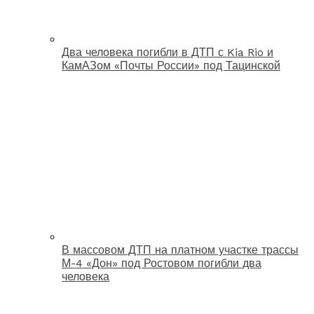
Два человека погибли в ДТП с Kia Rio и
КамАЗом «Почты России» под Тацинской
В массовом ДТП на платном участке трассы
М-4 «Дон» под Ростовом погибли два
человека