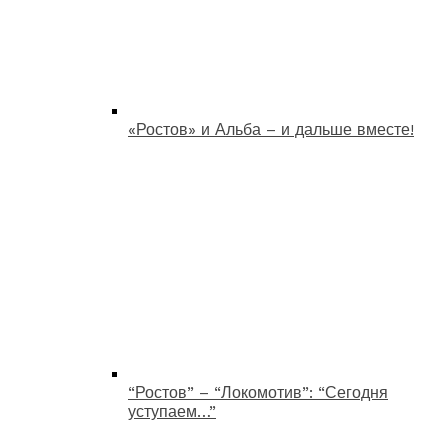
«Ростов» и Альба – и дальше вместе!
“Ростов” – “Локомотив”: “Сегодня
уступаем…”