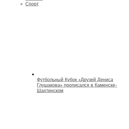
Спорт
Футбольный Кубок «Друзей Дениса
Глушакова» прописался в Каменске-
Шахтинском