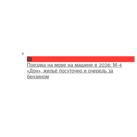
Поездка на море на машине в 2026: М-4
«Дон», жильё посуточно и очередь за
бензином