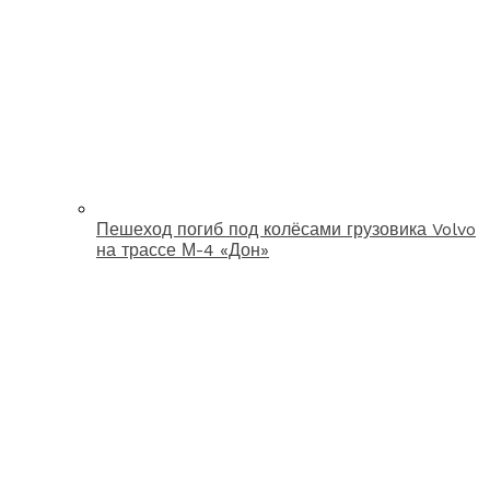
Пешеход погиб под колёсами грузовика Volvo
на трассе М-4 «Дон»