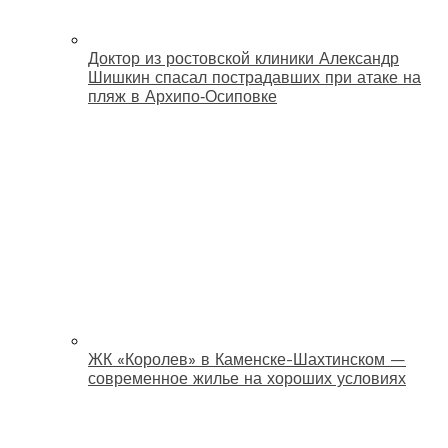
Доктор из ростовской клиники Александр
Шишкин спасал пострадавших при атаке на
пляж в Архипо‑Осиповке
ЖК «Королев» в Каменске-Шахтинском —
современное жилье на хороших условиях