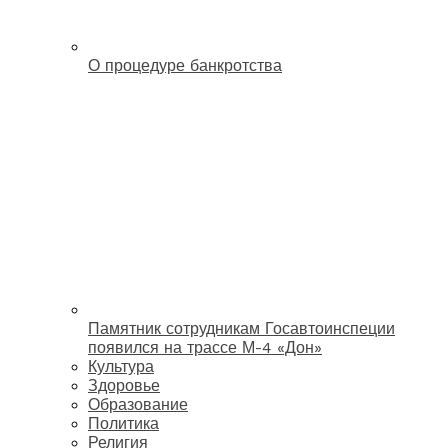
О процедуре банкротства
Памятник сотрудникам Госавтоинспеции
появился на трассе М-4 «Дон»
Культура
Здоровье
Образование
Политика
Религия