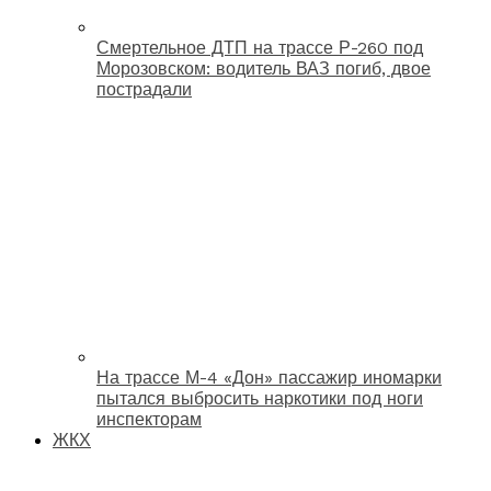
Смертельное ДТП на трассе Р-260 под
Морозовском: водитель ВАЗ погиб, двое
пострадали
На трассе М-4 «Дон» пассажир иномарки
пытался выбросить наркотики под ноги
инспекторам
ЖКХ