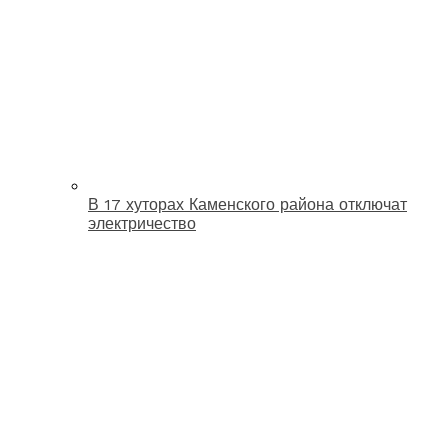
В 17 хуторах Каменского района отключат
электричество