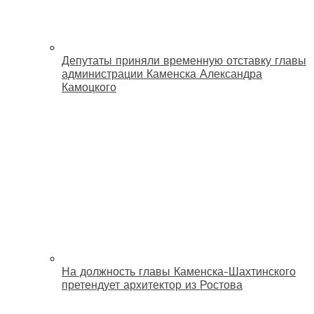
Депутаты приняли временную отставку главы
администрации Каменска Александра
Камоцкого
На должность главы Каменска-Шахтинского
претендует архитектор из Ростова