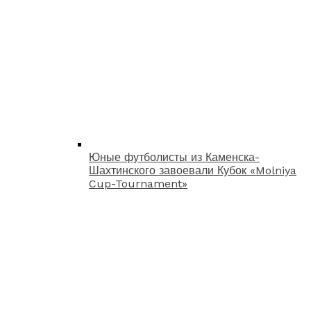
Юные футболисты из Каменска-
Шахтинского завоевали Кубок «Molniya
Cup-Tournament»