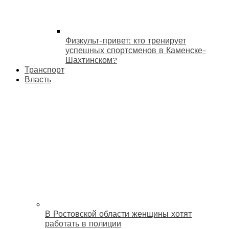
Физкульт-привет: кто тренирует
успешных спортсменов в Каменске-
Шахтинском?
Транспорт
Власть
В Ростовской области женщины хотят
работать в полиции