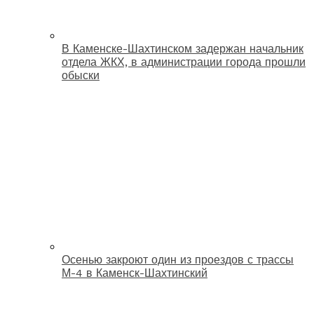
В Каменске-Шахтинском задержан начальник
отдела ЖКХ, в администрации города прошли
обыски
Осенью закроют один из проездов с трассы
М-4 в Каменск-Шахтинский