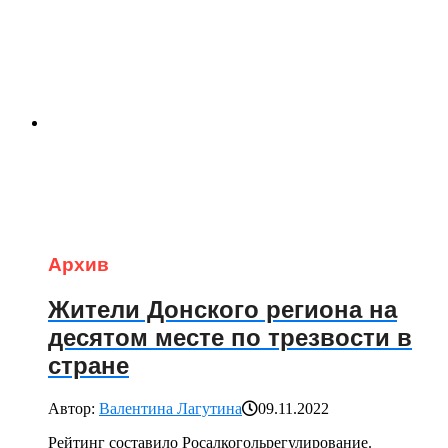
Архив
Жители Донского региона на
десятом месте по трезвости в
стране
Автор:
Валентина Лагутина
09.11.2022
Рейтинг составило Росалкогольрегулирование.