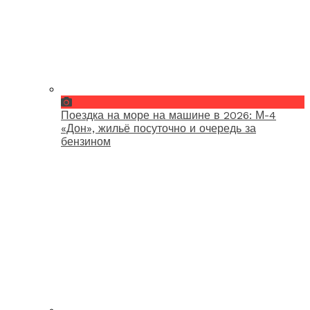
Поездка на море на машине в 2026: М-4
«Дон», жильё посуточно и очередь за
бензином