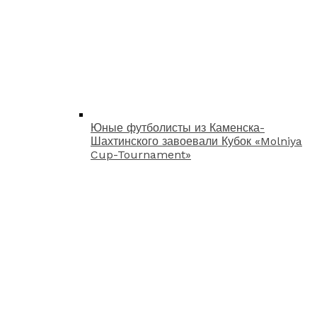
Юные футболисты из Каменска-
Шахтинского завоевали Кубок «Molniya
Cup-Tournament»