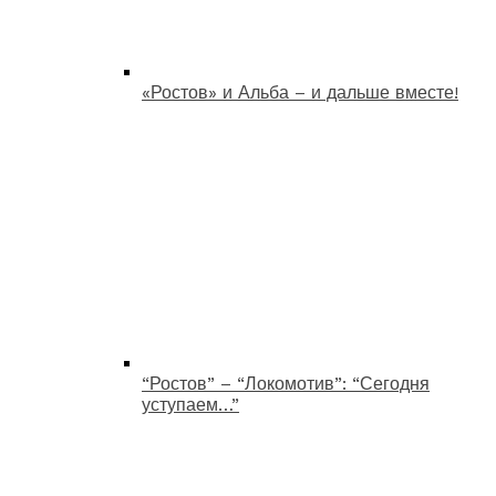
«Ростов» и Альба – и дальше вместе!
“Ростов” – “Локомотив”: “Сегодня
уступаем…”