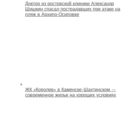
Доктор из ростовской клиники Александр
Шишкин спасал пострадавших при атаке на
пляж в Архипо‑Осиповке
ЖК «Королев» в Каменске-Шахтинском —
современное жилье на хороших условиях