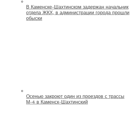
В Каменске-Шахтинском задержан начальник
отдела ЖКХ, в администрации города прошли
обыски
Осенью закроют один из проездов с трассы
М-4 в Каменск-Шахтинский