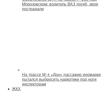
Морозовском: водитель ВАЗ погиб, двое
пострадали
На трассе М-4 «Дон» пассажир иномарки
пытался выбросить наркотики под ноги
инспекторам
ЖКХ