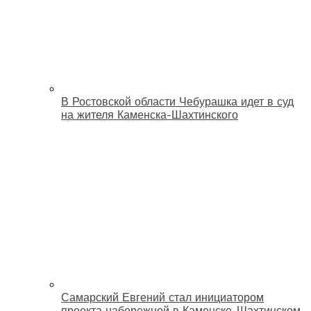
В Ростовской области Чебурашка идет в суд
на жителя Каменска-Шахтинского
Самарский Евгений стал инициатором
проекта набережной в Каменске-Шахтинском