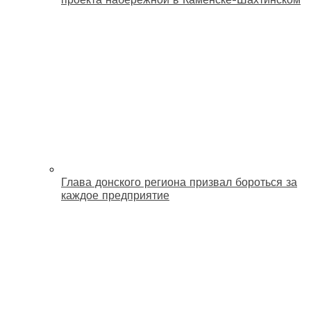
Глава донского региона призвал бороться за
каждое предприятие