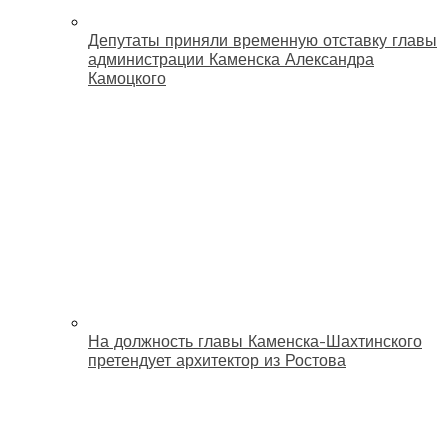
Депутаты приняли временную отставку главы
администрации Каменска Александра
Камоцкого
На должность главы Каменска-Шахтинского
претендует архитектор из Ростова