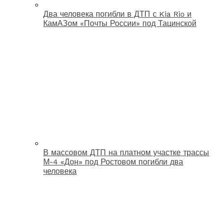
Два человека погибли в ДТП с Kia Rio и
КамАЗом «Почты России» под Тацинской
В массовом ДТП на платном участке трассы
М-4 «Дон» под Ростовом погибли два
человека