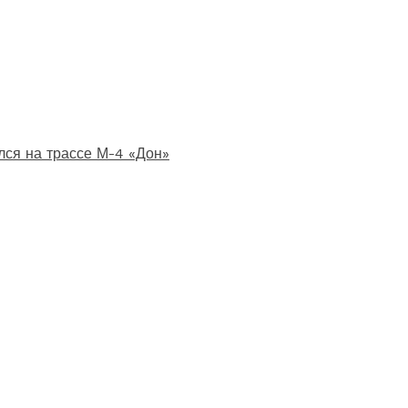
лся на трассе М-4 «Дон»