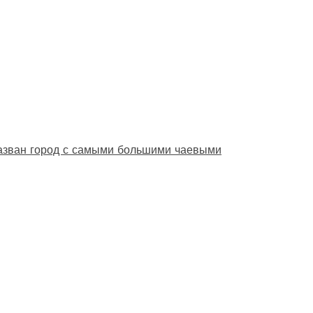
назван город с самыми большими чаевыми