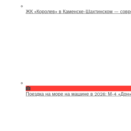
ЖК «Королев» в Каменске-Шахтинском — совр
Поездка на море на машине в 2026: М-4 «Дон»