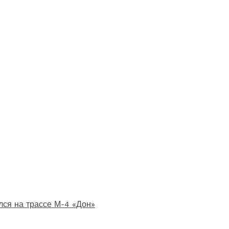
лся на трассе М-4 «Дон»