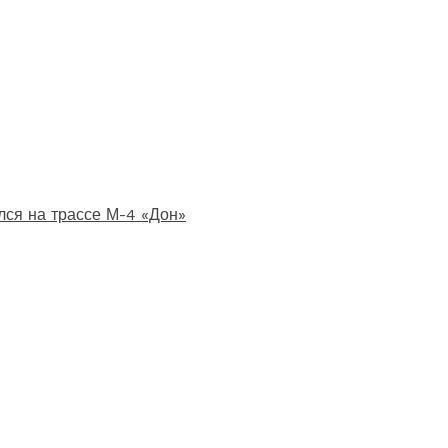
лся на трассе М-4 «Дон»