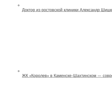
Доктор из ростовской клиники Александр Шишк
ЖК «Королев» в Каменске-Шахтинском — совр