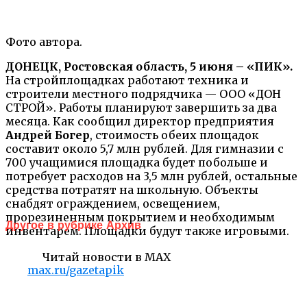
Фото автора.
ДОНЕЦК, Ростовская область, 5 июня – «ПИК».
На стройплощадках работают техника и
строители местного подрядчика — ООО «ДОН
СТРОЙ». Работы планируют завершить за два
месяца. Как сообщил директор предприятия
Андрей Богер
, стоимость обеих площадок
составит около 5,7 млн рублей. Для гимназии с
700 учащимися площадка будет побольше и
потребует расходов на 3,5 млн рублей, остальные
средства потратят на школьную. Объекты
снабдят ограждением, освещением,
прорезиненным покрытием и необходимым
Другое в рубрике Архив
инвентарем. Площадки будут также игровыми.
Читай новости в MAX
max.ru/gazetapik