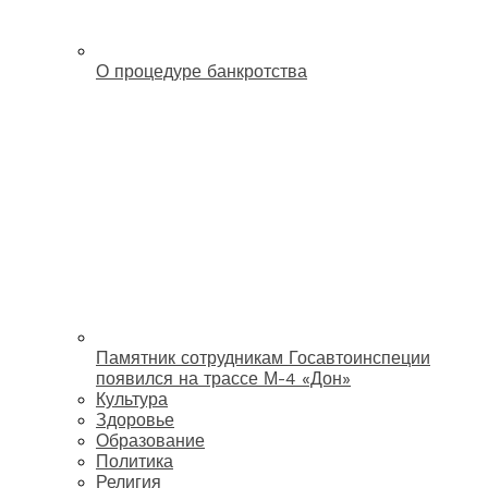
О процедуре банкротства
Памятник сотрудникам Госавтоинспеции
появился на трассе М-4 «Дон»
Культура
Здоровье
Образование
Политика
Религия