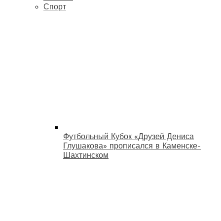
Спорт
Футбольный Кубок «Друзей Дениса
Глушакова» прописался в Каменске-
Шахтинском