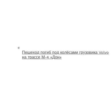
Пешеход погиб под колёсами грузовика Volvo
на трассе М-4 «Дон»