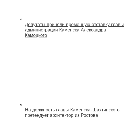
Депутаты приняли временную отставку главы
администрации Каменска Александра
Камоцкого
На должность главы Каменска-Шахтинского
претендует архитектор из Ростова