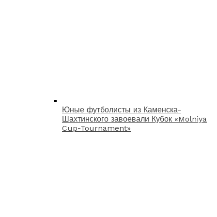
Юные футболисты из Каменска-
Шахтинского завоевали Кубок «Molniya
Cup-Tournament»