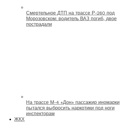
Смертельное ДТП на трассе Р-260 под
Морозовском: водитель ВАЗ погиб, двое
пострадали
На трассе М-4 «Дон» пассажир иномарки
пытался выбросить наркотики под ноги
инспекторам
ЖКХ