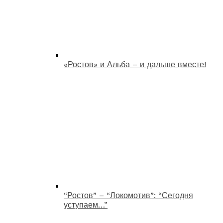
«Ростов» и Альба – и дальше вместе!
“Ростов” – “Локомотив”: “Сегодня
уступаем…”