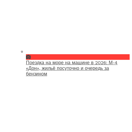
Поездка на море на машине в 2026: М-4
«Дон», жильё посуточно и очередь за
бензином