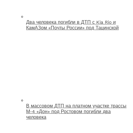
Два человека погибли в ДТП с Kia Rio и
КамАЗом «Почты России» под Тацинской
В массовом ДТП на платном участке трассы
М-4 «Дон» под Ростовом погибли два
человека