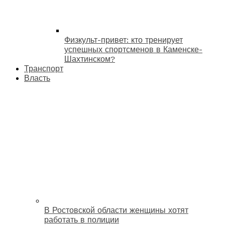
Физкульт-привет: кто тренирует
успешных спортсменов в Каменске-
Шахтинском?
Транспорт
Власть
В Ростовской области женщины хотят
работать в полиции