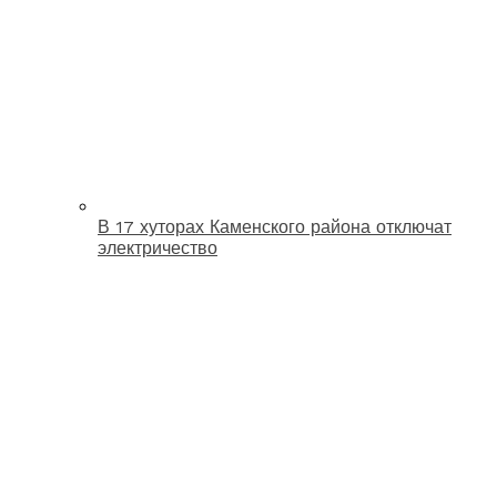
В 17 хуторах Каменского района отключат
электричество