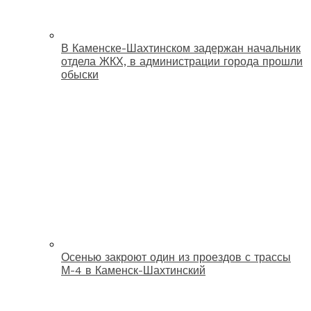
В Каменске-Шахтинском задержан начальник
отдела ЖКХ, в администрации города прошли
обыски
Осенью закроют один из проездов с трассы
М-4 в Каменск-Шахтинский