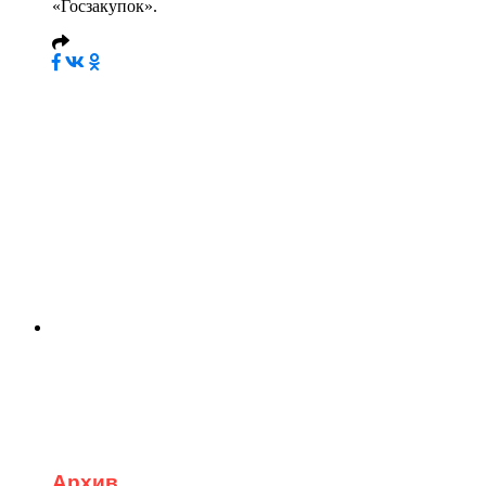
«Госзакупок».
Архив