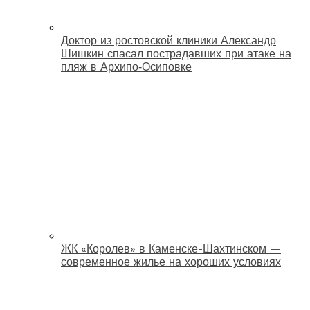
Доктор из ростовской клиники Александр
Шишкин спасал пострадавших при атаке на
пляж в Архипо‑Осиповке
ЖК «Королев» в Каменске-Шахтинском —
современное жилье на хороших условиях