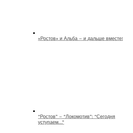
«Ростов» и Альба – и дальше вместе!
“Ростов” – “Локомотив”: “Сегодня
уступаем…”