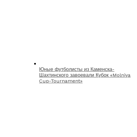
Юные футболисты из Каменска-
Шахтинского завоевали Кубок «Molniya
Cup-Tournament»