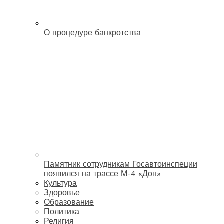
О процедуре банкротства
Памятник сотрудникам Госавтоинспеции
появился на трассе М-4 «Дон»
Культура
Здоровье
Образование
Политика
Религия