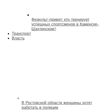
Физкульт-привет: кто тренирует
успешных спортсменов в Каменске-
Шахтинском?
Транспорт
Власть
В Ростовской области женщины хотят
работать в полиции