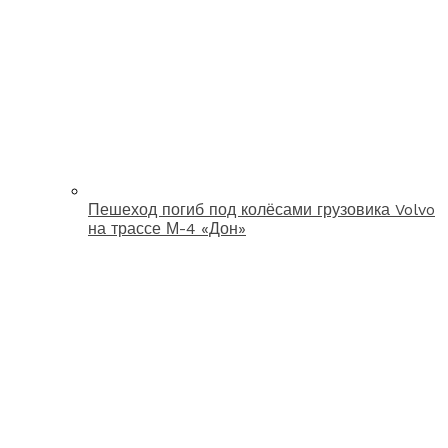
Пешеход погиб под колёсами грузовика Volvo
на трассе М-4 «Дон»