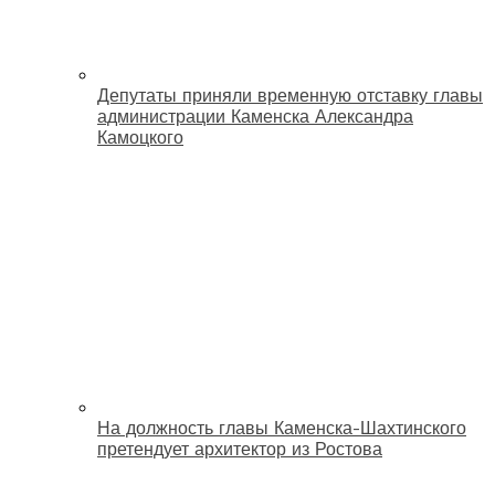
Депутаты приняли временную отставку главы
администрации Каменска Александра
Камоцкого
На должность главы Каменска-Шахтинского
претендует архитектор из Ростова