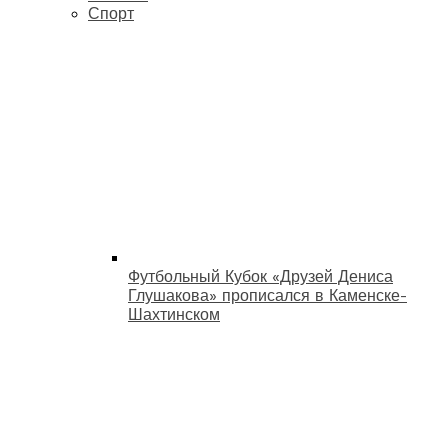
Спорт
Футбольный Кубок «Друзей Дениса
Глушакова» прописался в Каменске-
Шахтинском