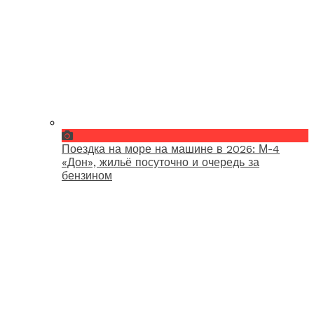
Поездка на море на машине в 2026: М-4
«Дон», жильё посуточно и очередь за
бензином