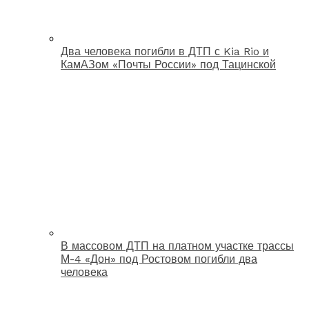
Два человека погибли в ДТП с Kia Rio и
КамАЗом «Почты России» под Тацинской
В массовом ДТП на платном участке трассы
М-4 «Дон» под Ростовом погибли два
человека