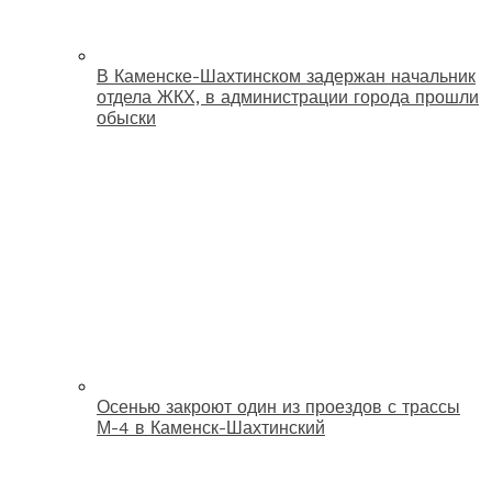
В Каменске-Шахтинском задержан начальник
отдела ЖКХ, в администрации города прошли
обыски
Осенью закроют один из проездов с трассы
М-4 в Каменск-Шахтинский