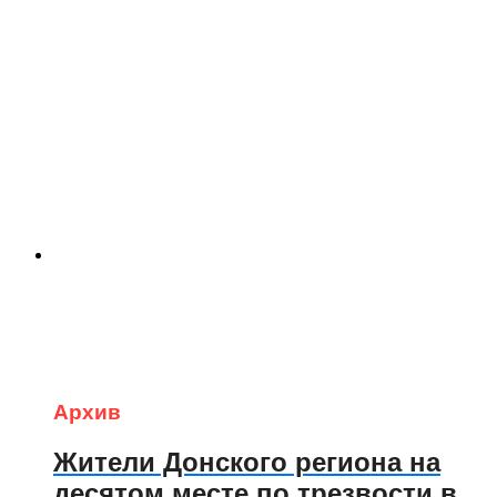
Архив
Жители Донского региона на
десятом месте по трезвости в