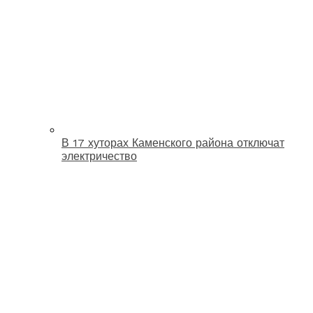
В 17 хуторах Каменского района отключат
электричество