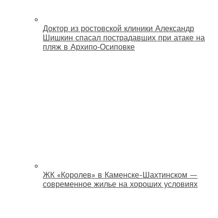
Доктор из ростовской клиники Александр
Шишкин спасал пострадавших при атаке на
пляж в Архипо‑Осиповке
ЖК «Королев» в Каменске-Шахтинском —
современное жилье на хороших условиях